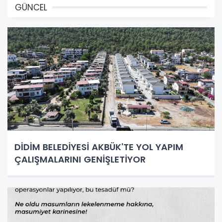
GÜNCEL
DİDİM BELEDİYESİ AKBÜK'TE YOL YAPIM
ÇALIŞMALARINI GENİŞLETİYOR