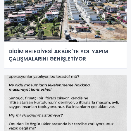
DİDİM BELEDİYESİ AKBÜK'TE YOL YAPIM
ÇALIŞMALARINI GENİŞLETİYOR