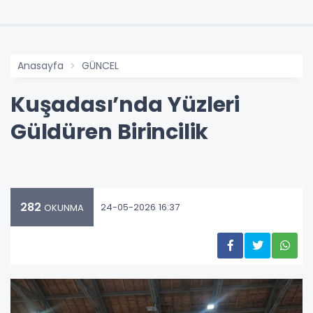
Anasayfa
GÜNCEL
Kuşadası’nda Yüzleri
Güldüren Birincilik
282
24-05-2026 16:37
OKUNMA