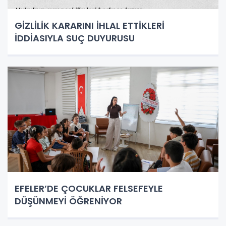
GİZLİLİK KARARINI İHLAL ETTİKLERİ
İDDİASIYLA SUÇ DUYURUSU
EFELER’DE ÇOCUKLAR FELSEFEYLE
DÜŞÜNMEYİ ÖĞRENİYOR