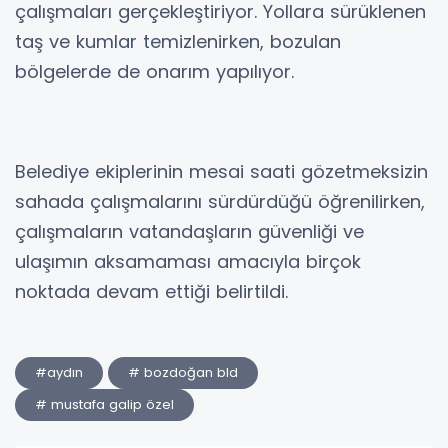
çalışmaları gerçekleştiriyor. Yollara sürüklenen
taş ve kumlar temizlenirken, bozulan
bölgelerde de onarım yapılıyor.
Belediye ekiplerinin mesai saati gözetmeksizin
sahada çalışmalarını sürdürdüğü öğrenilirken,
çalışmaların vatandaşların güvenliği ve
ulaşımın aksamaması amacıyla birçok
noktada devam ettiği belirtildi.
#aydın
# bozdoğan bld
# mustafa galip özel