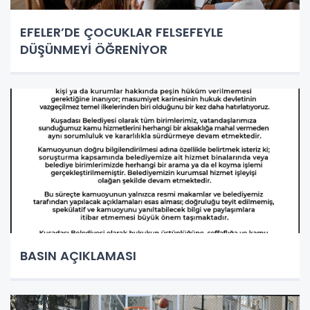
EFELER’DE ÇOCUKLAR FELSEFEYLE
DÜŞÜNMEYİ ÖĞRENİYOR
BASIN AÇIKLAMASI