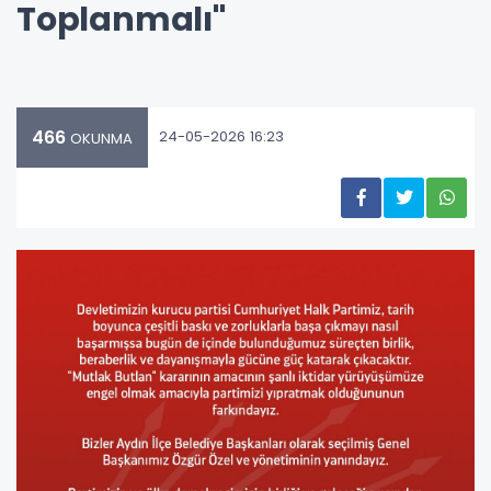
Toplanmalı"
466
24-05-2026 16:23
OKUNMA