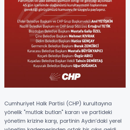
Cumhuriyet Halk Partisi (CHP) kurultayına
yönelik "mutlak butlan" kararı ve partideki
yönetim krizine karşı, partinin Aydın’daki yerel
yönetim kademesinden ortak bir çıkış geldi.