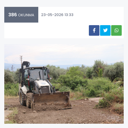
386
23-05-2026 13:33
OKUNMA