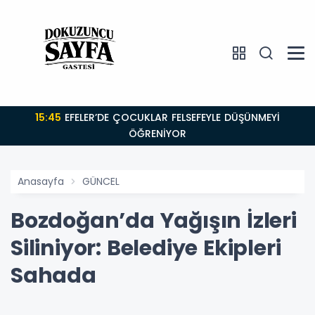
15:45
EFELER’DE ÇOCUKLAR FELSEFEYLE DÜŞÜNMEYİ
ÖĞRENİYOR
Anasayfa
GÜNCEL
Bozdoğan’da Yağışın İzleri
Siliniyor: Belediye Ekipleri
Sahada