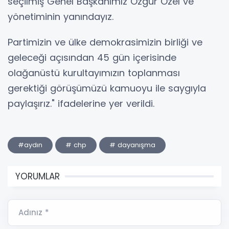
seçilmiş Genel Başkanımız Özgür Özel ve
yönetiminin yanındayız.
Partimizin ve ülke demokrasimizin birliği ve
geleceği açısından 45 gün içerisinde
olağanüstü kurultayımızın toplanması
gerektiği görüşümüzü kamuoyu ile saygıyla
paylaşırız." ifadelerine yer verildi.
#aydın
# chp
# dayanışma
YORUMLAR
Adınız *