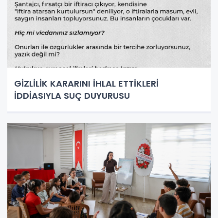
GİZLİLİK KARARINI İHLAL ETTİKLERİ
İDDİASIYLA SUÇ DUYURUSU