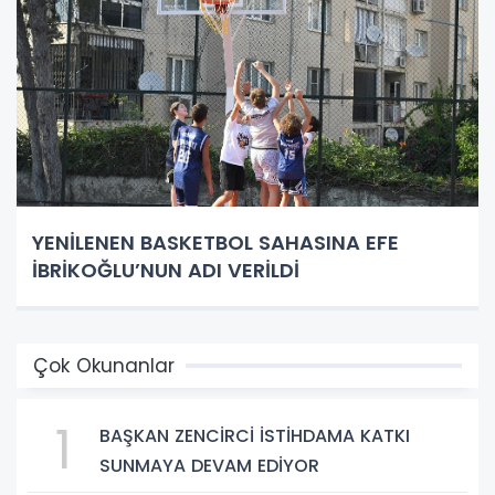
YENİLENEN BASKETBOL SAHASINA EFE
İBRİKOĞLU’NUN ADI VERİLDİ
Çok Okunanlar
1
BAŞKAN ZENCİRCİ İSTİHDAMA KATKI
SUNMAYA DEVAM EDİYOR