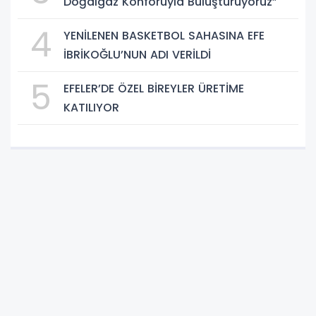
Doğalgaz Konforuyla Buluşturuyoruz”
4
YENİLENEN BASKETBOL SAHASINA EFE
İBRİKOĞLU’NUN ADI VERİLDİ
5
EFELER’DE ÖZEL BİREYLER ÜRETİME
KATILIYOR