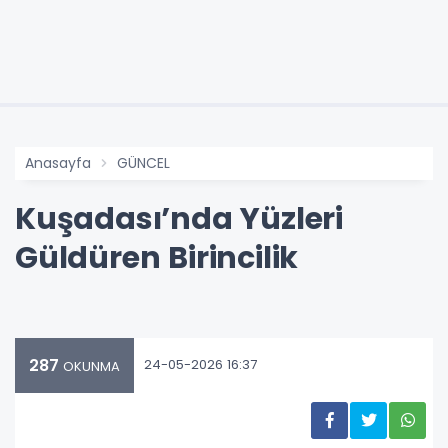
Anasayfa
GÜNCEL
Kuşadası’nda Yüzleri
Güldüren Birincilik
287
24-05-2026 16:37
OKUNMA