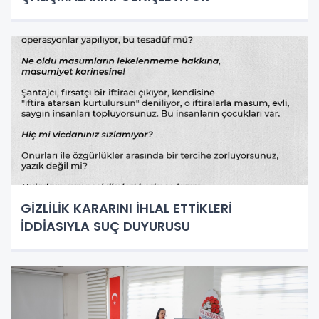
GİZLİLİK KARARINI İHLAL ETTİKLERİ
İDDİASIYLA SUÇ DUYURUSU