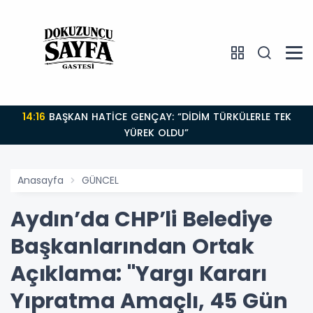
14:16
BAŞKAN HATİCE GENÇAY: “DİDİM TÜRKÜLERLE TEK
YÜREK OLDU”
Anasayfa
GÜNCEL
Aydın’da CHP’li Belediye
Başkanlarından Ortak
Açıklama: "Yargı Kararı
Yıpratma Amaçlı, 45 Gün