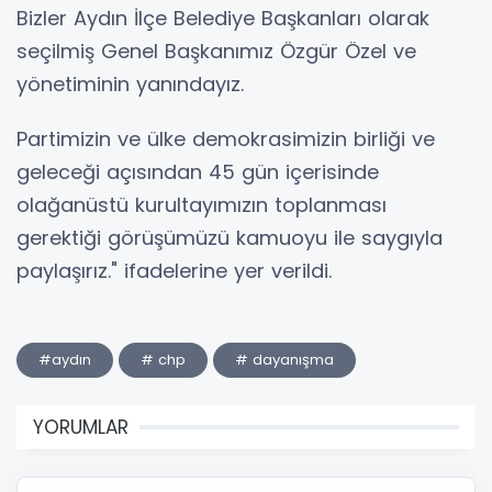
Bizler Aydın İlçe Belediye Başkanları olarak
seçilmiş Genel Başkanımız Özgür Özel ve
yönetiminin yanındayız.
Partimizin ve ülke demokrasimizin birliği ve
geleceği açısından 45 gün içerisinde
olağanüstü kurultayımızın toplanması
gerektiği görüşümüzü kamuoyu ile saygıyla
paylaşırız." ifadelerine yer verildi.
#aydın
# chp
# dayanışma
YORUMLAR