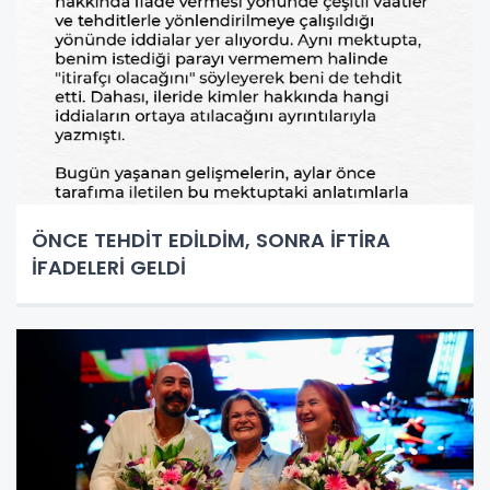
ÖNCE TEHDİT EDİLDİM, SONRA İFTİRA
İFADELERİ GELDİ