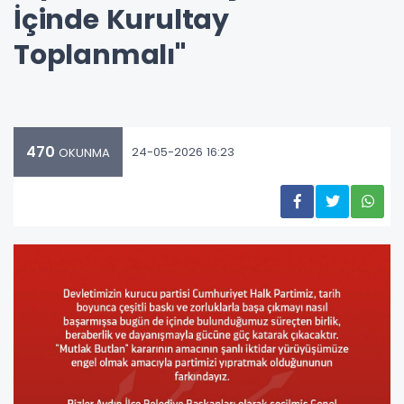
İçinde Kurultay
Toplanmalı"
470
24-05-2026 16:23
OKUNMA