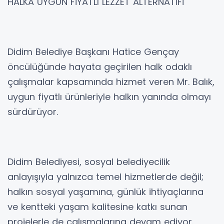
HALKA UYGUN FİYATLI LEZZET ALTERNATİFİ
Didim Belediye Başkanı Hatice Gençay
öncülüğünde hayata geçirilen halk odaklı
çalışmalar kapsamında hizmet veren Mr. Balık,
uygun fiyatlı ürünleriyle halkın yanında olmayı
sürdürüyor.
Didim Belediyesi, sosyal belediyecilik
anlayışıyla yalnızca temel hizmetlerde değil;
halkın sosyal yaşamına, günlük ihtiyaçlarına
ve kentteki yaşam kalitesine katkı sunan
projelerle de çalışmalarına devam ediyor.