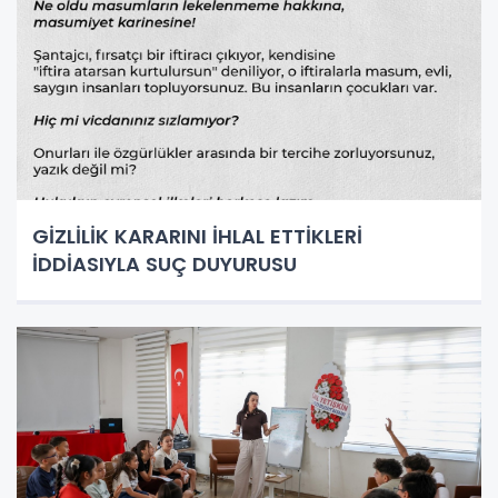
GİZLİLİK KARARINI İHLAL ETTİKLERİ
İDDİASIYLA SUÇ DUYURUSU