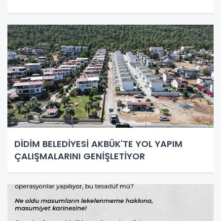
DİDİM BELEDİYESİ AKBÜK'TE YOL YAPIM
ÇALIŞMALARINI GENİŞLETİYOR