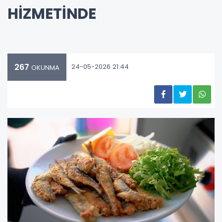
HİZMETİNDE
267
24-05-2026 21:44
OKUNMA