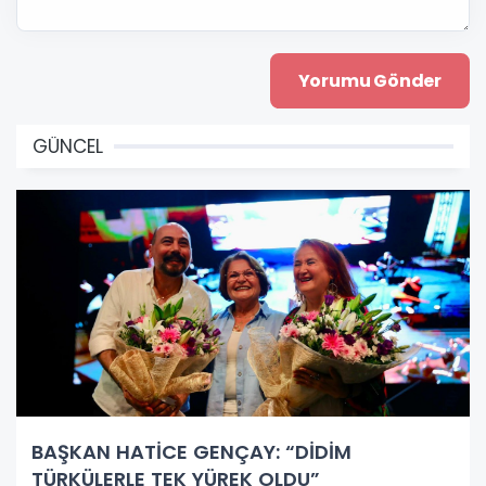
GÜNCEL
BAŞKAN HATİCE GENÇAY: “DİDİM
TÜRKÜLERLE TEK YÜREK OLDU”