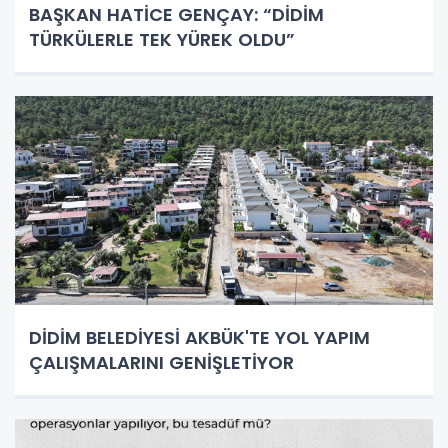
BAŞKAN HATİCE GENÇAY: “DİDİM
TÜRKÜLERLE TEK YÜREK OLDU”
DİDİM BELEDİYESİ AKBÜK'TE YOL YAPIM
ÇALIŞMALARINI GENİŞLETİYOR