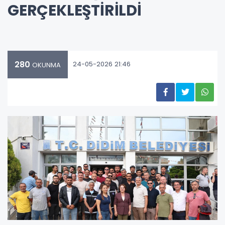
GERÇEKLEŞTİRİLDİ
280
24-05-2026 21:46
OKUNMA