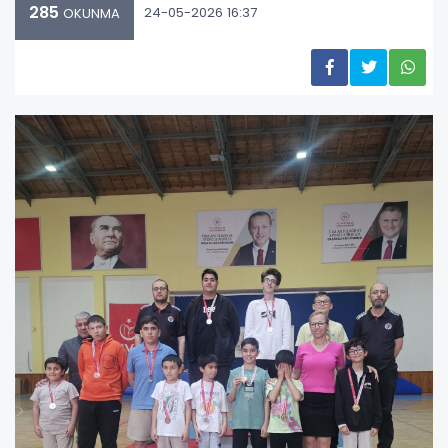
285
24-05-2026 16:37
OKUNMA