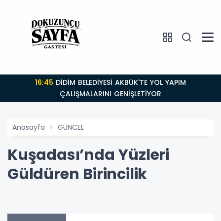
16:45
DİDİM BELEDİYESİ AKBÜK'TE YOL YAPIM
ÇALIŞMALARINI GENİŞLETİYOR
Anasayfa
GÜNCEL
Kuşadası’nda Yüzleri
Güldüren Birincilik