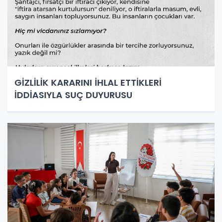
GİZLİLİK KARARINI İHLAL ETTİKLERİ
İDDİASIYLA SUÇ DUYURUSU