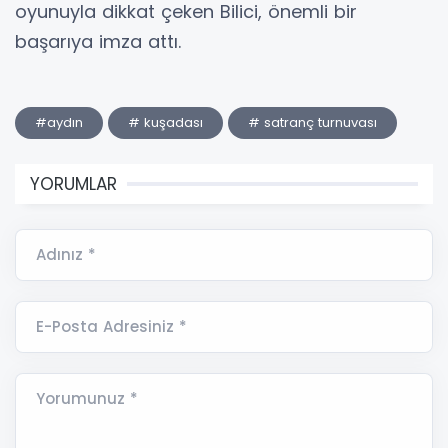
oyunuyla dikkat çeken Bilici, önemli bir
başarıya imza attı.
#aydın
# kuşadası
# satranç turnuvası
YORUMLAR
Adınız *
E-Posta Adresiniz *
Yorumunuz *