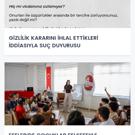
GİZLİLİK KARARINI İHLAL ETTİKLERİ
İDDİASIYLA SUÇ DUYURUSU