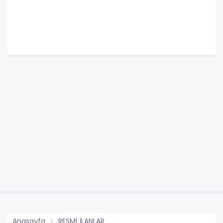
Anasayfa
RESMİ İLANLAR