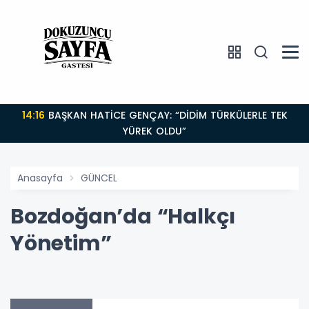
14:16
BAŞKAN HATİCE GENÇAY: “DİDİM TÜRKÜLERLE TEK
YÜREK OLDU”
Anasayfa
GÜNCEL
Bozdoğan’da “Halkçı
Yönetim”