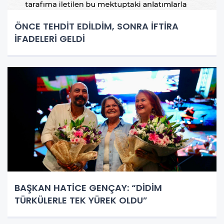
ÖNCE TEHDİT EDİLDİM, SONRA İFTİRA
İFADELERİ GELDİ
BAŞKAN HATİCE GENÇAY: “DİDİM
TÜRKÜLERLE TEK YÜREK OLDU”