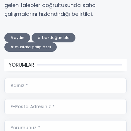
gelen talepler doğrultusunda saha
çalışmalarını hızlandırdığı belirtildi.
#aydın
# bozdoğan bld
# mustafa galip özel
YORUMLAR
Adınız *
E-Posta Adresiniz *
Yorumunuz *