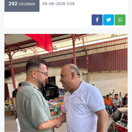
292
09-06-2026 11:09
OKUNMA