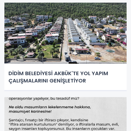
DİDİM BELEDİYESİ AKBÜK'TE YOL YAPIM
ÇALIŞMALARINI GENİŞLETİYOR