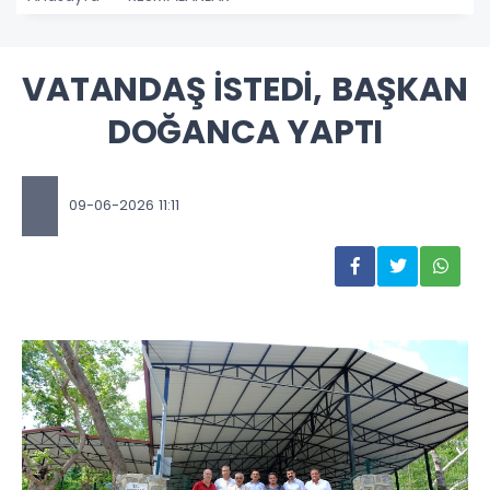
VATANDAŞ İSTEDİ, BAŞKAN
DOĞANCA YAPTI
09-06-2026 11:11