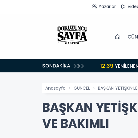
Yazarlar
Vide
GÜN
12:39
SONDAKİKA
YENİLENE
Anasayfa
GÜNCEL
BAŞKAN YETİŞKİN’LE
BAŞKAN YETİŞKİ
VE BAKIMLI