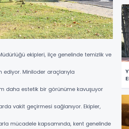
üdürlüğü ekipleri, ilçe genelinde temizlik ve
Y
ediyor. Miniloder araçlarıyla
E
ı hem daha estetik bir görünüme kavuşuyor
rda vakit geçirmesi sağlanıyor. Ekipler,
larla mücadele kapsamında, kent genelinde