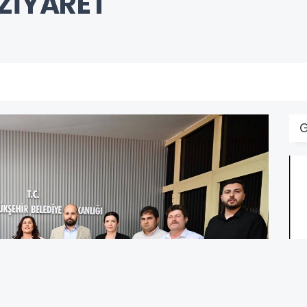
 ZİYARET