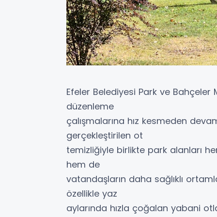
Efeler Belediyesi Park ve Bahçeler M
düzenleme
çalışmalarına hız kesmeden devam 
gerçekleştirilen ot
temizliğiyle birlikte park alanlar
hem de
vatandaşların daha sağlıklı ortamla
özellikle yaz
aylarında hızla çoğalan yabani ot