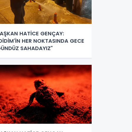
AŞKAN HATİCE GENÇAY:
DİDİM'İN HER NOKTASINDA GECE
ÜNDÜZ SAHADAYIZ"