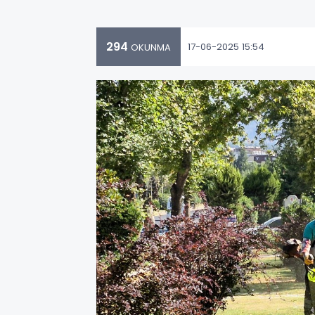
294
17-06-2025 15:54
OKUNMA