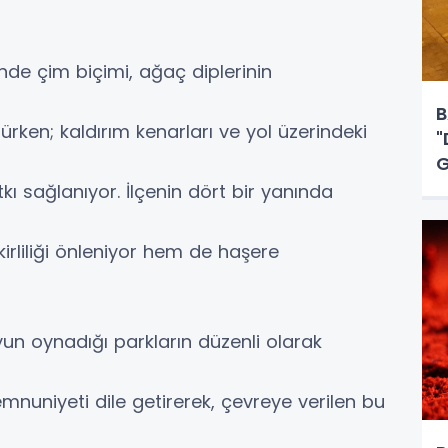
de çim biçimi, ağaç diplerinin
B
lürken; kaldırım kenarları ve yol üzerindeki
"
G
kı sağlanıyor. İlçenin dört bir yanında
rliliği önleniyor hem de haşere
yun oynadığı parkların düzenli olarak
uniyeti dile getirerek, çevreye verilen bu