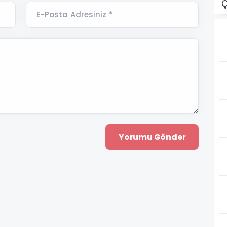
Ç
E-Posta Adresiniz *