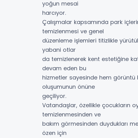
yoğun mesai
harcıyor.
Çalışmalar kapsamında park içlerin
temizlenmesi ve genel
düzenleme işlemleri titizlikle yürütü
yabani otlar
da temizlenerek kent estetiğine kat
devam eden bu
hizmetler sayesinde hem görüntü ki
oluşumunun önüne
geçiliyor.
Vatandaşlar, özellikle çocukların o
temizlenmesinden ve
bakım görmesinden duydukları memn
özen için