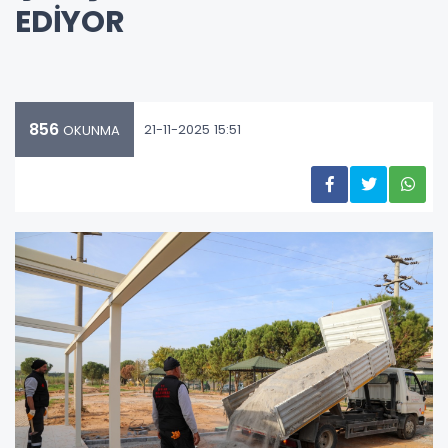
EDİYOR
856
21-11-2025 15:51
OKUNMA