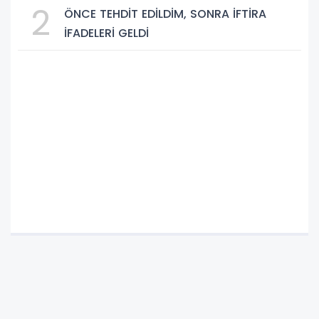
2
ÖNCE TEHDİT EDİLDİM, SONRA İFTİRA
İFADELERİ GELDİ