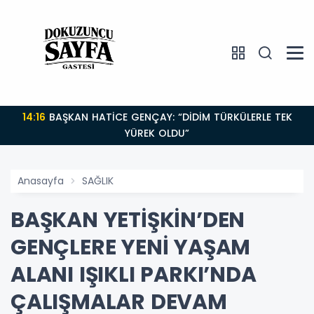
14:16
BAŞKAN HATİCE GENÇAY: “DİDİM TÜRKÜLERLE TEK
YÜREK OLDU”
Anasayfa
SAĞLIK
BAŞKAN YETİŞKİN’DEN
GENÇLERE YENİ YAŞAM
ALANI IŞIKLI PARKI’NDA
ÇALIŞMALAR DEVAM