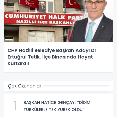
CHP Nazilli Belediye Başkan Adayı Dr.
Ertuğrul Tetik, İlçe Binasında Hayat
Kurtardı!
Çok Okunanlar
1
BAŞKAN HATİCE GENÇAY: “DİDİM
TÜRKÜLERLE TEK YÜREK OLDU”