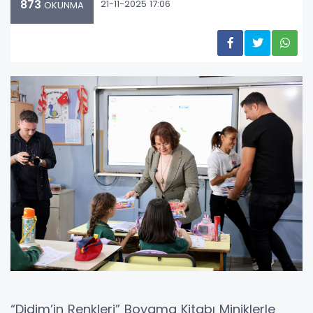
873
21-11-2025 17:06
OKUNMA
“Didim’in Renkleri” Boyama Kitabı Miniklerle