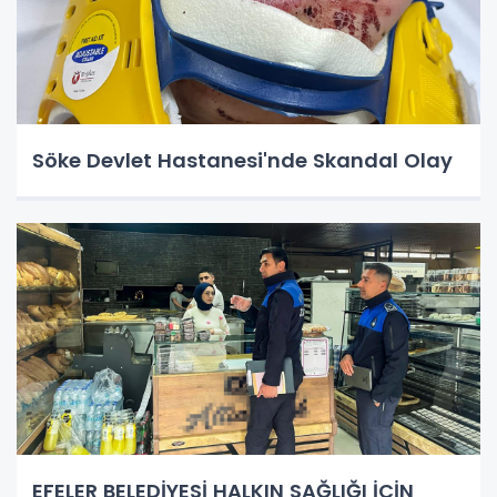
Söke Devlet Hastanesi'nde Skandal Olay
EFELER BELEDİYESİ HALKIN SAĞLIĞI İÇİN