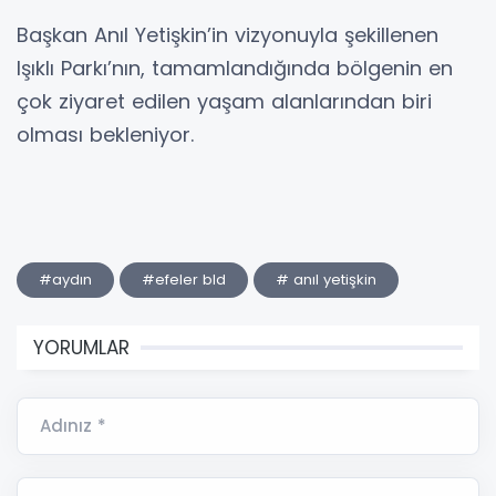
Başkan Anıl Yetişkin’in vizyonuyla şekillenen
Işıklı Parkı’nın, tamamlandığında bölgenin en
çok ziyaret edilen yaşam alanlarından biri
olması bekleniyor.
#aydın
#efeler bld
# anıl yetişkin
YORUMLAR
Adınız *