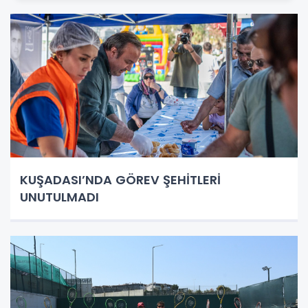
KUŞADASI’NDA GÖREV ŞEHİTLERİ
UNUTULMADI