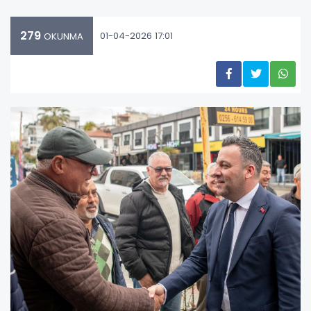
279
01-04-2026 17:01
OKUNMA