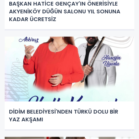
BAŞKAN HATİCE GENÇAY'IN ÖNERİSİYLE
AKYENİKÖY DÜĞÜN SALONU YIL SONUNA
KADAR ÜCRETSİZ
DİDİM BELEDİYESİ'NDEN TÜRKÜ DOLU BİR
YAZ AKŞAMI