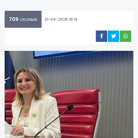
709
01-04-2026 18:19
OKUNMA