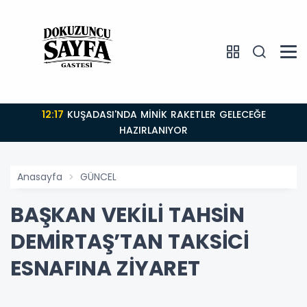
12:17
KUŞADASI'NDA MİNİK RAKETLER GELECEĞE
HAZIRLANIYOR
Anasayfa
GÜNCEL
BAŞKAN VEKİLİ TAHSİN
DEMİRTAŞ’TAN TAKSİCİ
ESNAFINA ZİYARET