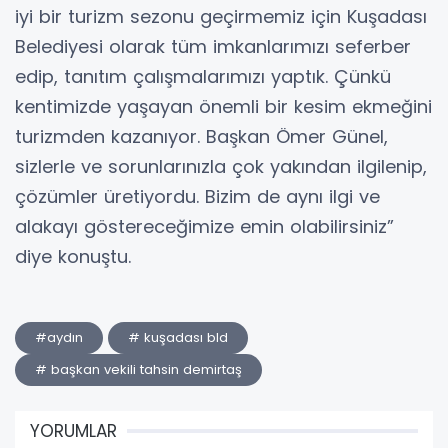
iyi bir turizm sezonu geçirmemiz için Kuşadası
Belediyesi olarak tüm imkanlarımızı seferber
edip, tanıtım çalışmalarımızı yaptık. Çünkü
kentimizde yaşayan önemli bir kesim ekmeğini
turizmden kazanıyor. Başkan Ömer Günel,
sizlerle ve sorunlarınızla çok yakından ilgilenip,
çözümler üretiyordu. Bizim de aynı ilgi ve
alakayı göstereceğimize emin olabilirsiniz”
diye konuştu.
#aydın
# kuşadası bld
# başkan vekili tahsin demirtaş
YORUMLAR