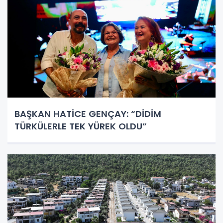
BAŞKAN HATİCE GENÇAY: “DİDİM
TÜRKÜLERLE TEK YÜREK OLDU”