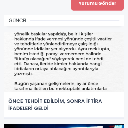
GÜNCEL
ÖNCE TEHDİT EDİLDİM, SONRA İFTİRA
İFADELERİ GELDİ