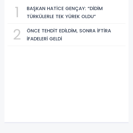
1
BAŞKAN HATİCE GENÇAY: “DİDİM
TÜRKÜLERLE TEK YÜREK OLDU”
2
ÖNCE TEHDİT EDİLDİM, SONRA İFTİRA
İFADELERİ GELDİ