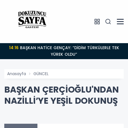
14:16
BAŞKAN HATİCE GENÇAY: “DİDİM TÜRKÜLERLE TEK
YÜREK OLDU”
Anasayfa
GÜNCEL
BAŞKAN ÇERÇİOĞLU'NDAN
NAZİLLİ’YE YEŞİL DOKUNUŞ