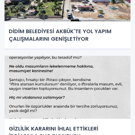
DİDİM BELEDİYESİ AKBÜK'TE YOL YAPIM
ÇALIŞMALARINI GENİŞLETİYOR
GİZLİLİK KARARINI İHLAL ETTİKLERİ