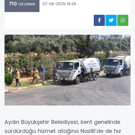
710
07-08-2025 19:26
OKUNMA
Aydın Büyükşehir Belediyesi, kent genelinde
sürdürdüğü hizmet atağına Nazilli’de de hız