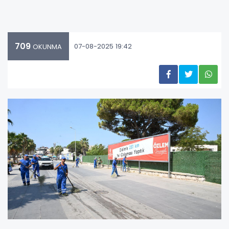
709
07-08-2025 19:42
OKUNMA