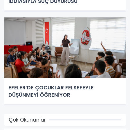
İDDİASIYLA SUÇ DUYURUSU
EFELER’DE ÇOCUKLAR FELSEFEYLE
DÜŞÜNMEYİ ÖĞRENİYOR
Çok Okunanlar