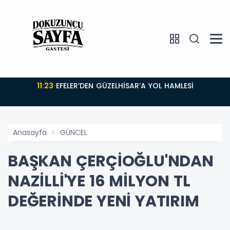
11:23
EFELER’DEN GÜZELHİSAR’A YOL HAMLESİ
Anasayfa
GÜNCEL
BAŞKAN ÇERÇİOĞLU'NDAN
NAZİLLİ'YE 16 MİLYON TL
DEĞERİNDE YENİ YATIRIM