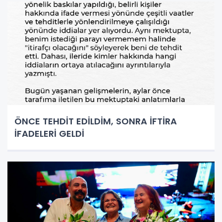
ÖNCE TEHDİT EDİLDİM, SONRA İFTİRA
İFADELERİ GELDİ