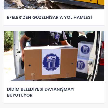
EFELER’DEN GÜZELHİSAR’A YOL HAMLESİ
DİDİM BELEDİYESİ DAYANIŞMAYI
BÜYÜTÜYOR