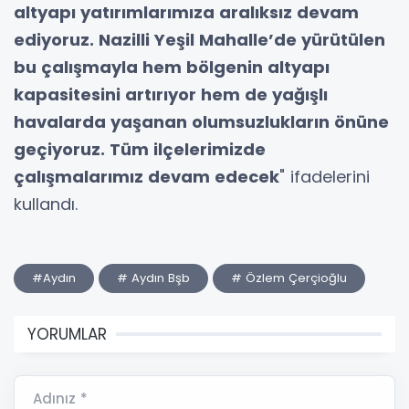
altyapı yatırımlarımıza aralıksız devam
ediyoruz. Nazilli Yeşil Mahalle’de yürütülen
bu çalışmayla hem bölgenin altyapı
kapasitesini artırıyor hem de yağışlı
havalarda yaşanan olumsuzlukların önüne
geçiyoruz. Tüm ilçelerimizde
çalışmalarımız devam edecek
" ifadelerini
kullandı.
#Aydın
# Aydın Bşb
# Özlem Çerçioğlu
YORUMLAR
Adınız *