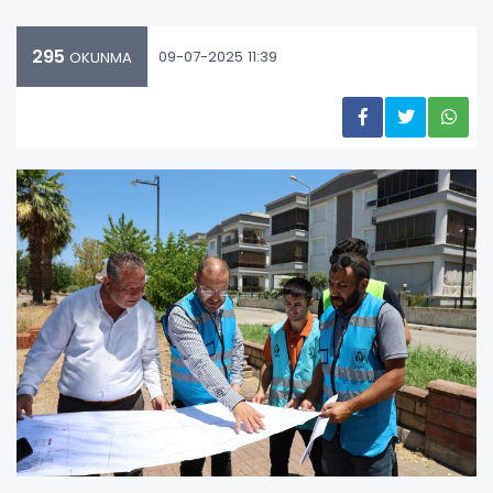
295
09-07-2025 11:39
OKUNMA