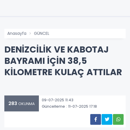
Anasayfa
GÜNCEL
DENİZCİLİK VE KABOTAJ
BAYRAMI İÇİN 38,5
KİLOMETRE KULAÇ ATTILAR
09-07-2025 11:43
283
OKUNMA
Güncelleme : 11-07-2025 17:18