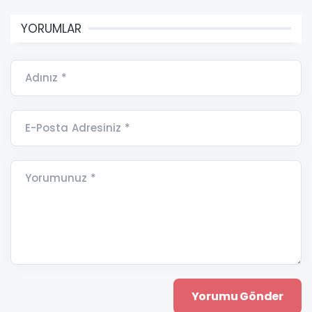
YORUMLAR
Adınız *
E-Posta Adresiniz *
Yorumunuz *