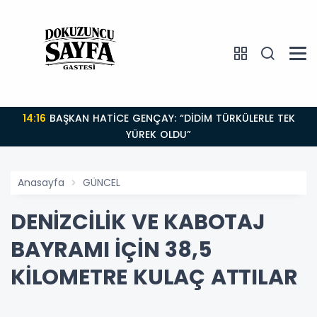
14:16
BAŞKAN HATİCE GENÇAY: “DİDİM TÜRKÜLERLE TEK
YÜREK OLDU”
Anasayfa
GÜNCEL
DENİZCİLİK VE KABOTAJ
BAYRAMI İÇİN 38,5
KİLOMETRE KULAÇ ATTILAR