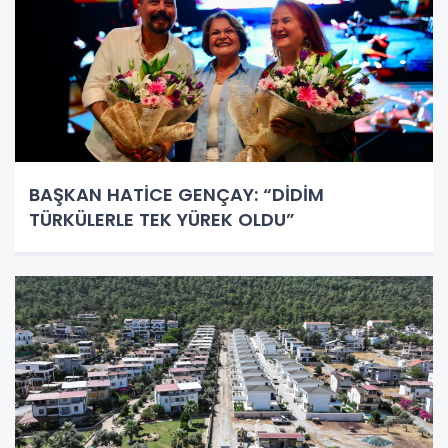
BAŞKAN HATİCE GENÇAY: “DİDİM
TÜRKÜLERLE TEK YÜREK OLDU”