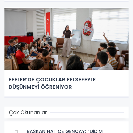
EFELER’DE ÇOCUKLAR FELSEFEYLE
DÜŞÜNMEYİ ÖĞRENİYOR
Çok Okunanlar
BAŞKAN HATİCE GENÇAY: “DİDİM