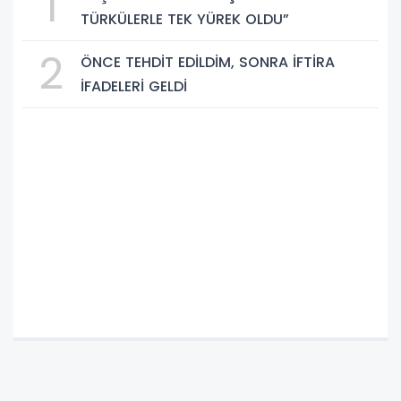
1
TÜRKÜLERLE TEK YÜREK OLDU”
2
ÖNCE TEHDİT EDİLDİM, SONRA İFTİRA
İFADELERİ GELDİ