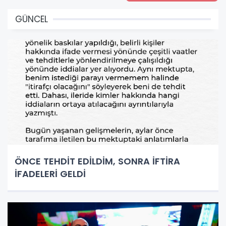
GÜNCEL
ÖNCE TEHDİT EDİLDİM, SONRA İFTİRA
İFADELERİ GELDİ