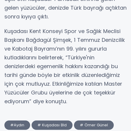
gelen yüzücüler, denizde Türk bayrağı açtıktan
sonra kıyıya çıktı.
Kuşadası Kent Konseyi Spor ve Sağlık Meclisi
Başkanı Bağdagül Şimşek, 1 Temmuz Denizcilik
ve Kabotaj Bayramı’nın 99. yılını gururla
kutladıklarını belirterek, “Türkiye'nin
denizlerdeki egemenlik hakkını kazandığı bu
tarihi günde böyle bir etkinlik düzenlediğimiz
için çok mutluyuz. Etkinliğimize katılan Master
Yüzücüler Grubu üyelerine de çok teşekkür
ediyorum” diye konuştu.
#Aydın
# Kuşadası Bld
# Ömer Günel