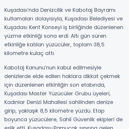
Kuşadası’nda Denizcilik ve Kabotaj Bayramı
kutlamaları dolayısıyla, Kuşadası Belediyesi ve
Kuşadası Kent Konseyi iş birliğinde düzenlenen
yüzme etkinliği sona erdi. Altı gün süren
etkinliğe katılan yüzücüler, toplam 38,5
kilometre kulaç attı.
Kabotaj Kanunu’nun kabul edilmesiyle
denizlerde elde edilen haklara dikkat çekmek
için düzenlenen etkinliğin son etabında,
Kuşadası Master Yüzücüler Grubu üyeleri,
Kadınlar Denizi Mahallesi sahilinden denize
girip, yaklaşık 8,5 kilometre yüzdü. Etap
boyunca yüzücülere, Sahil Güvenlik ekipleri de
eşlik etti. Kuşadası-Pamucak sınırına gelen