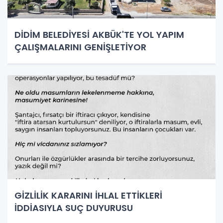
DİDİM BELEDİYESİ AKBÜK'TE YOL YAPIM
ÇALIŞMALARINI GENİŞLETİYOR
GİZLİLİK KARARINI İHLAL ETTİKLERİ
İDDİASIYLA SUÇ DUYURUSU