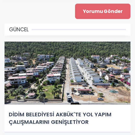
GÜNCEL
DİDİM BELEDİYESİ AKBÜK'TE YOL YAPIM
ÇALIŞMALARINI GENİŞLETİYOR