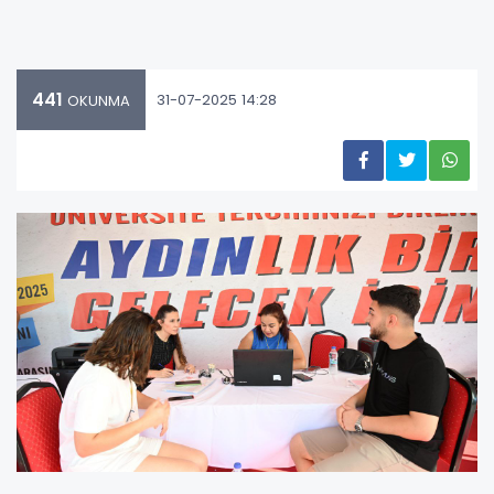
441
31-07-2025 14:28
OKUNMA