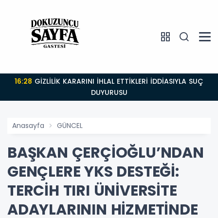
16:28
GİZLİLİK KARARINI İHLAL ETTİKLERİ İDDİASIYLA SUÇ
DUYURUSU
Anasayfa
GÜNCEL
BAŞKAN ÇERÇİOĞLU’NDAN
GENÇLERE YKS DESTEĞİ:
TERCİH TIRI ÜNİVERSİTE
ADAYLARININ HİZMETİNDE