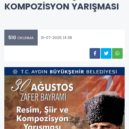
KOMPOZİSYON YARIŞMASI
510
31-07-2025 14:38
OKUNMA