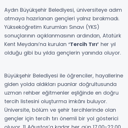
Aydın Büyükşehir Belediyesi, üniversiteye adım
atmaya hazırlanan gençleri yalnız bırakmadı.
Yükseköğretim Kurumları Sınavı (YKS)
sonuçlarının açıklanmasının ardından, Atatürk
Kent Meydanı’na kurulan
‘Tercih Tırı’
her yıl
olduğu gibi bu yılda gençlerin yanında oluyor.
Büyükşehir Belediyesi ile öğrenciler, hayallerine
giden yolda aldıkları puanlar doğrultusunda
uzman rehber eğitmenler eşliğinde en doğru
tercih listesini oluşturma imkânı buluyor.
Üniversite, bölüm ve şehir tercihlerinde olan
gençler için tercih tırı önemli bir yol gösterici
oluyor. 11 Ağustos’a kadar her gün 17.00-22.00