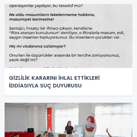
GİZLİLİK KARARINI İHLAL ETTİKLERİ
İDDİASIYLA SUÇ DUYURUSU