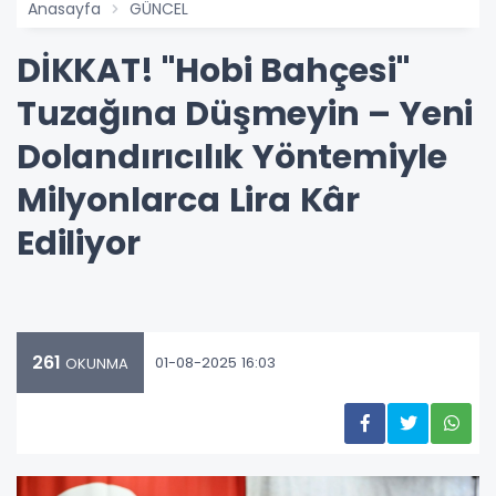
Anasayfa
GÜNCEL
DİKKAT! "Hobi Bahçesi"
Tuzağına Düşmeyin – Yeni
Dolandırıcılık Yöntemiyle
Milyonlarca Lira Kâr
Ediliyor
261
01-08-2025 16:03
OKUNMA