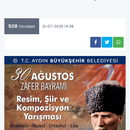
508
31-07-2025 14:38
OKUNMA