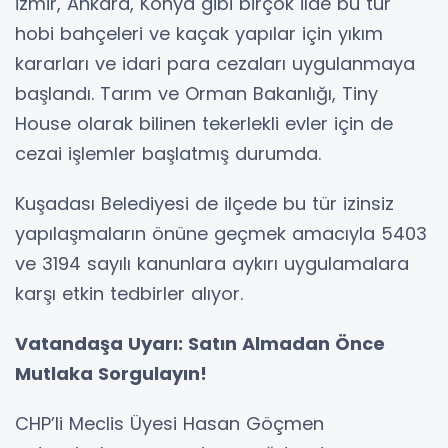
İzmir, Ankara, Konya gibi birçok ilde bu tür
hobi bahçeleri ve kaçak yapılar için yıkım
kararları ve idari para cezaları uygulanmaya
başlandı. Tarım ve Orman Bakanlığı, Tiny
House olarak bilinen tekerlekli evler için de
cezai işlemler başlatmış durumda.
Kuşadası Belediyesi de ilçede bu tür izinsiz
yapılaşmaların önüne geçmek amacıyla 5403
ve 3194 sayılı kanunlara aykırı uygulamalara
karşı etkin tedbirler alıyor.
Vatandaşa Uyarı: Satın Almadan Önce
Mutlaka Sorgulayın!
CHP’li Meclis Üyesi Hasan Göçmen