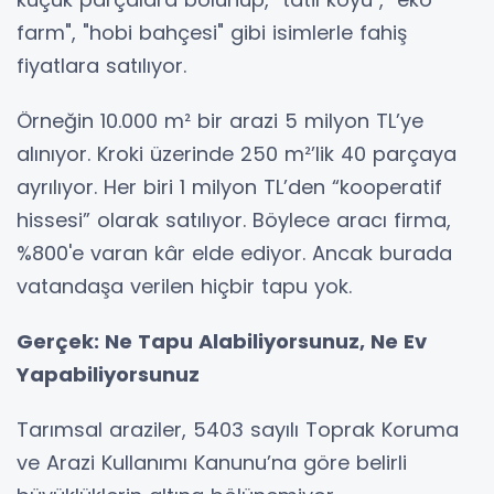
farm", "hobi bahçesi" gibi isimlerle fahiş
fiyatlara satılıyor.
Örneğin 10.000 m² bir arazi 5 milyon TL’ye
alınıyor. Kroki üzerinde 250 m²’lik 40 parçaya
ayrılıyor. Her biri 1 milyon TL’den “kooperatif
hissesi” olarak satılıyor. Böylece aracı firma,
%800'e varan kâr elde ediyor. Ancak burada
vatandaşa verilen hiçbir tapu yok.
Gerçek: Ne Tapu Alabiliyorsunuz, Ne Ev
Yapabiliyorsunuz
Tarımsal araziler, 5403 sayılı Toprak Koruma
ve Arazi Kullanımı Kanunu’na göre belirli