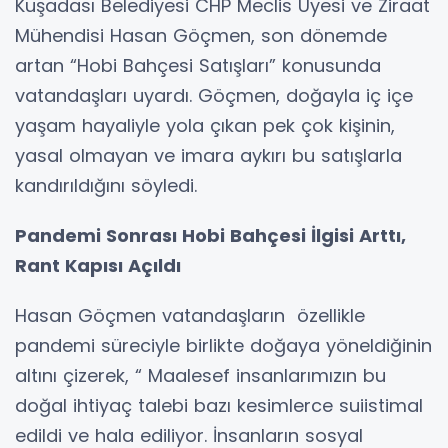
Kuşadası Belediyesi CHP Meclis Üyesi ve Ziraat
Mühendisi Hasan Göçmen, son dönemde
artan “Hobi Bahçesi Satışları” konusunda
vatandaşları uyardı. Göçmen, doğayla iç içe
yaşam hayaliyle yola çıkan pek çok kişinin,
yasal olmayan ve imara aykırı bu satışlarla
kandırıldığını söyledi.
Pandemi Sonrası Hobi Bahçesi İlgisi Arttı,
Rant Kapısı Açıldı
Hasan Göçmen vatandaşların özellikle
pandemi süreciyle birlikte doğaya yöneldiğinin
altını çizerek, “ Maalesef insanlarımızın bu
doğal ihtiyaç talebi bazı kesimlerce suiistimal
edildi ve hala ediliyor. İnsanların sosyal