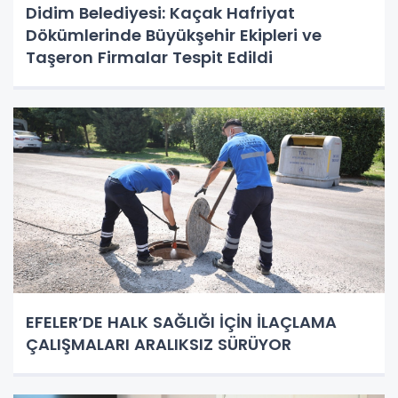
Didim Belediyesi: Kaçak Hafriyat
Dökümlerinde Büyükşehir Ekipleri ve
Taşeron Firmalar Tespit Edildi
EFELER’DE HALK SAĞLIĞI İÇİN İLAÇLAMA
ÇALIŞMALARI ARALIKSIZ SÜRÜYOR