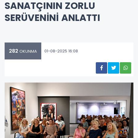
SANATÇININ ZORLU
SERÜVENİNİ ANLATTI
282
01-08-2025 16:08
OKUNMA