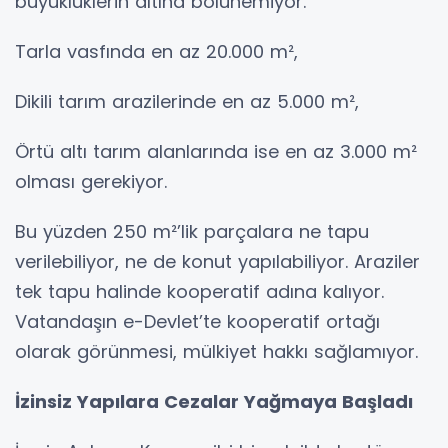
büyüklüklerin altına bölünemiyor.
Tarla vasfında en az 20.000 m²,
Dikili tarım arazilerinde en az 5.000 m²,
Örtü altı tarım alanlarında ise en az 3.000 m²
olması gerekiyor.
Bu yüzden 250 m²’lik parçalara ne tapu
verilebiliyor, ne de konut yapılabiliyor. Araziler
tek tapu halinde kooperatif adına kalıyor.
Vatandaşın e-Devlet’te kooperatif ortağı
olarak görünmesi, mülkiyet hakkı sağlamıyor.
İzinsiz Yapılara Cezalar Yağmaya Başladı