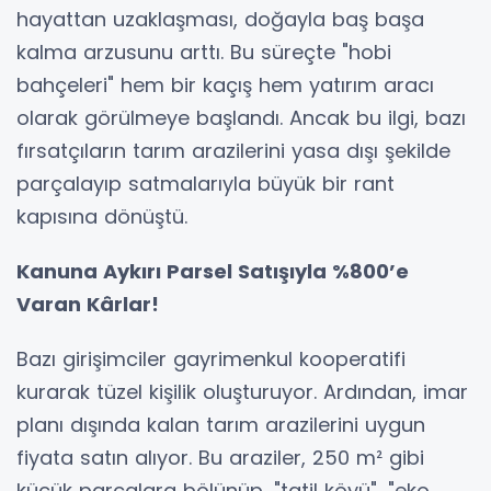
hayattan uzaklaşması, doğayla baş başa
kalma arzusunu arttı. Bu süreçte "hobi
bahçeleri" hem bir kaçış hem yatırım aracı
olarak görülmeye başlandı. Ancak bu ilgi, bazı
fırsatçıların tarım arazilerini yasa dışı şekilde
parçalayıp satmalarıyla büyük bir rant
kapısına dönüştü.
Kanuna Aykırı Parsel Satışıyla %800’e
Varan Kârlar!
Bazı girişimciler gayrimenkul kooperatifi
kurarak tüzel kişilik oluşturuyor. Ardından, imar
planı dışında kalan tarım arazilerini uygun
fiyata satın alıyor. Bu araziler, 250 m² gibi
küçük parçalara bölünüp, "tatil köyü", "eko