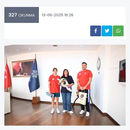
327
13-06-2025 16:26
OKUNMA