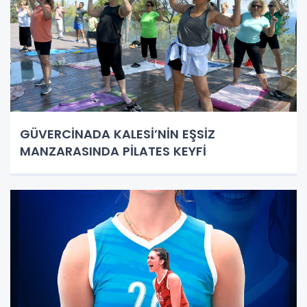
GÜVERCİNADA KALESİ’NİN EŞSİZ
MANZARASINDA PİLATES KEYFİ