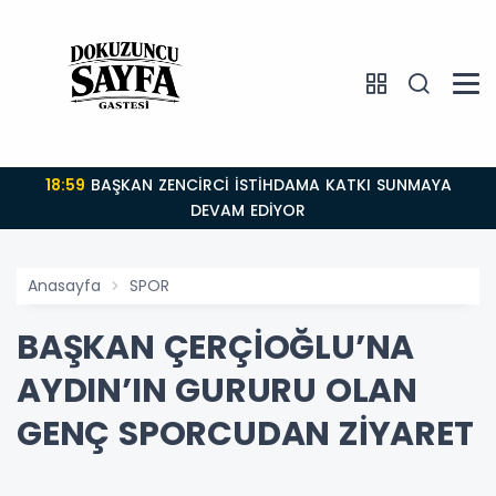
18:59
BAŞKAN ZENCİRCİ İSTİHDAMA KATKI SUNMAYA
DEVAM EDİYOR
Anasayfa
SPOR
BAŞKAN ÇERÇİOĞLU’NA
AYDIN’IN GURURU OLAN
GENÇ SPORCUDAN ZİYARET