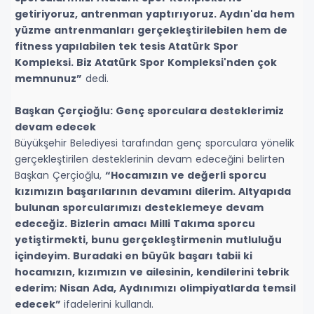
getiriyoruz, antrenman yaptırıyoruz. Aydın'da hem
yüzme antrenmanları gerçekleştirilebilen hem de
fitness yapılabilen tek tesis Atatürk Spor
Kompleksi. Biz Atatürk Spor Kompleksi'nden çok
memnunuz”
dedi.
Başkan Çerçioğlu: Genç sporculara desteklerimiz
devam edecek
Büyükşehir Belediyesi tarafından genç sporculara yönelik
gerçekleştirilen desteklerinin devam edeceğini belirten
Başkan Çerçioğlu,
“Hocamızın ve değerli sporcu
kızımızın başarılarının devamını dilerim. Altyapıda
bulunan sporcularımızı desteklemeye devam
edeceğiz. Bizlerin amacı Milli Takıma sporcu
yetiştirmekti, bunu gerçekleştirmenin mutluluğu
içindeyim. Buradaki en büyük başarı tabii ki
hocamızın, kızımızın ve ailesinin, kendilerini tebrik
ederim; Nisan Ada, Aydınımızı olimpiyatlarda temsil
edecek”
ifadelerini kullandı.