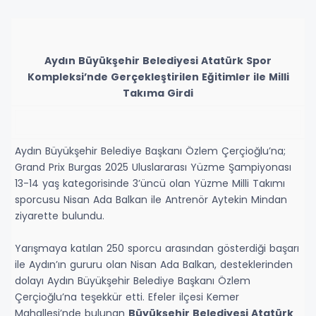
Aydın Büyükşehir Belediyesi Atatürk Spor
Kompleksi’nde Gerçekleştirilen Eğitimler ile Milli
Takıma Girdi
Aydın Büyükşehir Belediye Başkanı Özlem Çerçioğlu’na;
Grand Prix Burgas 2025 Uluslararası Yüzme Şampiyonası
13-14 yaş kategorisinde 3’üncü olan Yüzme Milli Takımı
sporcusu Nisan Ada Balkan ile Antrenör Aytekin Mindan
ziyarette bulundu.
Yarışmaya katılan 250 sporcu arasından gösterdiği başarı
ile Aydın’ın gururu olan Nisan Ada Balkan, desteklerinden
dolayı Aydın Büyükşehir Belediye Başkanı Özlem
Çerçioğlu’na teşekkür etti. Efeler ilçesi Kemer
Mahallesi’nde bulunan
Büyükşehir Belediyesi Atatürk