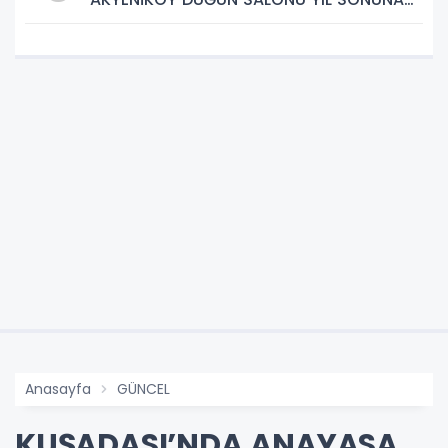
KADAR ÜCRETSİZ
Anasayfa
GÜNCEL
KUŞADASI’NDA ANAYASA