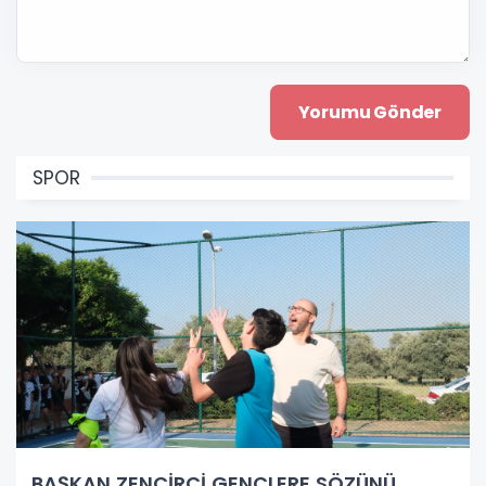
SPOR
BAŞKAN ZENCİRCİ GENÇLERE SÖZÜNÜ