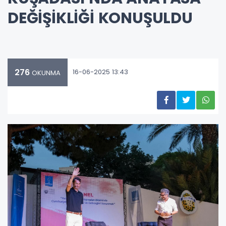
DEĞİŞİKLİĞİ KONUŞULDU
276
16-06-2025 13:43
OKUNMA