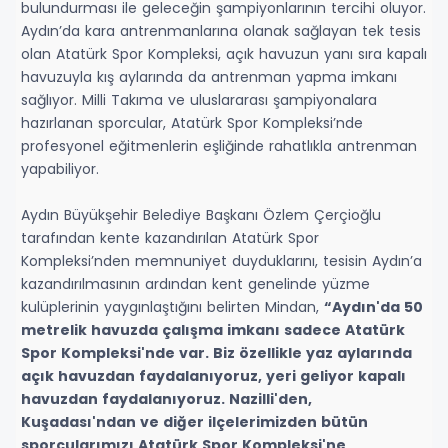
bulundurması ile geleceğin şampiyonlarının tercihi oluyor.
Aydın’da kara antrenmanlarına olanak sağlayan tek tesis
olan Atatürk Spor Kompleksi, açık havuzun yanı sıra kapalı
havuzuyla kış aylarında da antrenman yapma imkanı
sağlıyor. Milli Takıma ve uluslararası şampiyonalara
hazırlanan sporcular, Atatürk Spor Kompleksi’nde
profesyonel eğitmenlerin eşliğinde rahatlıkla antrenman
yapabiliyor.
Aydın Büyükşehir Belediye Başkanı Özlem Çerçioğlu
tarafından kente kazandırılan Atatürk Spor
Kompleksi’nden memnuniyet duyduklarını, tesisin Aydın’a
kazandırılmasının ardından kent genelinde yüzme
kulüplerinin yaygınlaştığını belirten Mindan,
“Aydın'da 50
metrelik havuzda çalışma imkanı sadece Atatürk
Spor Kompleksi'nde var. Biz özellikle yaz aylarında
açık havuzdan faydalanıyoruz, yeri geliyor kapalı
havuzdan faydalanıyoruz. Nazilli'den,
Kuşadası'ndan ve diğer ilçelerimizden bütün
sporcularımızı Atatürk Spor Kompleksi'ne