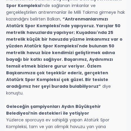
Spor Kompleksi
’nde sağlanan imkanlar ve
gerçekleştirilen antrenmanlar ile Milli Takıma girmeye hak
kazandığını belirten Balkan,
“Antrenmanlarımızı
Atatürk Spor Kompleksi'nde yapıyoruz. Yarışlar 50
metrelik havuzlarda yapılıyor; Kuşadası'nda 25
metrelik küçük bir havuzda yüzme imkanımız var o
yüzden Atatürk Spor Kompleksi'nde bulunan 50
metrelik havuz bize kendimizi geliştirmek adına
bayağı bir katkı sağlıyor. Başarımız, Aydınımızı
temsil etmek bizlere gurur veriyor. Özlem
Başkanımıza çok teşekkür ederiz, gerçekten
Atatürk Spor Kompleksi çok güzel. Bir tesiste
aradığımız her şeyi burada bulabiliyoruz”
diye
konuştu.
Geleceğin şampiyonları Aydın Büyükşehir
Belediyesi’nin destekleri ile yetişiyor
Yüzlerce sporcuya ev sahipliği yapan Atatürk Spor
Kompleksi, tam ve yarı olimpik havuzu yan yana