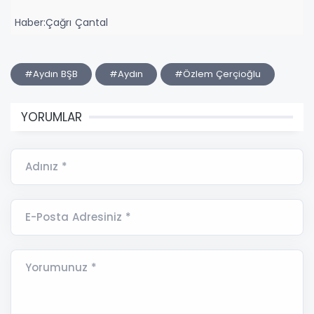
Haber:Çağrı Çantal
#Aydın BŞB
#Aydın
#Özlem Çerçioğlu
YORUMLAR
Adınız *
E-Posta Adresiniz *
Yorumunuz *