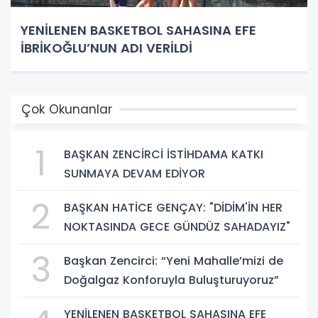
YENİLENEN BASKETBOL SAHASINA EFE
İBRİKOĞLU’NUN ADI VERİLDİ
Çok Okunanlar
1
BAŞKAN ZENCİRCİ İSTİHDAMA KATKI
SUNMAYA DEVAM EDİYOR
2
BAŞKAN HATİCE GENÇAY: "DİDİM'İN HER
NOKTASINDA GECE GÜNDÜZ SAHADAYIZ"
3
Başkan Zencirci: “Yeni Mahalle’mizi de
Doğalgaz Konforuyla Buluşturuyoruz”
YENİLENEN BASKETBOL SAHASINA EFE