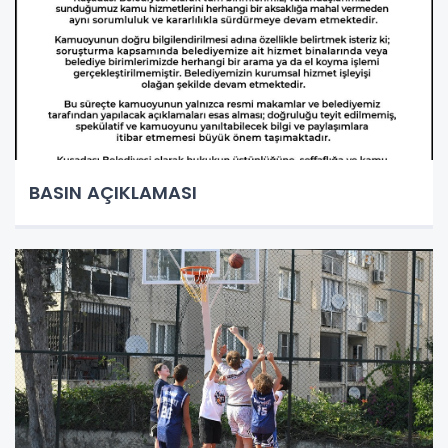
BASIN AÇIKLAMASI