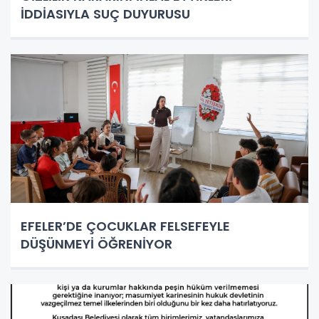
İDDİASIYLA SUÇ DUYURUSU
EFELER’DE ÇOCUKLAR FELSEFEYLE
DÜŞÜNMEYİ ÖĞRENİYOR