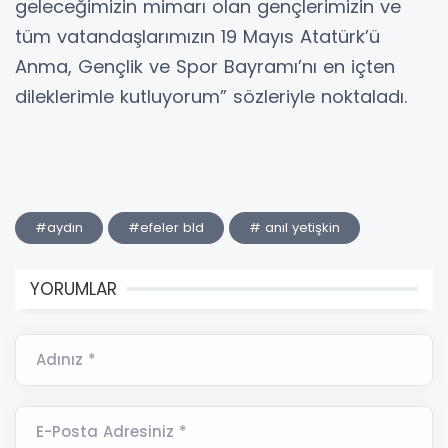
geleceğimizin mimarı olan gençlerimizin ve
tüm vatandaşlarımızın 19 Mayıs Atatürk’ü
Anma, Gençlik ve Spor Bayramı’nı en içten
dileklerimle kutluyorum” sözleriyle noktaladı.
#aydın
#efeler bld
# anıl yetişkin
YORUMLAR
Adınız *
E-Posta Adresiniz *