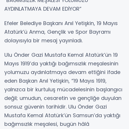
“BAĞIMSIZLIK MEŞALESİ YOLUMUZU
AYDINLATMAYA DEVAM EDİYOR”
Efeler Belediye Başkanı Anıl Yetişkin, 19 Mayıs
Atatürk’ü Anma, Gençlik ve Spor Bayramı
dolayısıyla bir mesaj yayınladı.
Ulu Önder Gazi Mustafa Kemal Atatürk’ün 19
Mayıs 1919’da yaktığı bağımsızlık meşalesinin
yolumuzu aydınlatmaya devam ettiğini ifade
eden Başkan Anıl Yetişkin, “19 Mayıs 1919,
yalnızca bir kurtuluş mücadelesinin başlangıcı
değil; umudun, cesaretin ve gençliğe duyulan
sonsuz güvenin tarihidir. Ulu Önder Gazi
Mustafa Kemal Atatürk’ün Samsun’da yaktığı
bağımsızlık meşalesi, bugün hâlâ