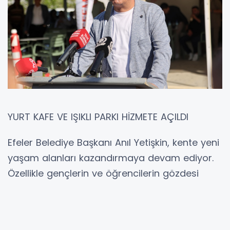
YURT KAFE VE IŞIKLI PARKI HİZMETE AÇILDI
Efeler Belediye Başkanı Anıl Yetişkin, kente yeni
yaşam alanları kazandırmaya devam ediyor.
Özellikle gençlerin ve öğrencilerin gözdesi
olması beklenen Yurt Kafe ve Işıklı Parkı, Işıklı
Mahallesi’nde düzenlenen törenle hizmete
açıldı.