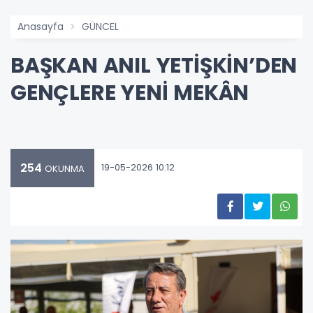
Anasayfa
GÜNCEL
BAŞKAN ANIL YETİŞKİN’DEN
GENÇLERE YENİ MEKÂN
254
19-05-2026 10:12
OKUNMA