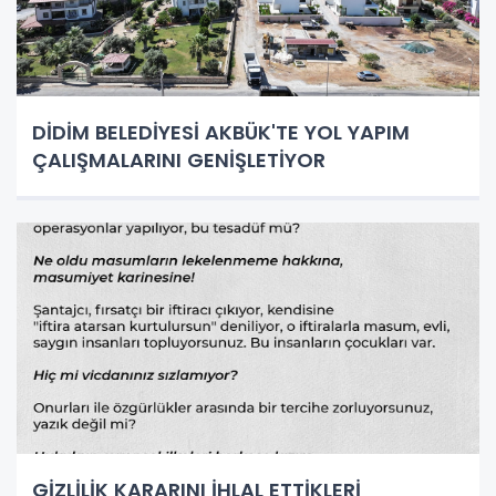
DİDİM BELEDİYESİ AKBÜK'TE YOL YAPIM
ÇALIŞMALARINI GENİŞLETİYOR
GİZLİLİK KARARINI İHLAL ETTİKLERİ