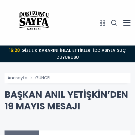
16:28
GİZLİLİK KARARINI İHLAL ETTİKLERİ İDDİASIYLA SUÇ
DUYURUSU
Anasayfa
GÜNCEL
BAŞKAN ANIL YETİŞKİN’DEN
19 MAYIS MESAJI