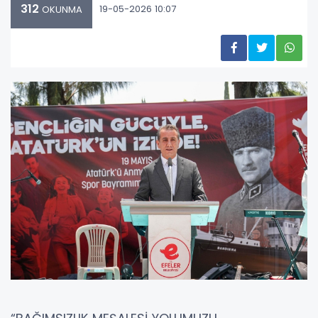
312
19-05-2026 10:07
OKUNMA