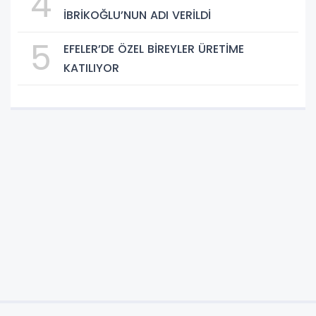
4
İBRİKOĞLU’NUN ADI VERİLDİ
5
EFELER’DE ÖZEL BİREYLER ÜRETİME
KATILIYOR