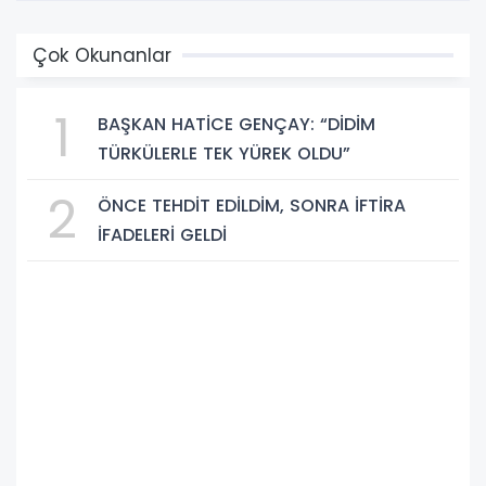
Çok Okunanlar
1
BAŞKAN HATİCE GENÇAY: “DİDİM
TÜRKÜLERLE TEK YÜREK OLDU”
2
ÖNCE TEHDİT EDİLDİM, SONRA İFTİRA
İFADELERİ GELDİ