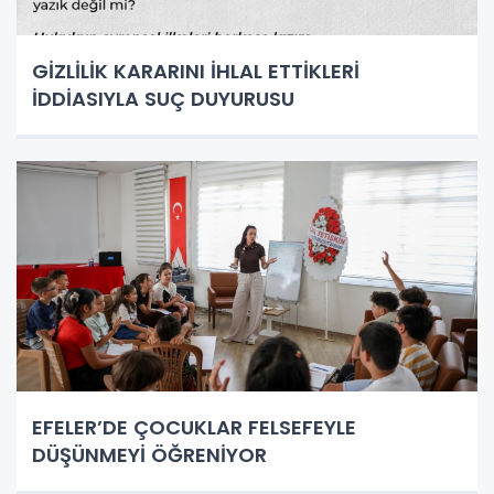
GİZLİLİK KARARINI İHLAL ETTİKLERİ
İDDİASIYLA SUÇ DUYURUSU
EFELER’DE ÇOCUKLAR FELSEFEYLE
DÜŞÜNMEYİ ÖĞRENİYOR