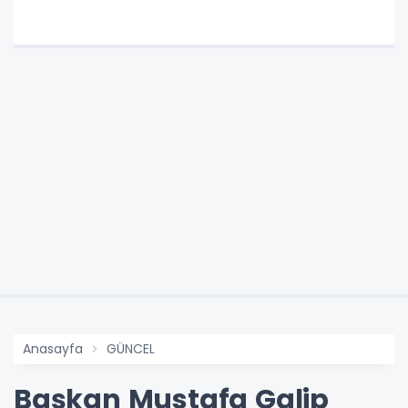
Anasayfa
GÜNCEL
Başkan Mustafa Galip