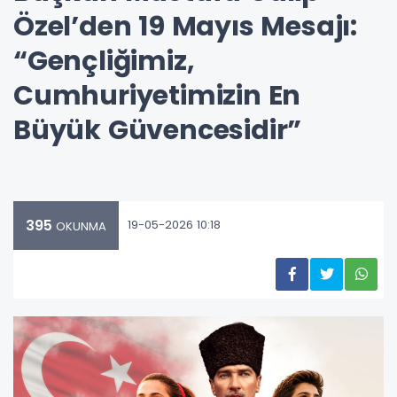
Özel’den 19 Mayıs Mesajı:
“Gençliğimiz,
Cumhuriyetimizin En
Büyük Güvencesidir”
395
19-05-2026 10:18
OKUNMA