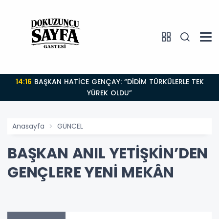
14:16
BAŞKAN HATİCE GENÇAY: “DİDİM TÜRKÜLERLE TEK
YÜREK OLDU”
Anasayfa
GÜNCEL
BAŞKAN ANIL YETİŞKİN’DEN
GENÇLERE YENİ MEKÂN