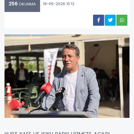
256
19-05-2026 10:12
OKUNMA