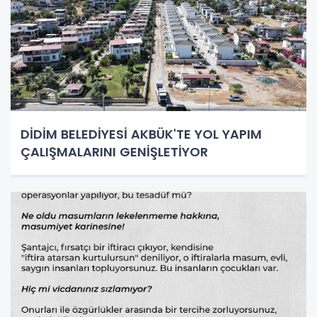
DİDİM BELEDİYESİ AKBÜK'TE YOL YAPIM
ÇALIŞMALARINI GENİŞLETİYOR