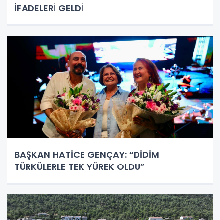
İFADELERİ GELDİ
BAŞKAN HATİCE GENÇAY: “DİDİM
TÜRKÜLERLE TEK YÜREK OLDU”