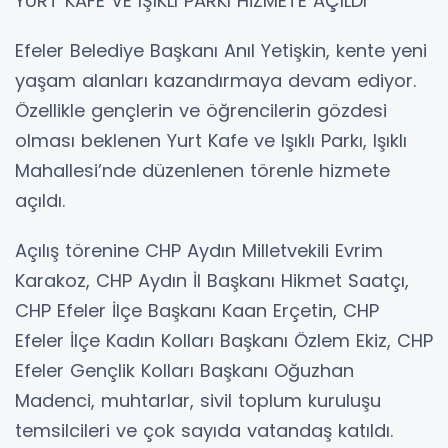
YURT KAFE VE IŞIKLI PARKI HİZMETE AÇILDI
Efeler Belediye Başkanı Anıl Yetişkin, kente yeni
yaşam alanları kazandırmaya devam ediyor.
Özellikle gençlerin ve öğrencilerin gözdesi
olması beklenen Yurt Kafe ve Işıklı Parkı, Işıklı
Mahallesi’nde düzenlenen törenle hizmete
açıldı.
Açılış törenine CHP Aydın Milletvekili Evrim
Karakoz, CHP Aydın İl Başkanı Hikmet Saatçı,
CHP Efeler İlçe Başkanı Kaan Erçetin, CHP
Efeler İlçe Kadın Kolları Başkanı Özlem Ekiz, CHP
Efeler Gençlik Kolları Başkanı Oğuzhan
Madenci, muhtarlar, sivil toplum kuruluşu
temsilcileri ve çok sayıda vatandaş katıldı.