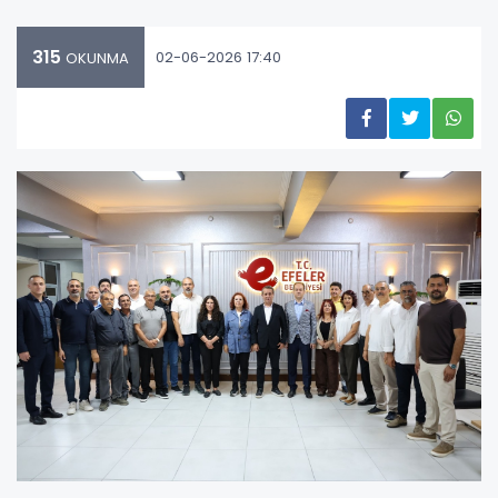
315
02-06-2026 17:40
OKUNMA