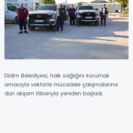
Didim Belediyesi, halk sağlığını korumak
amacıyla vektörle mücadele çalışmalarına
dün akşam itibarıyla yeniden başladı.
Didim Belediyesi tarafından kış ayları boyunca
sürdürülen larva ilaçlama çalışmaları