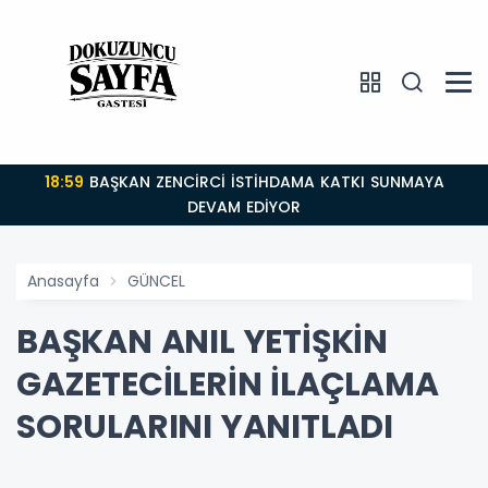
18:59
BAŞKAN ZENCİRCİ İSTİHDAMA KATKI SUNMAYA
DEVAM EDİYOR
Anasayfa
GÜNCEL
BAŞKAN ANIL YETİŞKİN
GAZETECİLERİN İLAÇLAMA
SORULARINI YANITLADI