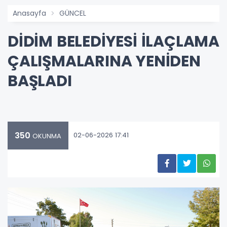
Anasayfa
GÜNCEL
DİDİM BELEDİYESİ İLAÇLAMA
ÇALIŞMALARINA YENİDEN
BAŞLADI
350
02-06-2026 17:41
OKUNMA