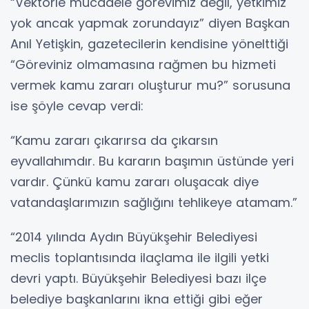
“Vektörle mücadele görevimiz değil, yetkimiz
yok ancak yapmak zorundayız” diyen Başkan
Anıl Yetişkin, gazetecilerin kendisine yönelttiği
“Göreviniz olmamasına rağmen bu hizmeti
vermek kamu zararı oluşturur mu?” sorusuna
ise şöyle cevap verdi:
“Kamu zararı çıkarırsa da çıkarsın
eyvallahımdır. Bu kararın başımın üstünde yeri
vardır. Çünkü kamu zararı oluşacak diye
vatandaşlarımızın sağlığını tehlikeye atamam.”
“2014 yılında Aydın Büyükşehir Belediyesi
meclis toplantısında ilaçlama ile ilgili yetki
devri yaptı. Büyükşehir Belediyesi bazı ilçe
belediye başkanlarını ikna ettiği gibi eğer