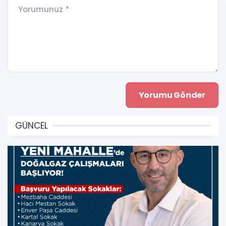
Yorumunuz *
GÜNCEL