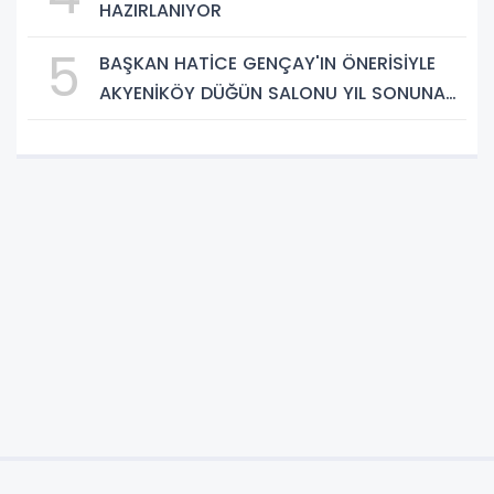
HAZIRLANIYOR
5
BAŞKAN HATİCE GENÇAY'IN ÖNERİSİYLE
AKYENİKÖY DÜĞÜN SALONU YIL SONUNA
KADAR ÜCRETSİZ