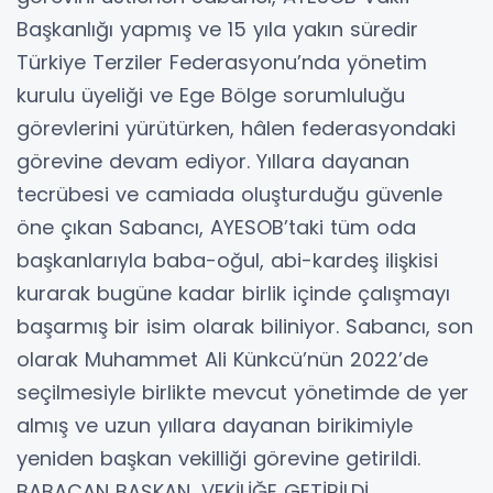
Başkanlığı yapmış ve 15 yıla yakın süredir
Türkiye Terziler Federasyonu’nda yönetim
kurulu üyeliği ve Ege Bölge sorumluluğu
görevlerini yürütürken, hâlen federasyondaki
görevine devam ediyor. Yıllara dayanan
tecrübesi ve camiada oluşturduğu güvenle
öne çıkan Sabancı, AYESOB’taki tüm oda
başkanlarıyla baba-oğul, abi-kardeş ilişkisi
kurarak bugüne kadar birlik içinde çalışmayı
başarmış bir isim olarak biliniyor. Sabancı, son
olarak Muhammet Ali Künkcü’nün 2022’de
seçilmesiyle birlikte mevcut yönetimde de yer
almış ve uzun yıllara dayanan birikimiyle
yeniden başkan vekilliği görevine getirildi.
BABACAN BAŞKAN, VEKİLİĞE GETİRİLDİ