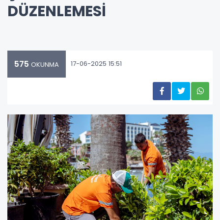
DÜZENLEMESİ
575
17-06-2025 15:51
OKUNMA