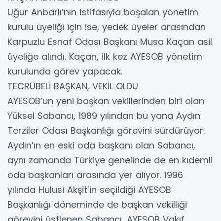
Uğur Anbarlı’nın istifasıyla boşalan yönetim
kurulu üyeliği için ise, yedek üyeler arasından
Karpuzlu Esnaf Odası Başkanı Musa Kaçan asil
üyeliğe alındı. Kaçan, ilk kez AYESOB yönetim
kurulunda görev yapacak.
TECRÜBELİ BAŞKAN, VEKİL OLDU
AYESOB’un yeni başkan vekillerinden biri olan
Yüksel Sabancı, 1989 yılından bu yana Aydın
Terziler Odası Başkanlığı görevini sürdürüyor.
Aydın’ın en eski oda başkanı olan Sabancı,
aynı zamanda Türkiye genelinde de en kıdemli
oda başkanları arasında yer alıyor. 1996
yılında Hulusi Akşit’in seçildiği AYESOB
Başkanlığı döneminde de başkan vekilliği
görevini üstlenen Sabancı, AYESOB Vakıf