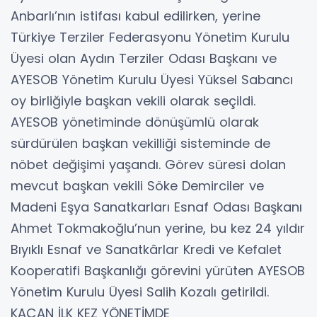
Anbarlı’nın istifası kabul edilirken, yerine
Türkiye Terziler Federasyonu Yönetim Kurulu
Üyesi olan Aydın Terziler Odası Başkanı ve
AYESOB Yönetim Kurulu Üyesi Yüksel Sabancı
oy birliğiyle başkan vekili olarak seçildi.
AYESOB yönetiminde dönüşümlü olarak
sürdürülen başkan vekilliği sisteminde de
nöbet değişimi yaşandı. Görev süresi dolan
mevcut başkan vekili Söke Demirciler ve
Madeni Eşya Sanatkarları Esnaf Odası Başkanı
Ahmet Tokmakoğlu’nun yerine, bu kez 24 yıldır
Bıyıklı Esnaf ve Sanatkârlar Kredi ve Kefalet
Kooperatifi Başkanlığı görevini yürüten AYESOB
Yönetim Kurulu Üyesi Salih Kozalı getirildi.
KAÇAN İLK KEZ YÖNETİMDE