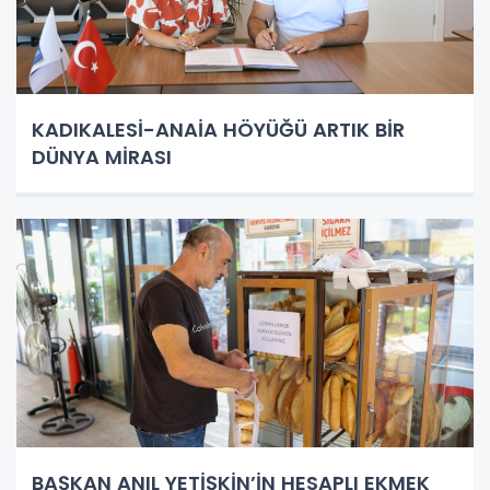
KADIKALESİ-ANAİA HÖYÜĞÜ ARTIK BİR
DÜNYA MİRASI
BAŞKAN ANIL YETİŞKİN’İN HESAPLI EKMEK