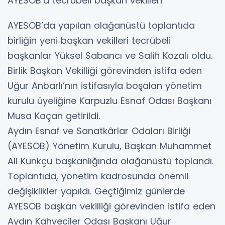
AYESOB’a tecrübeli başkan vekilleri
AYESOB’da yapılan olağanüstü toplantıda
birliğin yeni başkan vekilleri tecrübeli
başkanlar Yüksel Sabancı ve Salih Kozalı oldu.
Birlik Başkan Vekilliği görevinden istifa eden
Uğur Anbarlı’nın istifasıyla boşalan yönetim
kurulu üyeliğine Karpuzlu Esnaf Odası Başkanı
Musa Kaçan getirildi.
Aydın Esnaf ve Sanatkârlar Odaları Birliği
(AYESOB) Yönetim Kurulu, Başkan Muhammet
Ali Künkçü başkanlığında olağanüstü toplandı.
Toplantıda, yönetim kadrosunda önemli
değişiklikler yapıldı. Geçtiğimiz günlerde
AYESOB başkan vekilliği görevinden istifa eden
Aydın Kahveciler Odası Başkanı Uğur