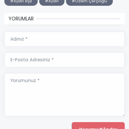
#Aydın BŞB
#Aydın
#Özlem Çerçioğlu
YORUMLAR
Adınız *
E-Posta Adresiniz *
Yorumunuz *