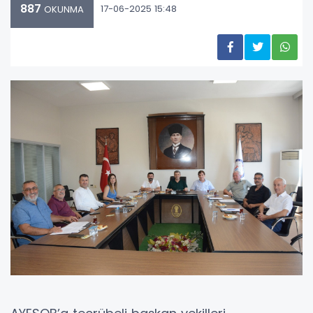
887
17-06-2025 15:48
OKUNMA