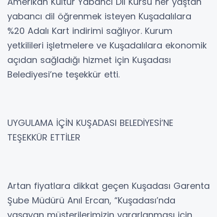
Amerikan Kültür Yabancı Dil Kursu her yaştan
yabancı dil öğrenmek isteyen Kuşadalılara
%20 Adalı Kart indirimi sağlıyor. Kurum
yetkilileri işletmelere ve Kuşadalılara ekonomik
açıdan sağladığı hizmet için Kuşadası
Belediyesi’ne teşekkür etti.
UYGULAMA İÇİN KUŞADASI BELEDİYESİ’NE
TEŞEKKÜR ETTİLER
Artan fiyatlara dikkat geçen Kuşadası Garenta
Şube Müdürü Anıl Ercan, “Kuşadası’nda
yaşayan müşterilerimizin yararlanması için