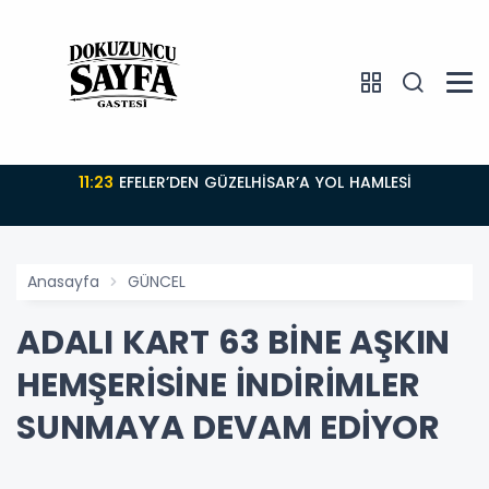
11:23
EFELER’DEN GÜZELHİSAR’A YOL HAMLESİ
Anasayfa
GÜNCEL
ADALI KART 63 BİNE AŞKIN
HEMŞERİSİNE İNDİRİMLER
SUNMAYA DEVAM EDİYOR