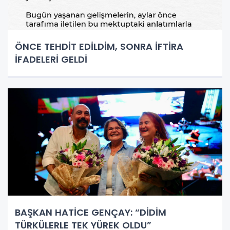
ÖNCE TEHDİT EDİLDİM, SONRA İFTİRA
İFADELERİ GELDİ
BAŞKAN HATİCE GENÇAY: “DİDİM
TÜRKÜLERLE TEK YÜREK OLDU”