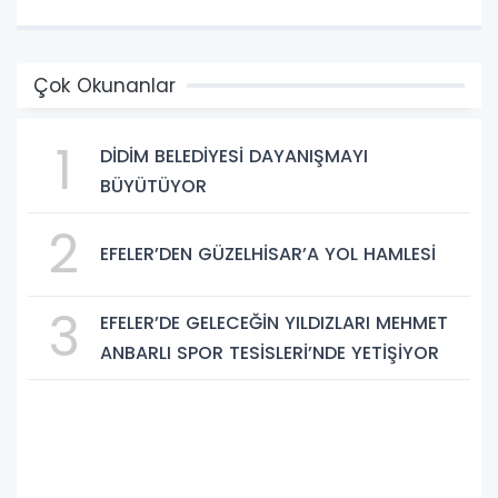
Çok Okunanlar
1
DİDİM BELEDİYESİ DAYANIŞMAYI
BÜYÜTÜYOR
2
EFELER’DEN GÜZELHİSAR’A YOL HAMLESİ
3
EFELER’DE GELECEĞİN YILDIZLARI MEHMET
ANBARLI SPOR TESİSLERİ’NDE YETİŞİYOR