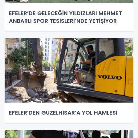
EFELER’DE GELECEĞİN YILDIZLARI MEHMET
ANBARLI SPOR TESİSLERİ’NDE YETİŞİYOR
EFELER’DEN GÜZELHİSAR’A YOL HAMLESİ