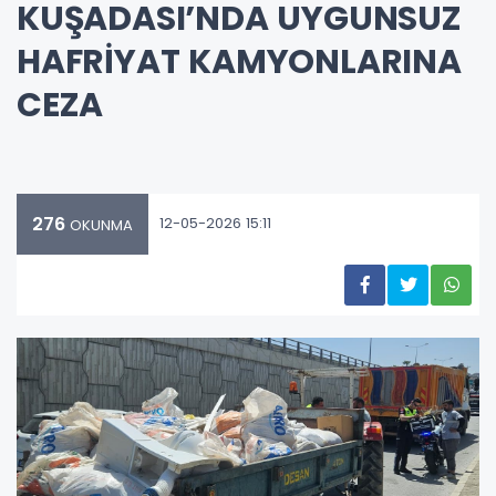
KUŞADASI’NDA UYGUNSUZ
HAFRİYAT KAMYONLARINA
CEZA
276
12-05-2026 15:11
OKUNMA