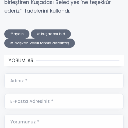
birleştiren Kuşadası Belediyesi’ne teşekkür
ederiz” ifadelerini kullandı.
#aydın
# kuşadası bld
# başkan vekili tahsin demirtaş
YORUMLAR
Adınız *
E-Posta Adresiniz *
Yorumunuz *