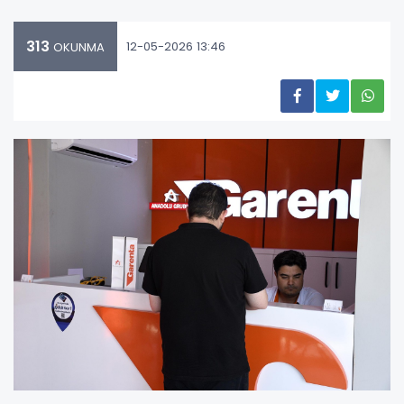
313
12-05-2026 13:46
OKUNMA