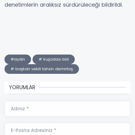
denetimlerin aralıksız sürdürüleceği bildirildi.
#aydın
# kuşadası bld
# başkan vekili tahsin demirtaş
YORUMLAR
Adınız *
E-Posta Adresiniz *