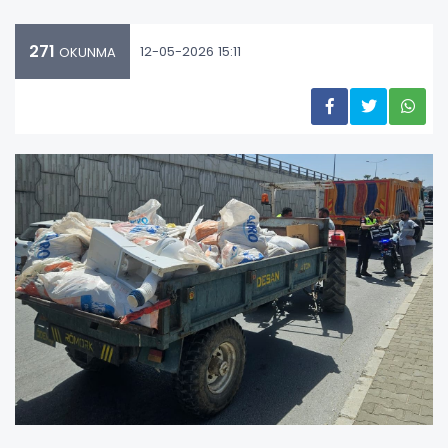
271
12-05-2026 15:11
OKUNMA