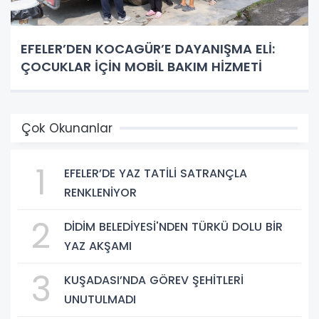
EFELER’DEN KOCAGÜR’E DAYANIŞMA ELİ:
ÇOCUKLAR İÇİN MOBİL BAKIM HİZMETİ
Çok Okunanlar
1
EFELER’DE YAZ TATİLİ SATRANÇLA
RENKLENİYOR
2
DİDİM BELEDİYESİ'NDEN TÜRKÜ DOLU BİR
YAZ AKŞAMI
3
KUŞADASI’NDA GÖREV ŞEHİTLERİ
UNUTULMADI