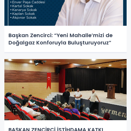
Başkan Zencirci: “Yeni Mahalle’mizi de
Doğalgaz Konforuyla Buluşturuyoruz”
BAŞKAN ZENCİRCİ İSTİHDAMA KATKI