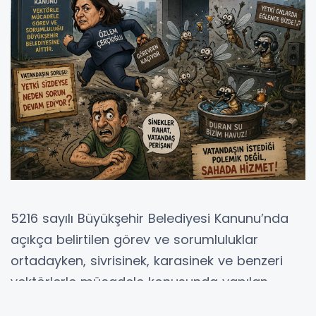
5216 sayılı Büyükşehir Belediyesi Kanunu’nda
açıkça belirtilen görev ve sorumluluklar
ortadayken, sivrisinek, karasinek ve benzeri
vektörlerle mücadele konusunda yapılan
açıklamaların kamuoyunda soru işareti