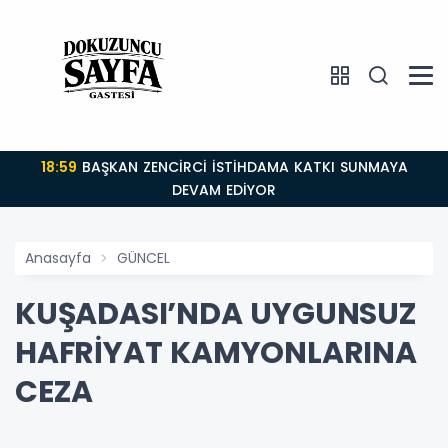
18:59
BAŞKAN ZENCİRCİ İSTİHDAMA KATKI SUNMAYA
DEVAM EDİYOR
Anasayfa
GÜNCEL
KUŞADASI’NDA UYGUNSUZ
HAFRİYAT KAMYONLARINA
CEZA