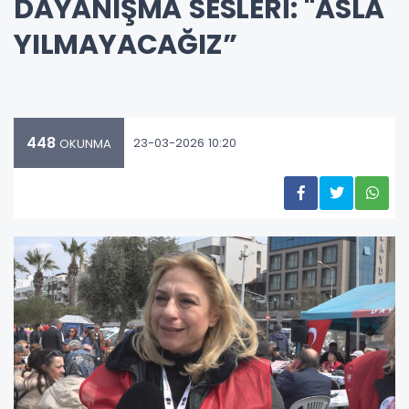
DAYANIŞMA SESLERİ: "ASLA
YILMAYACAĞIZ”
448
23-03-2026 10:20
OKUNMA