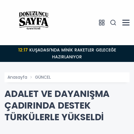
12:17
KUŞADASI'NDA MİNİK RAKETLER GELECEĞE
HAZIRLANIYOR
Anasayfa
GÜNCEL
ADALET VE DAYANIŞMA
ÇADIRINDA DESTEK
TÜRKÜLERLE YÜKSELDİ