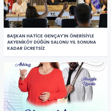
BAŞKAN HATİCE GENÇAY'IN ÖNERİSİYLE
AKYENİKÖY DÜĞÜN SALONU YIL SONUNA
KADAR ÜCRETSİZ