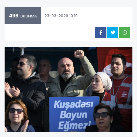
496
23-03-2026 10:19
OKUNMA