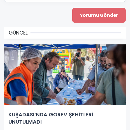
GÜNCEL
KUŞADASI’NDA GÖREV ŞEHİTLERİ
UNUTULMADI