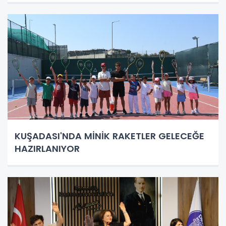
KUŞADASI'NDA MİNİK RAKETLER GELECEĞE
HAZIRLANIYOR