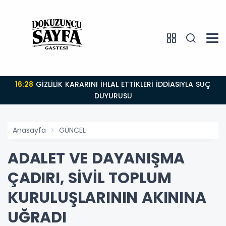
16:28
GİZLİLİK KARARINI İHLAL ETTİKLERİ İDDİASIYLA SUÇ
DUYURUSU
Anasayfa
GÜNCEL
ADALET VE DAYANIŞMA
ÇADIRI, SİVİL TOPLUM
KURULUŞLARININ AKININA
UĞRADI