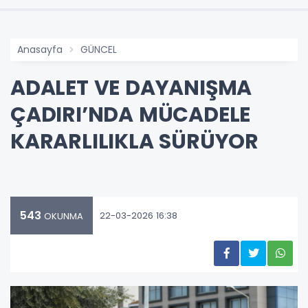
Anasayfa
GÜNCEL
ADALET VE DAYANIŞMA
ÇADIRI’NDA MÜCADELE
KARARLILIKLA SÜRÜYOR
543
22-03-2026 16:38
OKUNMA