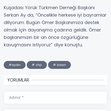
Kuşadası Yörük Türkmen Derneği Başkanı
Serkan Ay da, “Öncelikle herkese iyi bayramlar
diliyorum. Bugün Ömer Başkanımıza destek
olmak için dayanışma çadırına geldik. Ömer
başkanımızın bir an önce özgürlüğüne
kavuşmasını istiyoruz” diye konuştu.
#aydın
# chp
# basın
YORUMLAR
Adınız *