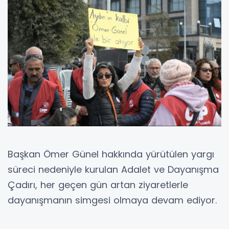
Başkan Ömer Günel hakkında yürütülen yargı
süreci nedeniyle kurulan Adalet ve Dayanışma
Çadırı, her geçen gün artan ziyaretlerle
dayanışmanın simgesi olmaya devam ediyor.
Cumhuriyet Halk Partisi ilçe örgütleri, partililer