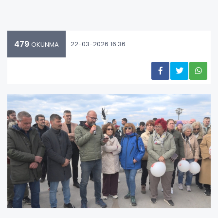
479
22-03-2026 16:36
OKUNMA