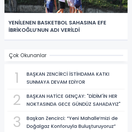
YENİLENEN BASKETBOL SAHASINA EFE
İBRİKOĞLU’NUN ADI VERİLDİ
Çok Okunanlar
1
BAŞKAN ZENCİRCİ İSTİHDAMA KATKI
SUNMAYA DEVAM EDİYOR
2
BAŞKAN HATİCE GENÇAY: "DİDİM'İN HER
NOKTASINDA GECE GÜNDÜZ SAHADAYIZ"
3
Başkan Zencirci: “Yeni Mahalle’mizi de
Doğalgaz Konforuyla Buluşturuyoruz”