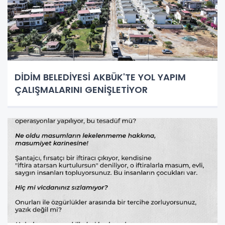
DİDİM BELEDİYESİ AKBÜK'TE YOL YAPIM
ÇALIŞMALARINI GENİŞLETİYOR