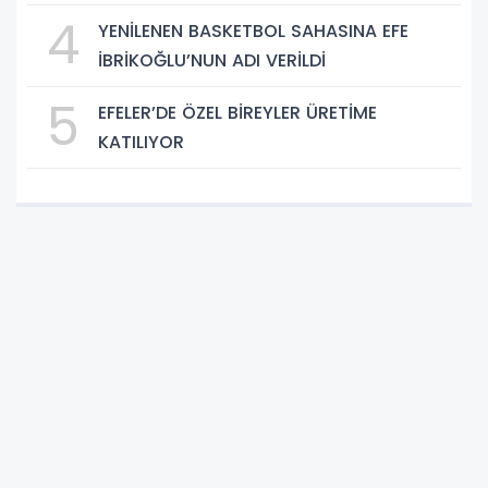
4
YENİLENEN BASKETBOL SAHASINA EFE
İBRİKOĞLU’NUN ADI VERİLDİ
5
EFELER’DE ÖZEL BİREYLER ÜRETİME
KATILIYOR