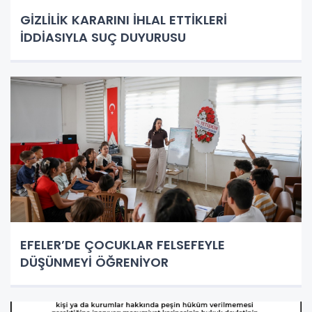
GİZLİLİK KARARINI İHLAL ETTİKLERİ
İDDİASIYLA SUÇ DUYURUSU
EFELER’DE ÇOCUKLAR FELSEFEYLE
DÜŞÜNMEYİ ÖĞRENİYOR