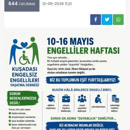
644
12-05-2026 11:21
OKUNMA