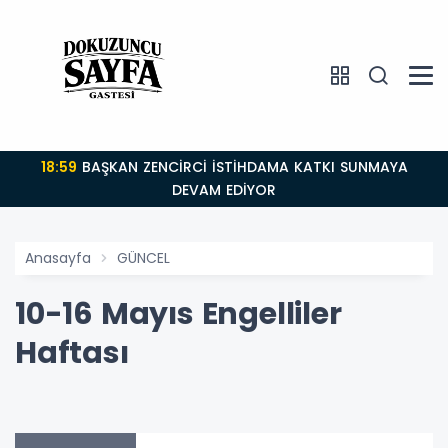
18:59
BAŞKAN ZENCİRCİ İSTİHDAMA KATKI SUNMAYA
DEVAM EDİYOR
Anasayfa
GÜNCEL
10-16 Mayıs Engelliler
Haftası