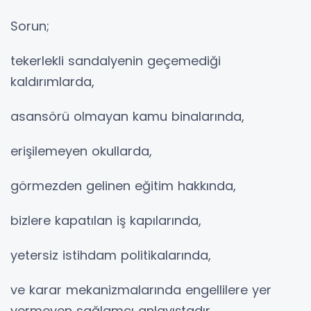
Sorun;
tekerlekli sandalyenin geçemediği
kaldırımlarda,
asansörü olmayan kamu binalarında,
erişilemeyen okullarda,
görmezden gelinen eğitim hakkında,
bizlere kapatılan iş kapılarında,
yetersiz istihdam politikalarında,
ve karar mekanizmalarında engellilere yer
vermeyen sağlamcı anlayıştadır.