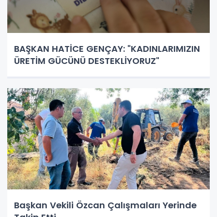
BAŞKAN HATİCE GENÇAY: "KADINLARIMIZIN
ÜRETİM GÜCÜNÜ DESTEKLİYORUZ"
Başkan Vekili Özcan Çalışmaları Yerinde