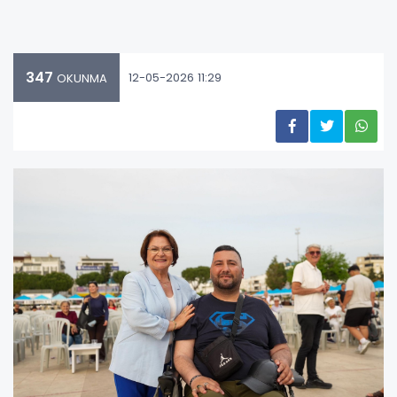
347
12-05-2026 11:29
OKUNMA