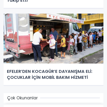
Takip Etti
EFELER’DEN KOCAGÜR’E DAYANIŞMA ELİ:
ÇOCUKLAR İÇİN MOBİL BAKIM HİZMETİ
Çok Okunanlar