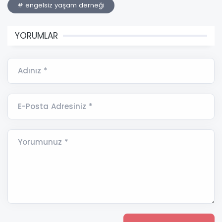
# engelsiz yaşam derneği
YORUMLAR
Adınız *
E-Posta Adresiniz *
Yorumunuz *