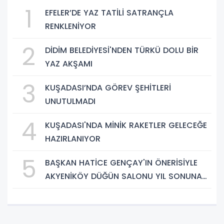
1
EFELER’DE YAZ TATİLİ SATRANÇLA
RENKLENİYOR
2
DİDİM BELEDİYESİ'NDEN TÜRKÜ DOLU BİR
YAZ AKŞAMI
3
KUŞADASI’NDA GÖREV ŞEHİTLERİ
UNUTULMADI
4
KUŞADASI'NDA MİNİK RAKETLER GELECEĞE
HAZIRLANIYOR
5
BAŞKAN HATİCE GENÇAY'IN ÖNERİSİYLE
AKYENİKÖY DÜĞÜN SALONU YIL SONUNA
KADAR ÜCRETSİZ