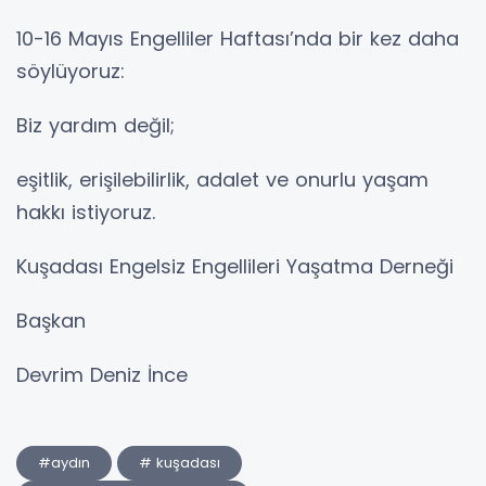
10-16 Mayıs Engelliler Haftası’nda bir kez daha
söylüyoruz:
Biz yardım değil;
eşitlik, erişilebilirlik, adalet ve onurlu yaşam
hakkı istiyoruz.
Kuşadası Engelsiz Engellileri Yaşatma Derneği
Başkan
Devrim Deniz İnce
#aydın
# kuşadası