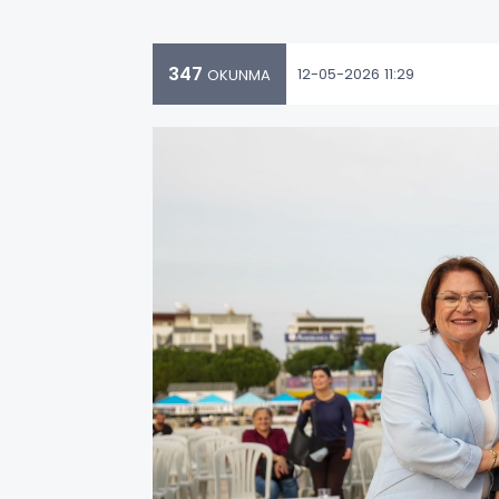
347
12-05-2026 11:29
OKUNMA