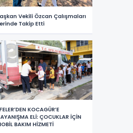
aşkan Vekili Özcan Çalışmaları
erinde Takip Etti
FELER’DEN KOCAGÜR’E
AYANIŞMA ELİ: ÇOCUKLAR İÇİN
OBİL BAKIM HİZMETİ