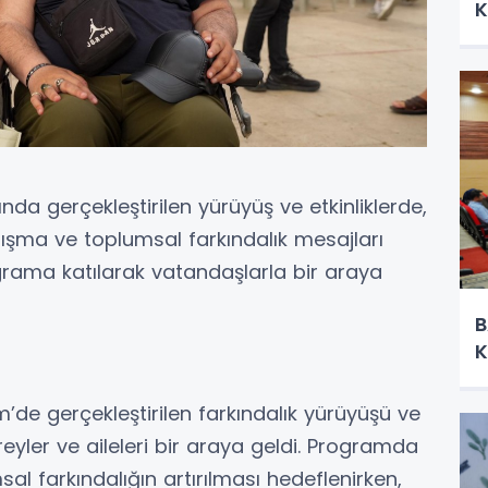
K
nda gerçekleştirilen yürüyüş ve etkinliklerde,
ışma ve toplumsal farkındalık mesajları
grama katılarak vatandaşlarla bir araya
B
K
’de gerçekleştirilen farkındalık yürüyüşü ve
ireyler ve aileleri bir araya geldi. Programda
 farkındalığın artırılması hedeflenirken,