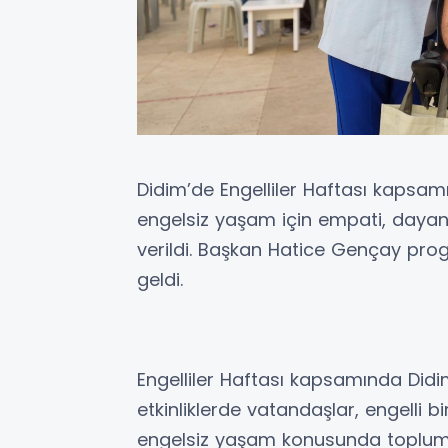
Didim’de Engelliler Haftası kapsamı
engelsiz yaşam için empati, dayan
verildi. Başkan Hatice Gençay pro
geldi.
Engelliler Haftası kapsamında Didim
etkinliklerde vatandaşlar, engelli b
engelsiz yaşam konusunda toplumsal