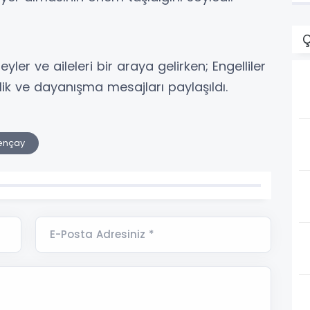
Ç
eyler ve aileleri bir araya gelirken; Engelliler
lik ve dayanışma mesajları paylaşıldı.
ençay
E-Posta Adresiniz *