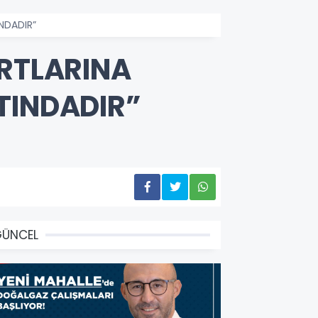
NDADIR”
ARTLARINA
TINDADIR”
GÜNCEL