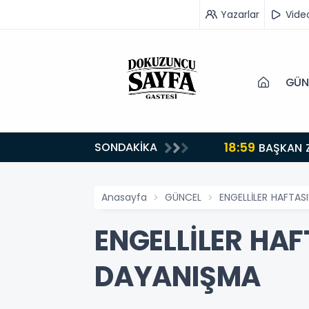
Yazarlar
Vide
GÜN
18:59
SONDAKİKA
turuyoruz”
BAŞKAN 
Anasayfa
GÜNCEL
ENGELLİLER HAFTAS
ENGELLİLER HAF
DAYANIŞMA