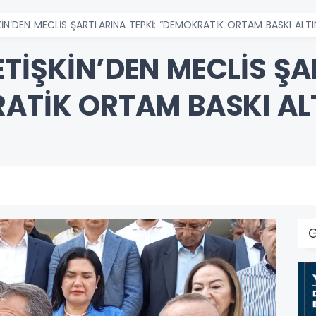
KİN’DEN MECLİS ŞARTLARINA TEPKİ: “DEMOKRATİK ORTAM BASKI ALTI
ETİŞKİN’DEN MECLİS Ş
RATİK ORTAM BASKI AL