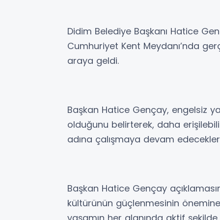
Didim Belediye Başkanı Hatice Genç
Cumhuriyet Kent Meydanı’nda gerçek
araya geldi.
Başkan Hatice Gençay, engelsiz yaş
olduğunu belirterek, daha erişilebi
adına çalışmaya devam edeceklerini
Başkan Hatice Gençay açıklaması
kültürünün güçlenmesinin önemine d
yaşamın her alanında aktif şekilde 