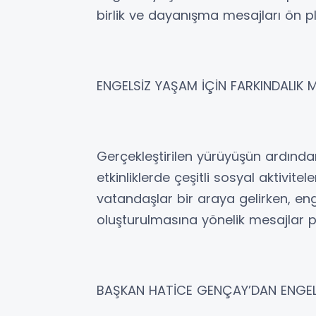
birlik ve dayanışma mesajları ön pl
ENGELSİZ YAŞAM İÇİN FARKINDALIK M
Gerçekleştirilen yürüyüşün ardın
etkinliklerde çeşitli sosyal aktivitele
vatandaşlar bir araya gelirken, en
oluşturulmasına yönelik mesajlar pa
BAŞKAN HATİCE GENÇAY’DAN ENGE