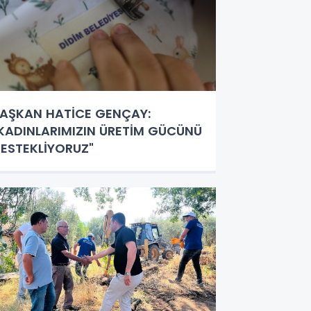
AŞKAN HATİCE GENÇAY:
KADINLARIMIZIN ÜRETİM GÜCÜNÜ
ESTEKLİYORUZ"