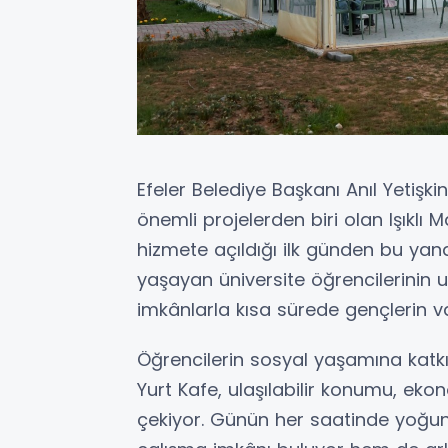
Efeler Belediye Başkanı Anıl Yetişki
önemli projelerden biri olan Işıklı Ma
hizmete açıldığı ilk günden bu yana
yaşayan üniversite öğrencilerinin
imkânlarla kısa sürede gençlerin v
Öğrencilerin sosyal yaşamına katk
Yurt Kafe, ulaşılabilir konumu, ekon
çekiyor. Günün her saatinde yoğu