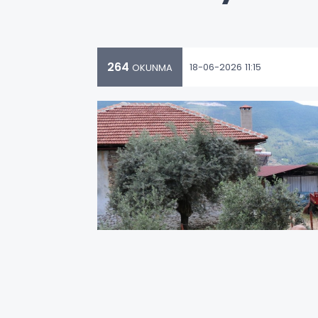
264
18-06-2026 11:15
OKUNMA