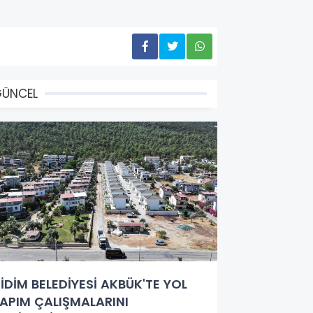
GÜNCEL
İDİM BELEDİYESİ AKBÜK'TE YOL
APIM ÇALIŞMALARINI