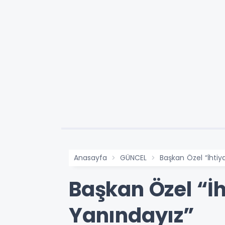
Anasayfa
GÜNCEL
Başkan Özel “İhti
Başkan Özel “İ
Yanındayız”