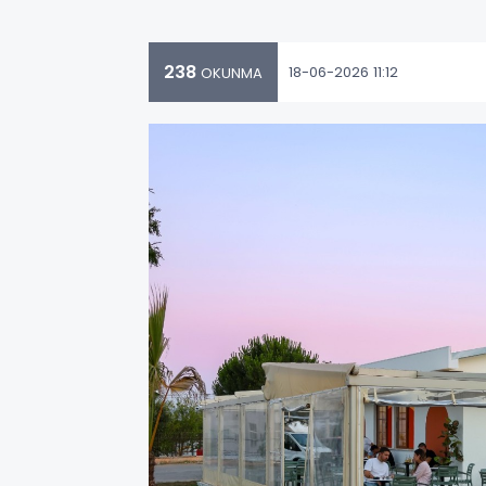
238
18-06-2026 11:12
OKUNMA