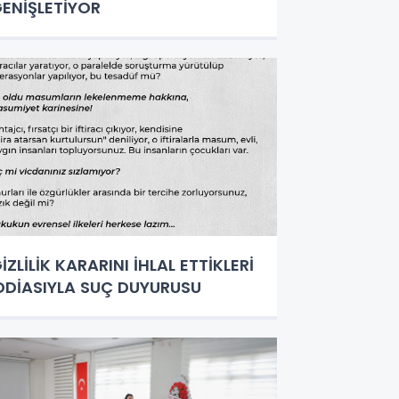
ENİŞLETİYOR
İZLİLİK KARARINI İHLAL ETTİKLERİ
DDİASIYLA SUÇ DUYURUSU