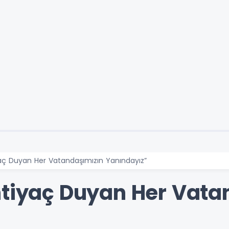
yaç Duyan Her Vatandaşımızın Yanındayız”
htiyaç Duyan Her Vata