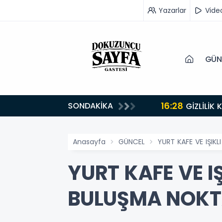
Yazarlar
Vide
GÜN
16:28
SONDAKİKA
GİZLİLİK
Anasayfa
GÜNCEL
YURT KAFE VE IŞIK
YURT KAFE VE I
BULUŞMA NOKT