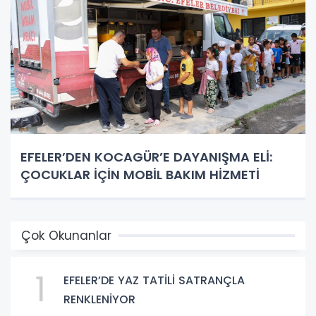
EFELER’DEN KOCAGÜR’E DAYANIŞMA ELİ:
ÇOCUKLAR İÇİN MOBİL BAKIM HİZMETİ
Çok Okunanlar
1
EFELER’DE YAZ TATİLİ SATRANÇLA
RENKLENİYOR