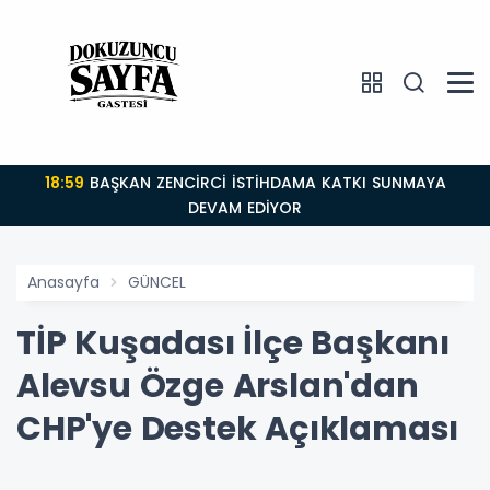
18:59
BAŞKAN ZENCİRCİ İSTİHDAMA KATKI SUNMAYA
DEVAM EDİYOR
Anasayfa
GÜNCEL
TİP Kuşadası İlçe Başkanı
Alevsu Özge Arslan'dan
CHP'ye Destek Açıklaması