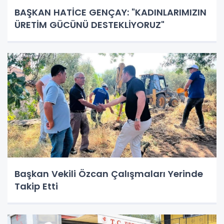
BAŞKAN HATİCE GENÇAY: "KADINLARIMIZIN
ÜRETİM GÜCÜNÜ DESTEKLİYORUZ"
Başkan Vekili Özcan Çalışmaları Yerinde
Takip Etti