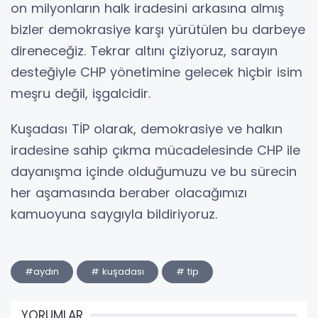
on milyonların halk iradesini arkasına almış
bizler demokrasiye karşı yürütülen bu darbeye
direneceğiz. Tekrar altını çiziyoruz, sarayın
desteğiyle CHP yönetimine gelecek hiçbir isim
meşru değil, işgalcidir.
​Kuşadası TİP olarak, demokrasiye ve halkın
iradesine sahip çıkma mücadelesinde CHP ile
dayanışma içinde olduğumuzu ve bu sürecin
her aşamasında beraber olacağımızı
kamuoyuna saygıyla bildiriyoruz.
#aydın
# kuşadası
# tip
YORUMLAR