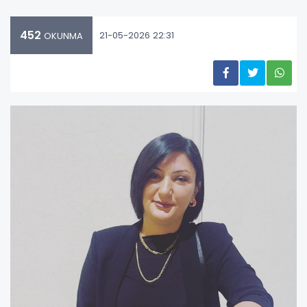
452
21-05-2026 22:31
OKUNMA