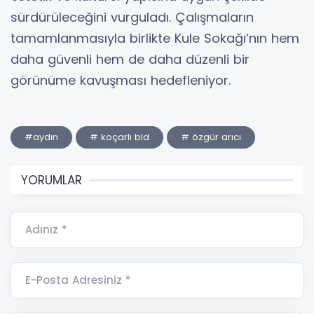
sürdürüleceğini vurguladı. Çalışmaların
tamamlanmasıyla birlikte Kule Sokağı’nın hem
daha güvenli hem de daha düzenli bir
görünüme kavuşması hedefleniyor.
#aydın
# koçarlı bld
# özgür arıcı
YORUMLAR
Adınız *
E-Posta Adresiniz *