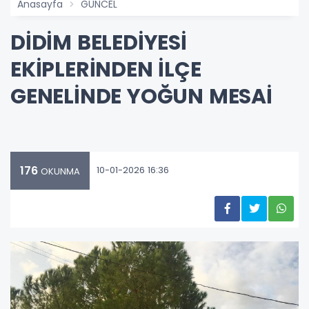
Anasayfa
GÜNCEL
DİDİM BELEDİYESİ
EKİPLERİNDEN İLÇE
GENELİNDE YOĞUN MESAİ
176
10-01-2026 16:36
OKUNMA