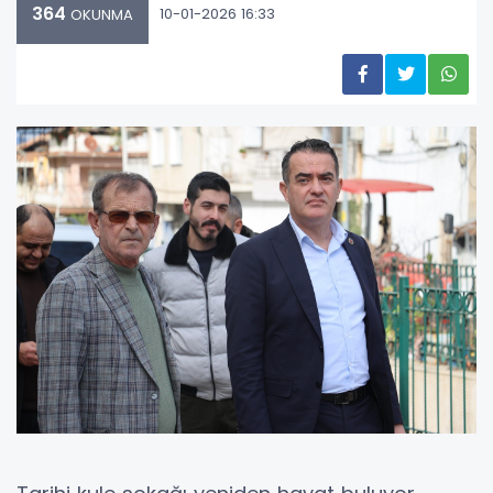
364
10-01-2026 16:33
OKUNMA