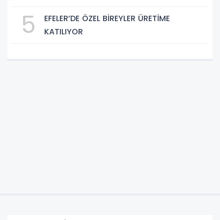
5
EFELER’DE ÖZEL BİREYLER ÜRETİME
KATILIYOR