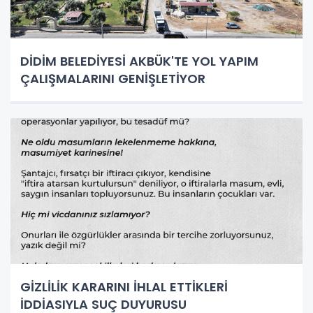
DİDİM BELEDİYESİ AKBÜK'TE YOL YAPIM
ÇALIŞMALARINI GENİŞLETİYOR
GİZLİLİK KARARINI İHLAL ETTİKLERİ
İDDİASIYLA SUÇ DUYURUSU