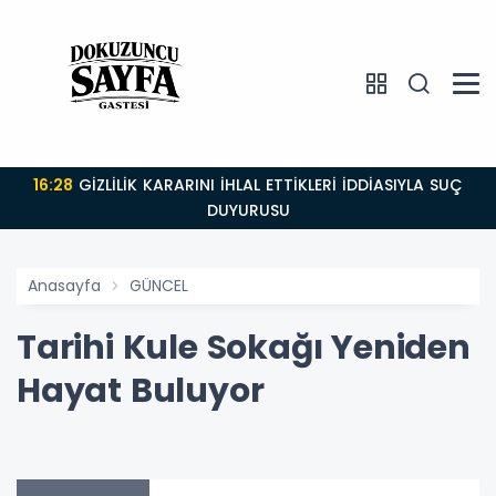
16:28
GİZLİLİK KARARINI İHLAL ETTİKLERİ İDDİASIYLA SUÇ
DUYURUSU
Anasayfa
GÜNCEL
Tarihi Kule Sokağı Yeniden
Hayat Buluyor