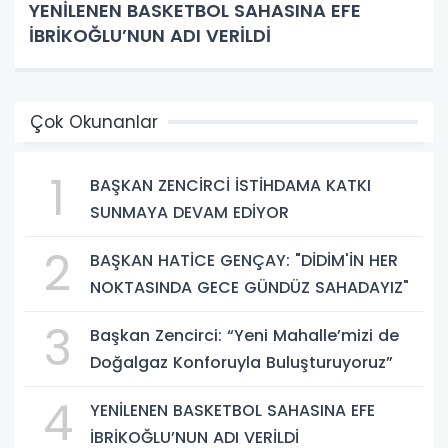
YENİLENEN BASKETBOL SAHASINA EFE
İBRİKOĞLU’NUN ADI VERİLDİ
Çok Okunanlar
1
BAŞKAN ZENCİRCİ İSTİHDAMA KATKI
SUNMAYA DEVAM EDİYOR
2
BAŞKAN HATİCE GENÇAY: "DİDİM'İN HER
NOKTASINDA GECE GÜNDÜZ SAHADAYIZ"
3
Başkan Zencirci: “Yeni Mahalle’mizi de
Doğalgaz Konforuyla Buluşturuyoruz”
4
YENİLENEN BASKETBOL SAHASINA EFE
İBRİKOĞLU’NUN ADI VERİLDİ