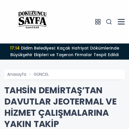
17:14
Didim Belediyesi: Kaçak Hafriyat Dökümlerinde
Büyükşehir Ekipleri ve Taşeron Firmalar Tespit Edildi
Anasayfa
GÜNCEL
TAHSİN DEMİRTAŞ’TAN
DAVUTLAR JEOTERMAL VE
HİZMET ÇALIŞMALARINA
YAKIN TAKİP