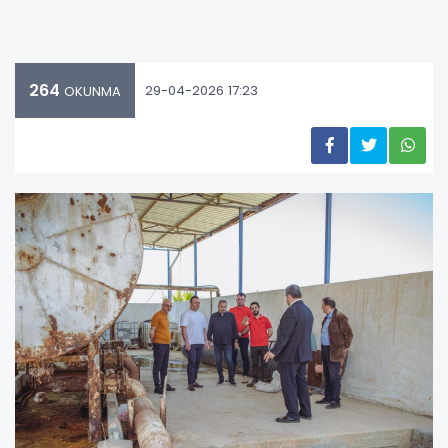
264
29-04-2026 17:23
OKUNMA