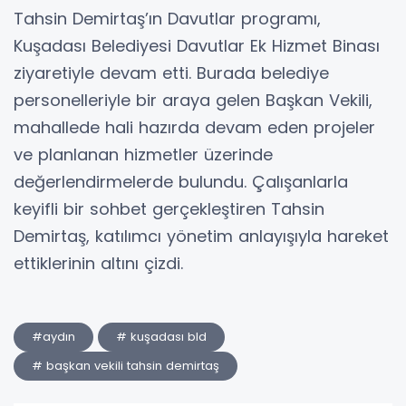
Tahsin Demirtaş’ın Davutlar programı,
Kuşadası Belediyesi Davutlar Ek Hizmet Binası
ziyaretiyle devam etti. Burada belediye
personelleriyle bir araya gelen Başkan Vekili,
mahallede hali hazırda devam eden projeler
ve planlanan hizmetler üzerinde
değerlendirmelerde bulundu. Çalışanlarla
keyifli bir sohbet gerçekleştiren Tahsin
Demirtaş, katılımcı yönetim anlayışıyla hareket
ettiklerinin altını çizdi.
#aydın
# kuşadası bld
# başkan vekili tahsin demirtaş