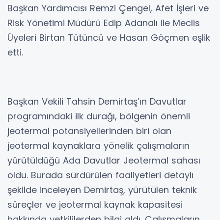
Başkan Yardımcısı Remzi Çengel, Afet İşleri ve
Risk Yönetimi Müdürü Edip Adanalı ile Meclis
Üyeleri Birtan Tütüncü ve Hasan Göçmen eşlik
etti.
Başkan Vekili Tahsin Demirtaş’ın Davutlar
programındaki ilk durağı, bölgenin önemli
jeotermal potansiyellerinden biri olan
jeotermal kaynaklara yönelik çalışmaların
yürütüldüğü Ada Davutlar Jeotermal sahası
oldu. Burada sürdürülen faaliyetleri detaylı
şekilde inceleyen Demirtaş, yürütülen teknik
süreçler ve jeotermal kaynak kapasitesi
hakkında yetkililerden bilgi aldı. Çalışmaların