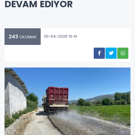
DEVAM EDİYOR
243
30-04-2026 10:41
OKUNMA