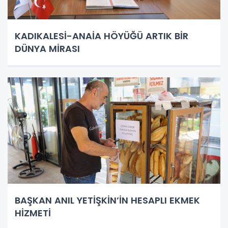
KADIKALESİ-ANAİA HÖYÜĞÜ ARTIK BİR
DÜNYA MİRASI
BAŞKAN ANIL YETİŞKİN’İN HESAPLI EKMEK
HİZMETİ