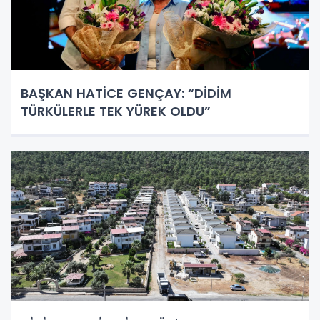
BAŞKAN HATİCE GENÇAY: “DİDİM
TÜRKÜLERLE TEK YÜREK OLDU”