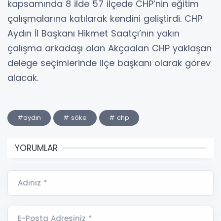
kapsamında 8 ilde 57 ilçede CHP’nin eğitim
çalışmalarına katılarak kendini geliştirdi. CHP
Aydın İl Başkanı Hikmet Saatçı’nın yakın
çalışma arkadaşı olan Akçaalan CHP yaklaşan
delege seçimlerinde ilçe başkanı olarak görev
alacak.
#aydın
# söke
# chp
YORUMLAR
Adınız *
E-Posta Adresiniz *