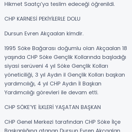
Hikmet Saatçı’ya teslim edeceği öğrenildi.
CHP KARNESİ PEKİYİLERLE DOLU
Dursun Evren Akçaalan kimdir.
1995 Söke Bağarası doğumlu olan Akçaalan 18
yaşında CHP Söke Gençlik Kollarında başladığı
siyasi serüveni 4 yıl Söke Gençlik Kolları
yöneticiliği, 3 yıl Aydın il Gençlik Kolları başkan
yardımcılığı, 4 yıl CHP Aydın İl Başkan
Yardımcılığı görevleri ile devam etti.
CHP SÖKE’YE İLKLERİ YAŞATAN BAŞKAN
CHP Genel Merkezi tarafından CHP Söke İlçe
Başkanlığına atanan Dursun Evren Akçaalan