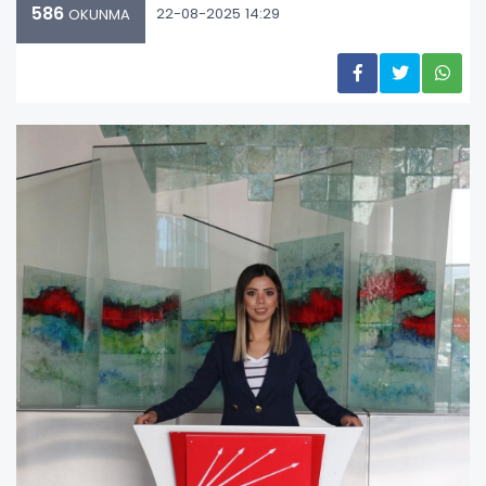
586
22-08-2025 14:29
OKUNMA