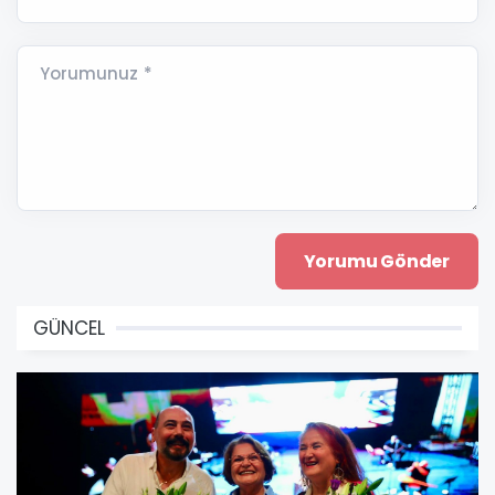
Yorumunuz *
GÜNCEL