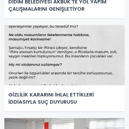
DİDİM BELEDİYESİ AKBÜK'TE YOL YAPIM
ÇALIŞMALARINI GENİŞLETİYOR
GİZLİLİK KARARINI İHLAL ETTİKLERİ
İDDİASIYLA SUÇ DUYURUSU