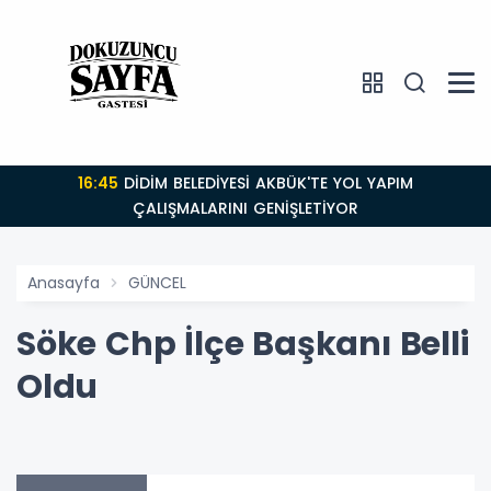
16:45
DİDİM BELEDİYESİ AKBÜK'TE YOL YAPIM
ÇALIŞMALARINI GENİŞLETİYOR
Anasayfa
GÜNCEL
Söke Chp İlçe Başkanı Belli
Oldu