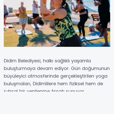
Didim Belediyesi, halkı sağlıklı yaşamla
buluşturmaya devam ediyor. Gün doğumunun
büyüleyici atmosferinde gerçekleştirilen yoga
buluşmaları, Didimlilere hem fiziksel hem de
ruhsal bir yenilenme fırsatı sunuyor.
Sabahın ilk ışıklarıyla birlikte Amfi Tiyatro’nun
yemyeşil alanında bir araya gelen katılımcılar,