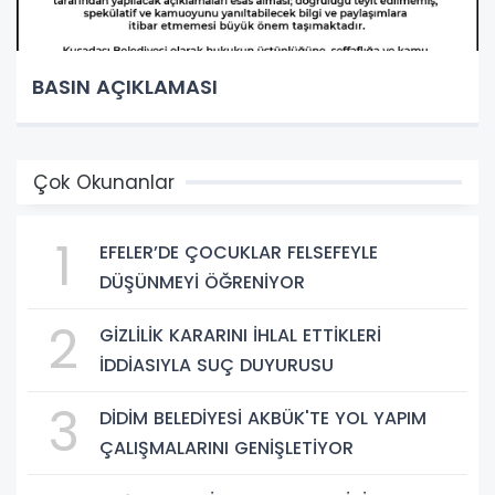
BASIN AÇIKLAMASI
Çok Okunanlar
1
EFELER’DE ÇOCUKLAR FELSEFEYLE
DÜŞÜNMEYİ ÖĞRENİYOR
2
GİZLİLİK KARARINI İHLAL ETTİKLERİ
İDDİASIYLA SUÇ DUYURUSU
3
DİDİM BELEDİYESİ AKBÜK'TE YOL YAPIM
ÇALIŞMALARINI GENİŞLETİYOR