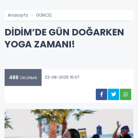
Anasayfa
GÜNCEL
DİDİM’DE GÜN DOĞARKEN
YOGA ZAMANI!
488
22-08-2025 15:07
OKUNMA