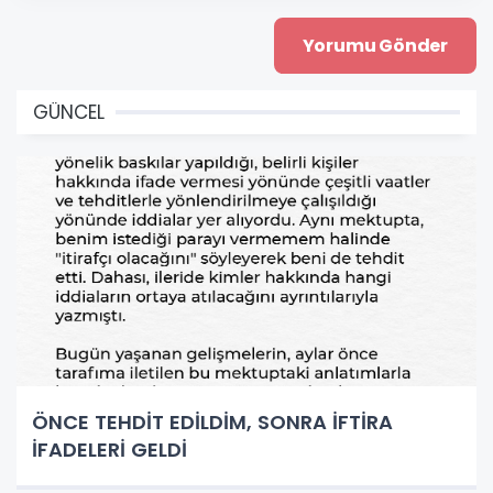
GÜNCEL
ÖNCE TEHDİT EDİLDİM, SONRA İFTİRA
İFADELERİ GELDİ