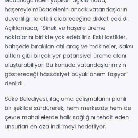
Müdürlüğü’nden yapılan açıklamada,
haşereyle mücadelenin ancak vatandaşların
duyarlılığı ile etkili olabileceğine dikkat çekildi.
Açıklamada, “Sinek ve haşere üreme
noktalarını birlikte yok edebiliriz. Eski lastikler,
bahçede bırakılan atıl araç ve makineler, saksı
altları gibi birçok yer potansiyel üreme alanı
oluşturabiliyor. Bu konuda vatandaşlarımızın
göstereceği hassasiyet büyük önem taşıyor”
denildi.
Söke Belediyesi, ilaçlama çalışmalarını planlı
bir şekilde sürdürerek, hem merkezde hem de
çevre mahallelerde halk sağlığını tehdit eden
unsurları en aza indirmeyi hedefliyor.