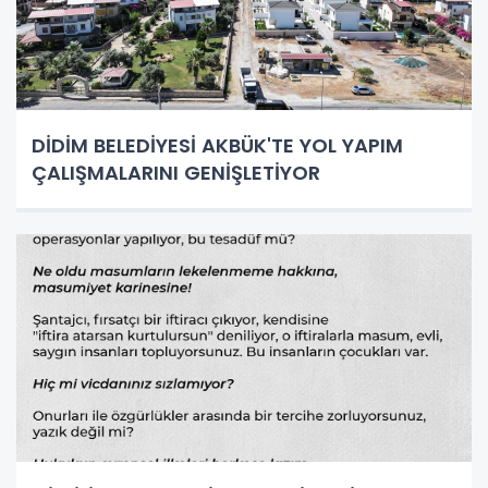
DİDİM BELEDİYESİ AKBÜK'TE YOL YAPIM
ÇALIŞMALARINI GENİŞLETİYOR