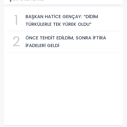
1
BAŞKAN HATİCE GENÇAY: “DİDİM
TÜRKÜLERLE TEK YÜREK OLDU”
2
ÖNCE TEHDİT EDİLDİM, SONRA İFTİRA
İFADELERİ GELDİ