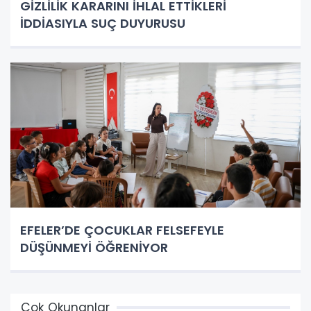
GİZLİLİK KARARINI İHLAL ETTİKLERİ
İDDİASIYLA SUÇ DUYURUSU
EFELER’DE ÇOCUKLAR FELSEFEYLE
DÜŞÜNMEYİ ÖĞRENİYOR
Çok Okunanlar