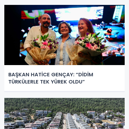
BAŞKAN HATİCE GENÇAY: “DİDİM
TÜRKÜLERLE TEK YÜREK OLDU”