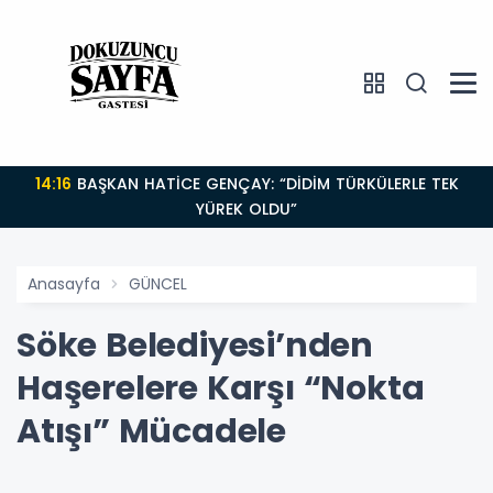
14:16
BAŞKAN HATİCE GENÇAY: “DİDİM TÜRKÜLERLE TEK
YÜREK OLDU”
Anasayfa
GÜNCEL
Söke Belediyesi’nden
Haşerelere Karşı “Nokta
Atışı” Mücadele