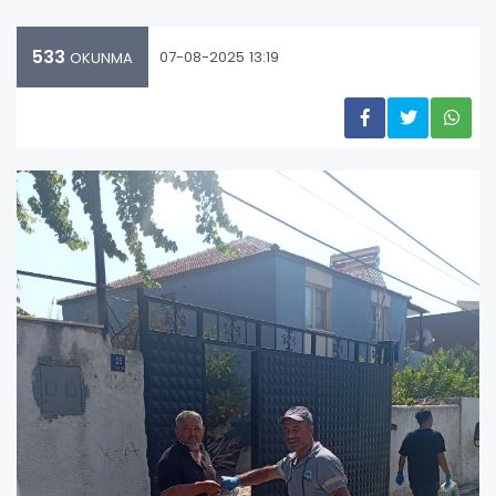
533
07-08-2025 13:19
OKUNMA