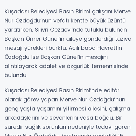
Kuşadası Belediyesi Basın Birimi çalışanı Merve
Nur Özdoğdu’nun vefatı kentte büyük üzüntü
yaratırken, Silivri Cezaevi’nde tutuklu bulunan
Başkan Ömer Günel’in aileye gönderdiği taziye
mesajı yürekleri burktu. Acılı baba Hayrettin
Özdoğdu ise Başkan Günel’in mesajını
alıntılayarak adalet ve özgürlük temennisinde
bulundu.
Kuşadası Belediyesi Basın Birimi’nde editör
olarak görev yapan Merve Nur Özdoğdu’nun
genç yaşta yaşamını yitirmesi ailesini, çalışma
arkadaşlarını ve sevenlerini yasa boğdu. Bir
süredir sağlık sorunları nedeniyle tedavi gören
Merve Nur Özdoğdu, hastanede geçirdiği 15