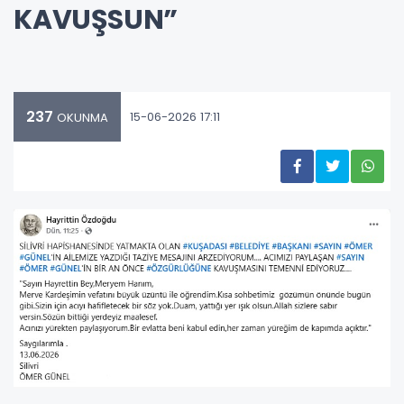
KAVUŞSUN”
237
15-06-2026 17:11
OKUNMA