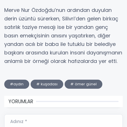
Merve Nur Özdoğdu’nun ardından duyulan
derin üzüntü sürerken, Silivri’den gelen birkaç
satırlık taziye mesajı ise bir yandan genç
basın emekçisinin anısını yaşatırken, diğer
yandan acılı bir baba ile tutuklu bir belediye
başkanı arasında kurulan insani dayanışmanın
anlamlı bir örneği olarak hafızalarda yer etti.
#aydın
# kuşadası
# ömer günel
YORUMLAR
Adınız *