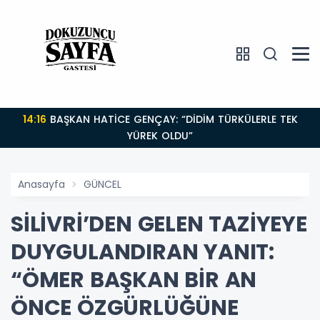
14:16
BAŞKAN HATİCE GENÇAY: “DİDİM TÜRKÜLERLE TEK
YÜREK OLDU”
Anasayfa
GÜNCEL
SİLİVRİ’DEN GELEN TAZİYEYE
DUYGULANDIRAN YANIT:
“ÖMER BAŞKAN BİR AN
ÖNCE ÖZGÜRLÜĞÜNE