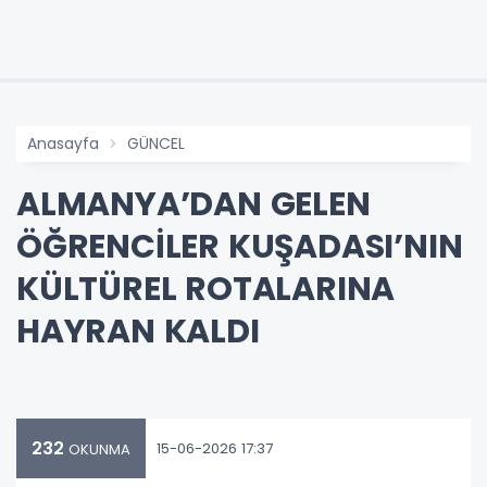
Anasayfa
GÜNCEL
ALMANYA’DAN GELEN
ÖĞRENCİLER KUŞADASI’NIN
KÜLTÜREL ROTALARINA
HAYRAN KALDI
232
15-06-2026 17:37
OKUNMA