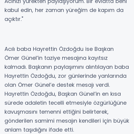
Acınızı yürekten paylaşıyorum. Bir evlatta beni
kabul edin, her zaman yüreğim de kapım da
açıktır."
Acılı baba Hayrettin Özdoğdu ise Başkan
Ömer Günel’in taziye mesajına kayıtsız
kalmadı. Başkanın paylaşımını alıntılayan baba
Hayrettin Özdoğdu, zor günlerinde yanlarında
olan Ömer Günel’e destek mesajı verdi.
Hayrettin Özdoğdu, Başkan Günel’in en kısa
sürede adaletin tecelli etmesiyle özgürlüğüne
kavuşmasını temenni ettiğini belirterek,
gönderilen samimi mesajın kendileri için büyük
anlam taşıdığını ifade etti.