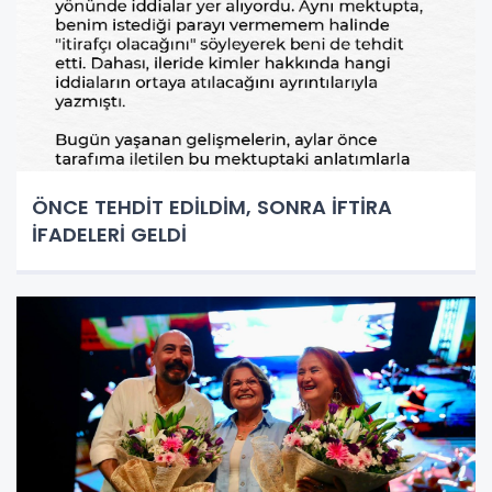
ÖNCE TEHDİT EDİLDİM, SONRA İFTİRA
İFADELERİ GELDİ