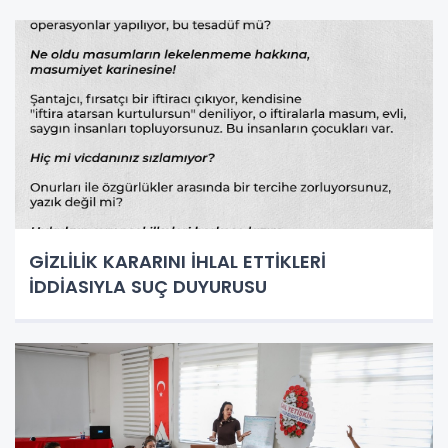
GİZLİLİK KARARINI İHLAL ETTİKLERİ
İDDİASIYLA SUÇ DUYURUSU