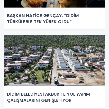
BAŞKAN HATİCE GENÇAY: “DİDİM
TÜRKÜLERLE TEK YÜREK OLDU”
DİDİM BELEDİYESİ AKBÜK'TE YOL YAPIM
ÇALIŞMALARINI GENİŞLETİYOR