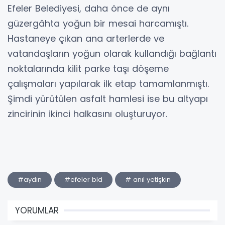
Efeler Belediyesi, daha önce de aynı
güzergâhta yoğun bir mesai harcamıştı.
Hastaneye çıkan ana arterlerde ve
vatandaşların yoğun olarak kullandığı bağlantı
noktalarında kilit parke taşı döşeme
çalışmaları yapılarak ilk etap tamamlanmıştı.
Şimdi yürütülen asfalt hamlesi ise bu altyapı
zincirinin ikinci halkasını oluşturuyor.
#aydın
#efeler bld
# anıl yetişkin
YORUMLAR