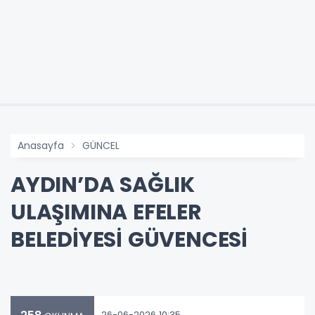
Anasayfa
GÜNCEL
AYDIN’DA SAĞLIK
ULAŞIMINA EFELER
BELEDİYESİ GÜVENCESİ
26-06-2026 10:35