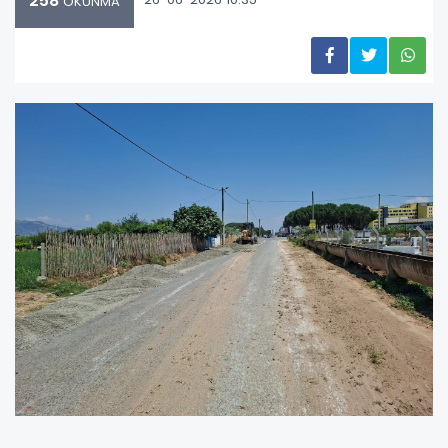
258
OKUNMA