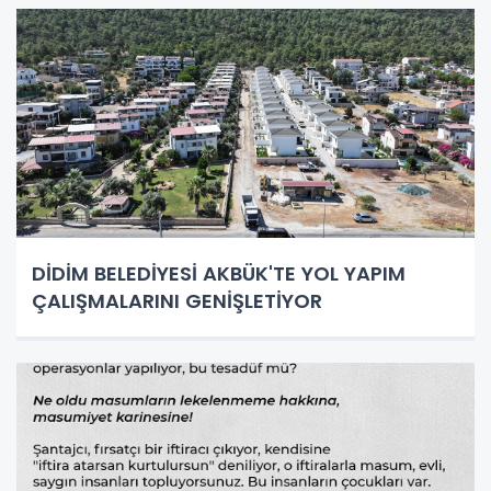
DİDİM BELEDİYESİ AKBÜK'TE YOL YAPIM
ÇALIŞMALARINI GENİŞLETİYOR