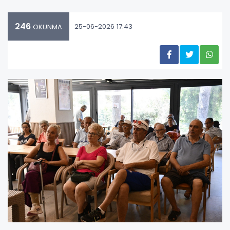
246
25-06-2026 17:43
OKUNMA