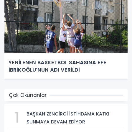
YENİLENEN BASKETBOL SAHASINA EFE
İBRİKOĞLU’NUN ADI VERİLDİ
Çok Okunanlar
1
BAŞKAN ZENCİRCİ İSTİHDAMA KATKI
SUNMAYA DEVAM EDİYOR