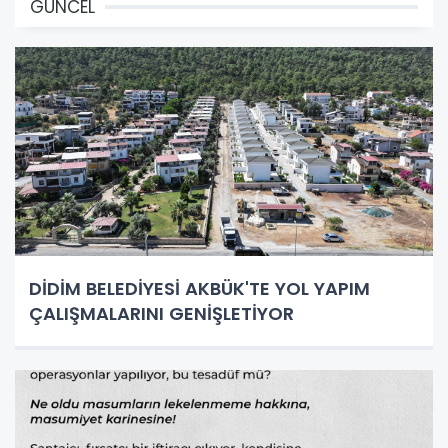
GÜNCEL
DİDİM BELEDİYESİ AKBÜK'TE YOL YAPIM
ÇALIŞMALARINI GENİŞLETİYOR