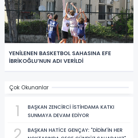
YENİLENEN BASKETBOL SAHASINA EFE
İBRİKOĞLU’NUN ADI VERİLDİ
Çok Okunanlar
1
BAŞKAN ZENCİRCİ İSTİHDAMA KATKI
SUNMAYA DEVAM EDİYOR
2
BAŞKAN HATİCE GENÇAY: "DİDİM'İN HER