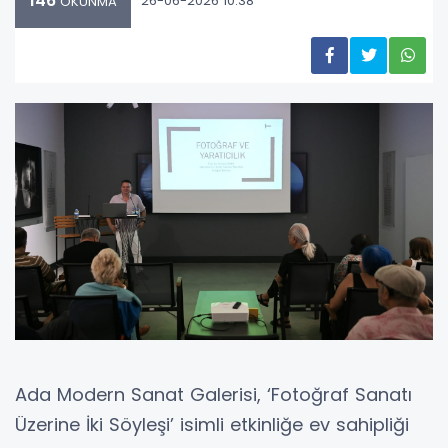
146
26-06-2026 10:38
OKUNMA
Ada Modern Sanat Galerisi, ‘Fotoğraf Sanatı
Üzerine İki Söyleşi’ isimli etkinliğe ev sahipliği