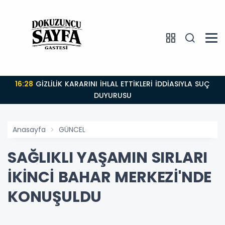
16:28
GİZLİLİK KARARINI İHLAL ETTİKLERİ İDDİASIYLA SUÇ
DUYURUSU
Anasayfa
GÜNCEL
SAĞLIKLI YAŞAMIN SIRLARI
İKİNCİ BAHAR MERKEZİ'NDE
KONUŞULDU