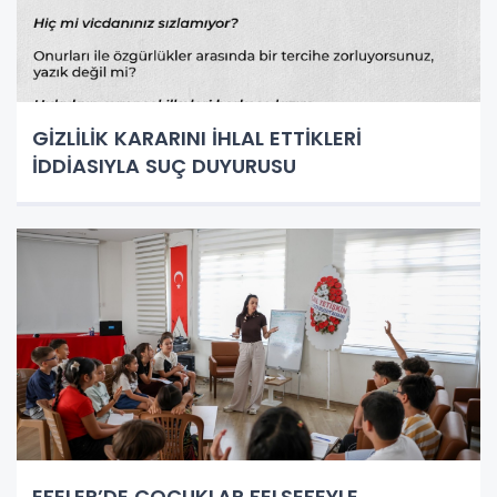
GİZLİLİK KARARINI İHLAL ETTİKLERİ
İDDİASIYLA SUÇ DUYURUSU
EFELER’DE ÇOCUKLAR FELSEFEYLE