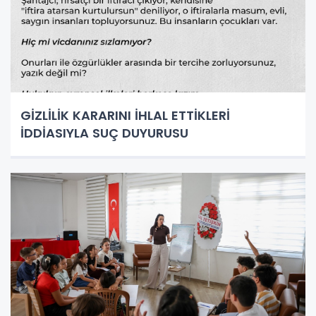
GİZLİLİK KARARINI İHLAL ETTİKLERİ
İDDİASIYLA SUÇ DUYURUSU