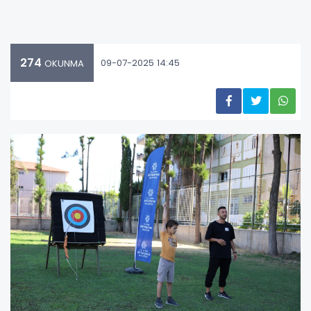
274
09-07-2025 14:45
OKUNMA