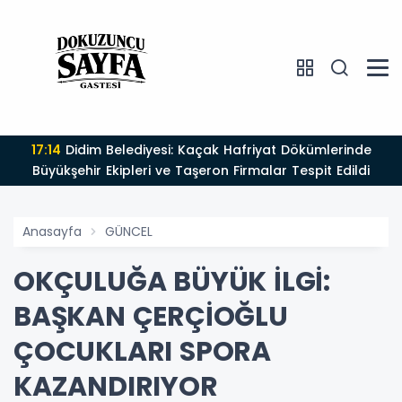
17:14
Didim Belediyesi: Kaçak Hafriyat Dökümlerinde
Büyükşehir Ekipleri ve Taşeron Firmalar Tespit Edildi
Anasayfa
GÜNCEL
OKÇULUĞA BÜYÜK İLGİ:
BAŞKAN ÇERÇİOĞLU
ÇOCUKLARI SPORA
KAZANDIRIYOR