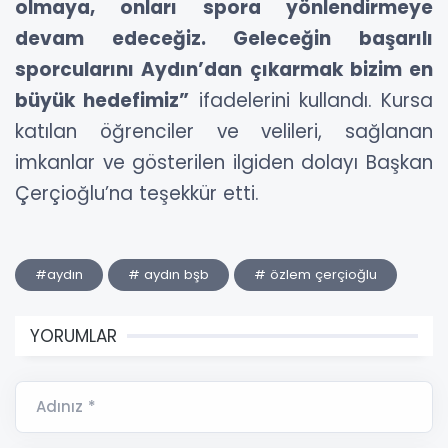
olmaya, onları spora yönlendirmeye
devam edeceğiz. Geleceğin başarılı
sporcularını Aydın’dan çıkarmak bizim en
büyük hedefimiz”
ifadelerini kullandı. Kursa
katılan öğrenciler ve velileri, sağlanan
imkanlar ve gösterilen ilgiden dolayı Başkan
Çerçioğlu’na teşekkür etti.
#aydın
# aydın bşb
# özlem çerçioğlu
YORUMLAR
Adınız *