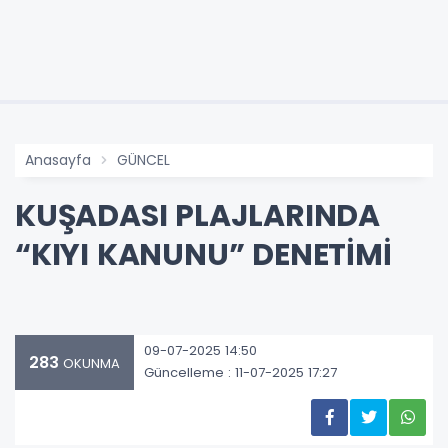
Anasayfa
GÜNCEL
KUŞADASI PLAJLARINDA
“KIYI KANUNU” DENETİMİ
09-07-2025 14:50
283
OKUNMA
Güncelleme : 11-07-2025 17:27