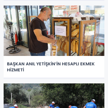
BAŞKAN ANIL YETİŞKİN’İN HESAPLI EKMEK
HİZMETİ