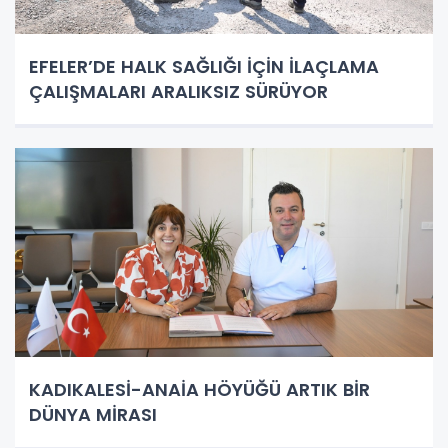
EFELER’DE HALK SAĞLIĞI İÇİN İLAÇLAMA
ÇALIŞMALARI ARALIKSIZ SÜRÜYOR
KADIKALESİ-ANAİA HÖYÜĞÜ ARTIK BİR
DÜNYA MİRASI