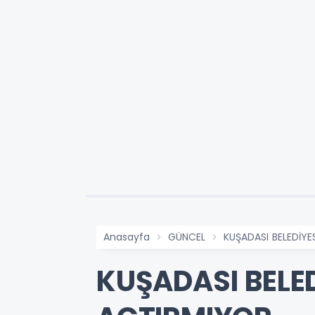
Anasayfa
GÜNCEL
KUŞADASI BELEDİY
KUŞADASI BELE