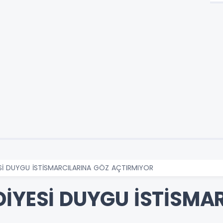
ESİ DUYGU İSTİSMARCILARINA GÖZ AÇTIRMIYOR
DİYESİ DUYGU İSTİSMA