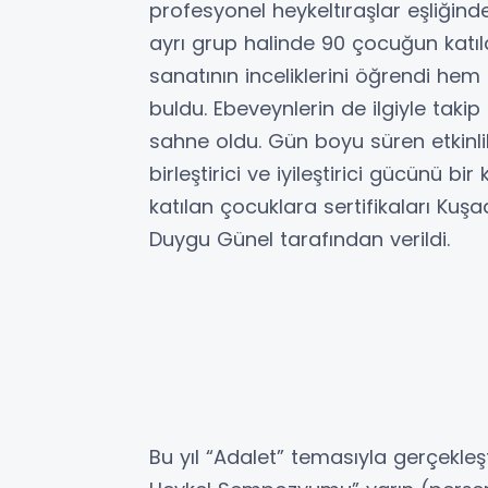
profesyonel heykeltıraşlar eşliğinde 
ayrı grup halinde 90 çocuğun katıl
sanatının inceliklerini öğrendi hem
buldu. Ebeveynlerin de ilgiyle takip 
sahne oldu. Gün boyu süren etkinlik
birleştirici ve iyileştirici gücünü b
katılan çocuklara sertifikaları Kuş
Duygu Günel tarafından verildi.
Bu yıl “Adalet” temasıyla gerçekleşt