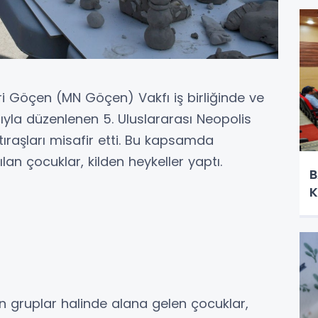
i Göçen (MN Göçen) Vakfı iş birliğinde ve
ıyla düzenlenen 5. Uluslararası Neopolis
raşları misafir etti. Bu kapsamda
an çocuklar, kilden heykeller yaptı.
B
K
n gruplar halinde alana gelen çocuklar,