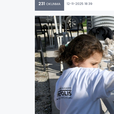
231
12-11-2025 18:39
OKUNMA