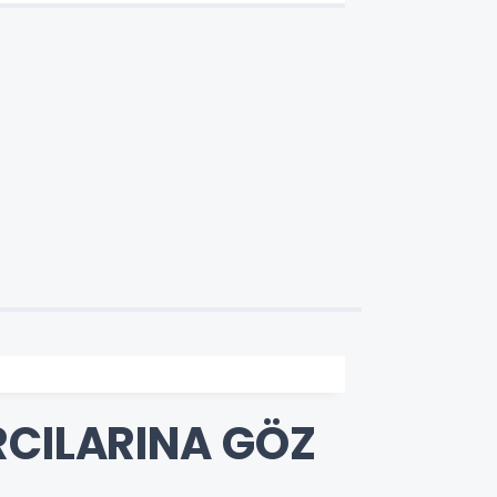
ÜCRETSİZ
RCILARINA GÖZ