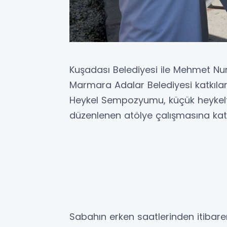
Kuşadası Belediyesi ile Mehmet Nur
Marmara Adalar Belediyesi katkılar
Heykel Sempozyumu, küçük heykeltı
düzenlenen atölye çalışmasına katıl
Sabahın erken saatlerinden itibare