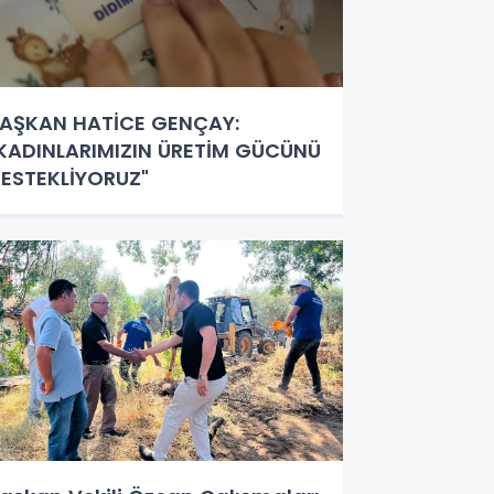
AŞKAN HATİCE GENÇAY:
KADINLARIMIZIN ÜRETİM GÜCÜNÜ
ESTEKLİYORUZ"