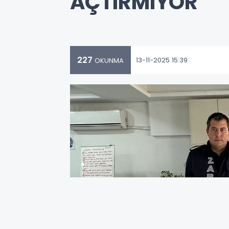
AÇTIRMIYOR
227
13-11-2025 15:39
OKUNMA