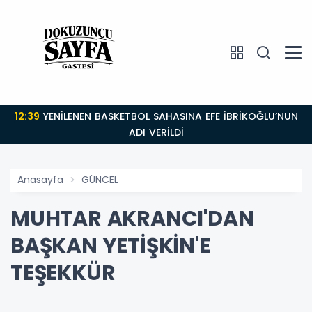
12:39
YENİLENEN BASKETBOL SAHASINA EFE İBRİKOĞLU’NUN
ADI VERİLDİ
Anasayfa
GÜNCEL
MUHTAR AKRANCI'DAN
BAŞKAN YETİŞKİN'E
TEŞEKKÜR