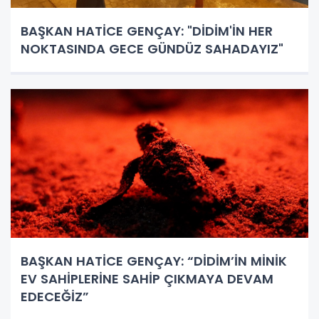
BAŞKAN HATİCE GENÇAY: "DİDİM'İN HER
NOKTASINDA GECE GÜNDÜZ SAHADAYIZ"
BAŞKAN HATİCE GENÇAY: “DİDİM’İN MİNİK
EV SAHİPLERİNE SAHİP ÇIKMAYA DEVAM
EDECEĞİZ”