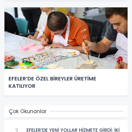
EFELER’DE ÖZEL BİREYLER ÜRETİME
KATILIYOR
Çok Okunanlar
EFELER’DE YENİ YOLLAR HİZMETE GİRDİ: İKİ