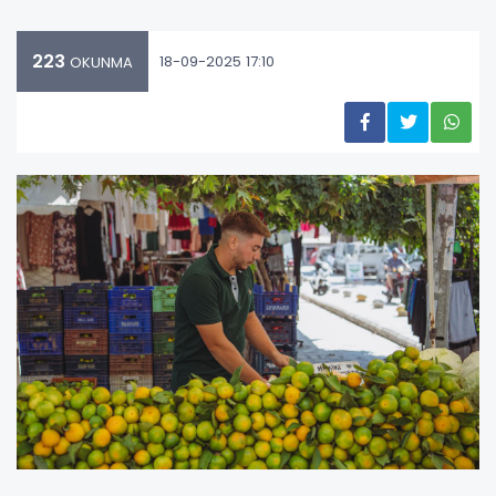
223
18-09-2025 17:10
OKUNMA