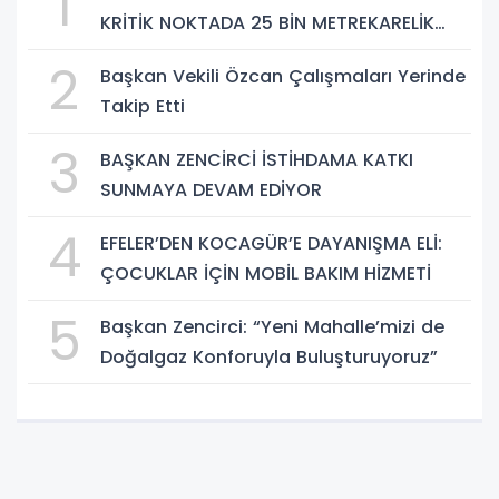
1
KRİTİK NOKTADA 25 BİN METREKARELİK
DÖNÜŞÜM
2
Başkan Vekili Özcan Çalışmaları Yerinde
Takip Etti
3
BAŞKAN ZENCİRCİ İSTİHDAMA KATKI
SUNMAYA DEVAM EDİYOR
4
EFELER’DEN KOCAGÜR’E DAYANIŞMA ELİ:
ÇOCUKLAR İÇİN MOBİL BAKIM HİZMETİ
5
Başkan Zencirci: “Yeni Mahalle’mizi de
Doğalgaz Konforuyla Buluşturuyoruz”