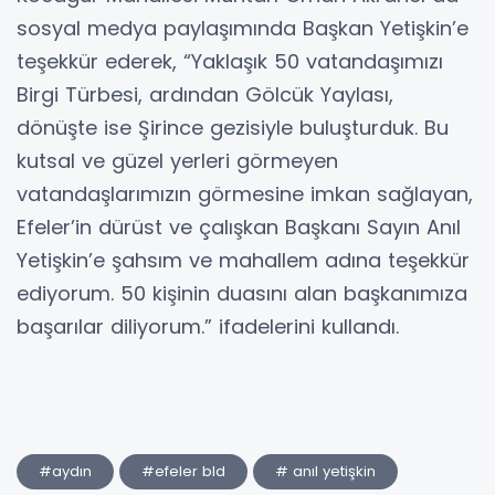
sosyal medya paylaşımında Başkan Yetişkin’e
teşekkür ederek, “Yaklaşık 50 vatandaşımızı
Birgi Türbesi, ardından Gölcük Yaylası,
dönüşte ise Şirince gezisiyle buluşturduk. Bu
kutsal ve güzel yerleri görmeyen
vatandaşlarımızın görmesine imkan sağlayan,
Efeler’in dürüst ve çalışkan Başkanı Sayın Anıl
Yetişkin’e şahsım ve mahallem adına teşekkür
ediyorum. 50 kişinin duasını alan başkanımıza
başarılar diliyorum.” ifadelerini kullandı.
#aydın
#efeler bld
# anıl yetişkin