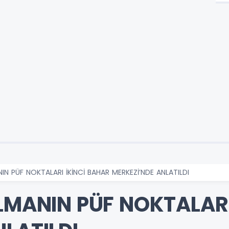
NIN PÜF NOKTALARI İKİNCİ BAHAR MERKEZİ’NDE ANLATILDI
ALMANIN PÜF NOKTALARI