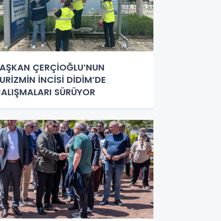
AŞKAN ÇERÇİOĞLU’NUN
URİZMİN İNCİSİ DİDİM’DE
ALIŞMALARI SÜRÜYOR