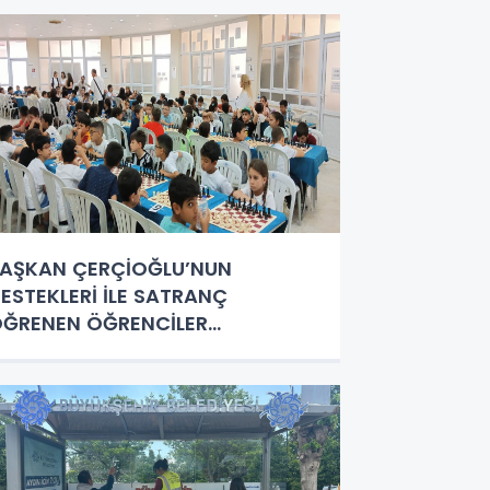
AŞKAN ÇERÇİOĞLU’NUN
ESTEKLERİ İLE SATRANÇ
ĞRENEN ÖĞRENCİLER
AMLELERİNİ YARIŞTIRDI