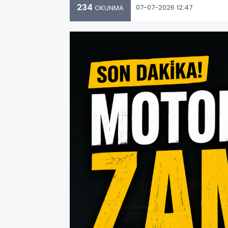
234
07-07-2026 12:47
OKUNMA