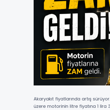
Akaryakıt fiyatlarında artış sürüyo
üzere motorinin litre fiyatına 1 lir