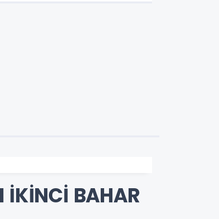
Tamamlandı
 İKİNCİ BAHAR