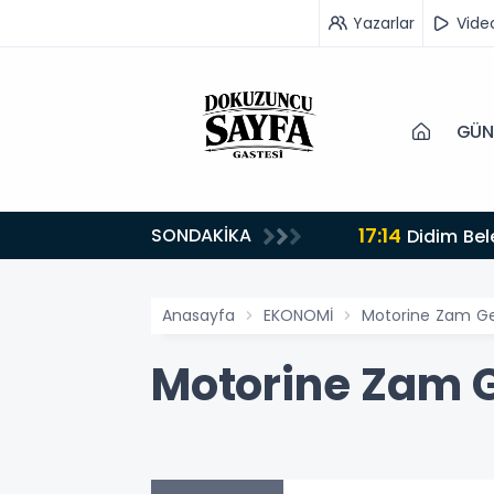
Yazarlar
Vide
GÜN
17:14
SONDAKİKA
Didim Bel
Anasayfa
EKONOMİ
Motorine Zam Ge
Motorine Zam G