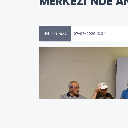
MERKEZİ’NDE AN
191
07-07-2026 13:34
OKUNMA