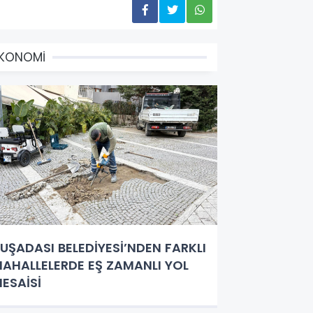
EKONOMİ
UŞADASI BELEDİYESİ’NDEN FARKLI
AHALLELERDE EŞ ZAMANLI YOL
ESAİSİ