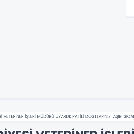
Sİ VETERİNER İŞLERİ MÜDÜRÜ UYARDI: PATİLİ DOSTLARINIZI AŞIRI SI