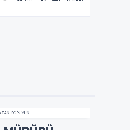
SALONU YIL SONUNA KADAR
ÜCRETSİZ
CAKTAN KORUYUN