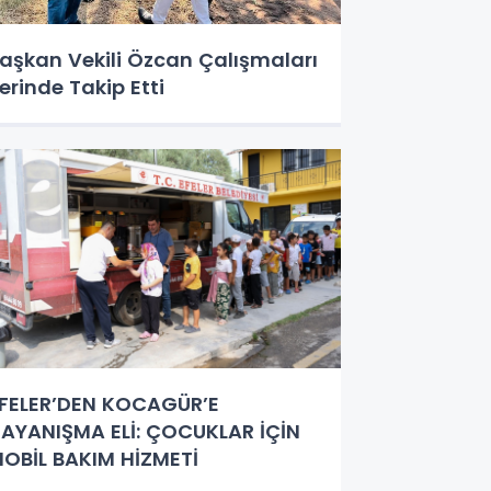
aşkan Vekili Özcan Çalışmaları
erinde Takip Etti
FELER’DEN KOCAGÜR’E
AYANIŞMA ELİ: ÇOCUKLAR İÇİN
OBİL BAKIM HİZMETİ