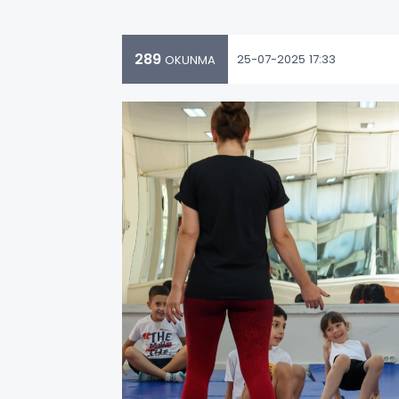
289
25-07-2025 17:33
OKUNMA