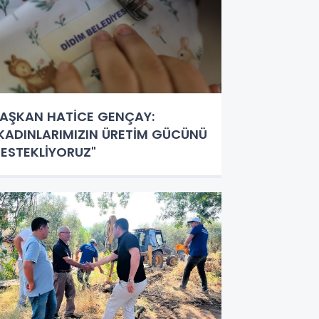
AŞKAN HATİCE GENÇAY:
KADINLARIMIZIN ÜRETİM GÜCÜNÜ
ESTEKLİYORUZ"