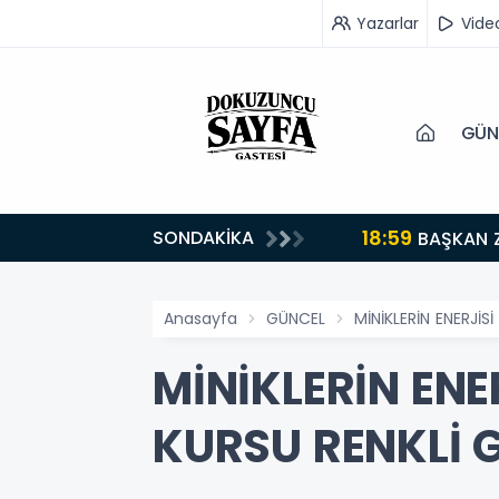
Yazarlar
Vide
GÜN
18:59
SONDAKİKA
turuyoruz”
BAŞKAN 
Anasayfa
GÜNCEL
MİNİKLERİN ENERJİ
MİNİKLERİN ENE
KURSU RENKLİ 