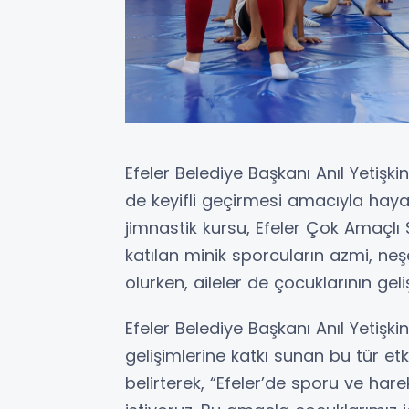
Efeler Belediye Başkanı Anıl Yetişki
de keyifli geçirmesi amacıyla haya
jimnastik kursu, Efeler Çok Amaçlı
katılan minik sporcuların azmi, neş
olurken, aileler de çocuklarının gel
Efeler Belediye Başkanı Anıl Yetişk
gelişimlerine katkı sunan bu tür et
belirterek, “Efeler’de sporu ve har