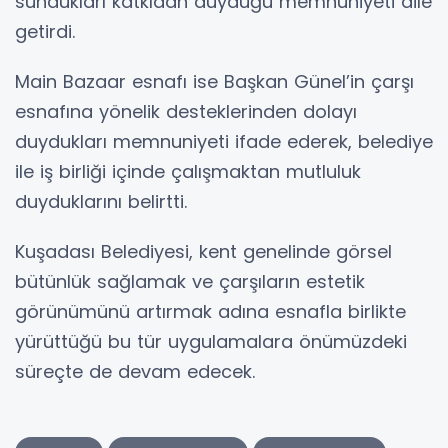
sundukları katkıdan duyduğu memnuniyeti dile
getirdi.
Main Bazaar esnafı ise Başkan Günel’in çarşı
esnafına yönelik desteklerinden dolayı
duydukları memnuniyeti ifade ederek, belediye
ile iş birliği içinde çalışmaktan mutluluk
duyduklarını belirtti.
Kuşadası Belediyesi, kent genelinde görsel
bütünlük sağlamak ve çarşıların estetik
görünümünü artırmak adına esnafla birlikte
yürüttüğü bu tür uygulamalara önümüzdeki
süreçte de devam edecek.