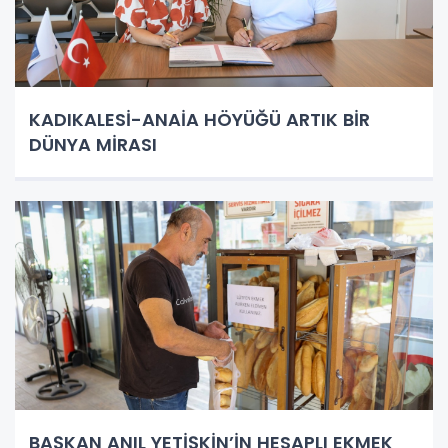
KADIKALESİ-ANAİA HÖYÜĞÜ ARTIK BİR
DÜNYA MİRASI
BAŞKAN ANIL YETİŞKİN’İN HESAPLI EKMEK