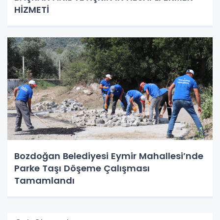
HİZMETİ
Bozdoğan Belediyesi Eymir Mahallesi’nde
Parke Taşı Döşeme Çalışması
Tamamlandı