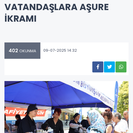
VATANDAŞLARA AŞURE
İKRAMI
402
09-07-2025 14:32
OKUNMA