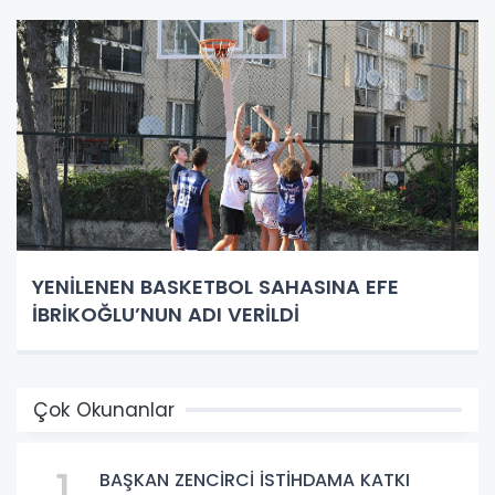
YENİLENEN BASKETBOL SAHASINA EFE
İBRİKOĞLU’NUN ADI VERİLDİ
Çok Okunanlar
1
BAŞKAN ZENCİRCİ İSTİHDAMA KATKI