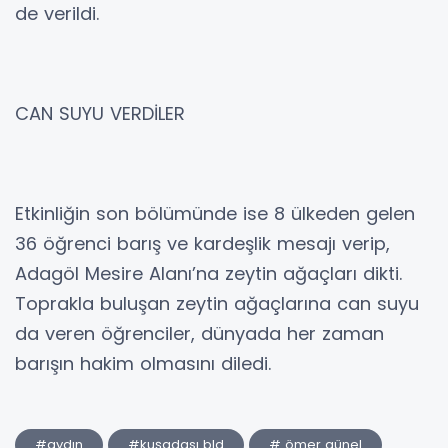
de verildi.
CAN SUYU VERDİLER
Etkinliğin son bölümünde ise 8 ülkeden gelen
36 öğrenci barış ve kardeşlik mesajı verip,
Adagöl Mesire Alanı’na zeytin ağaçları dikti.
Toprakla buluşan zeytin ağaçlarına can suyu
da veren öğrenciler, dünyada her zaman
barışın hakim olmasını diledi.
#aydın
#kuşadası bld
# ömer günel