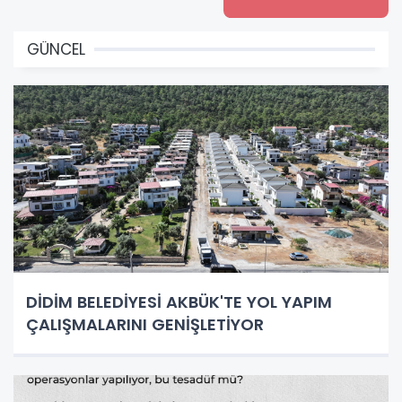
GÜNCEL
DİDİM BELEDİYESİ AKBÜK'TE YOL YAPIM
ÇALIŞMALARINI GENİŞLETİYOR