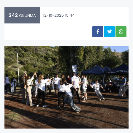
242
12-10-2025 15:44
OKUNMA