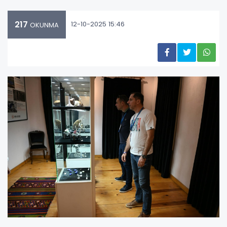
217
12-10-2025 15:46
OKUNMA