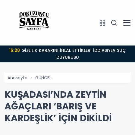
16:28
GİZLİLİK KARARINI İHLAL ETTİKLERİ İDDİASIYLA SUÇ
DUYURUSU
Anasayfa
GÜNCEL
KUŞADASI’NDA ZEYTİN
AĞAÇLARI ‘BARIŞ VE
KARDEŞLİK’ İÇİN DİKİLDİ