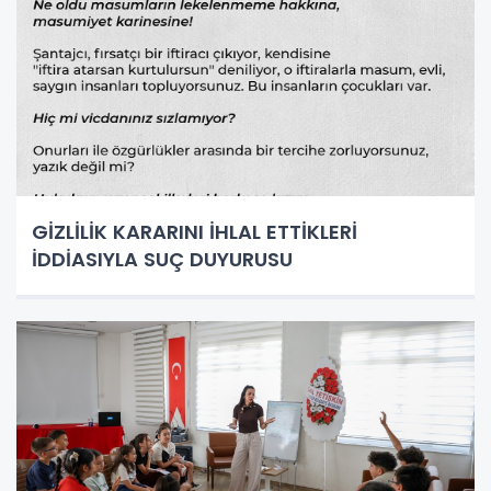
GİZLİLİK KARARINI İHLAL ETTİKLERİ
İDDİASIYLA SUÇ DUYURUSU