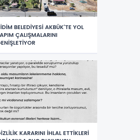
İDİM BELEDİYESİ AKBÜK'TE YOL
APIM ÇALIŞMALARINI
ENİŞLETİYOR
İZLİLİK KARARINI İHLAL ETTİKLERİ