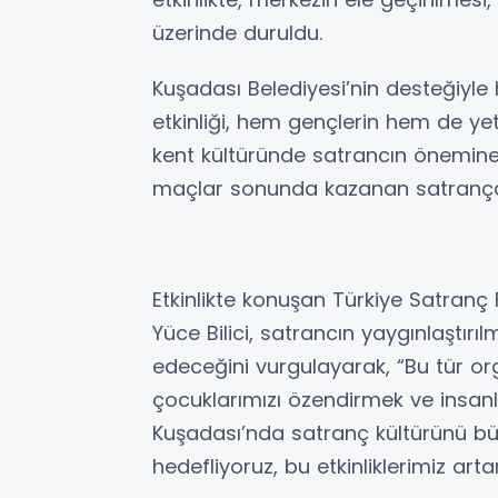
üzerinde duruldu.
Kuşadası Belediyesi’nin desteğiyle
etkinliği, hem gençlerin hem de ye
kent kültüründe satrancın önemin
maçlar sonunda kazanan satrança 
Etkinlikte konuşan Türkiye Satranç 
Yüce Bilici, satrancın yaygınlaştır
edeceğini vurgulayarak, “Bu tür or
çocuklarımızı özendirmek ve insanlar
Kuşadası’nda satranç kültürünü büy
hedefliyoruz, bu etkinliklerimiz a