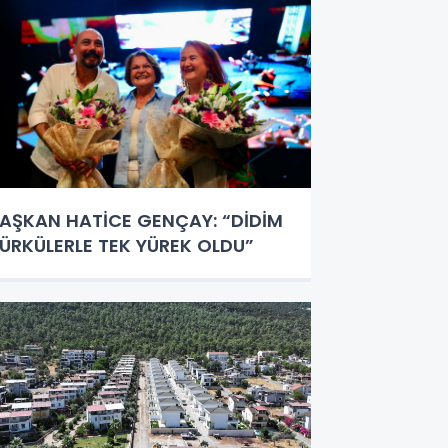
AŞKAN HATİCE GENÇAY: “DİDİM
ÜRKÜLERLE TEK YÜREK OLDU”