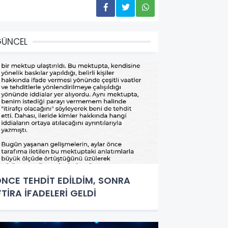
GÜNCEL
NCE TEHDİT EDİLDİM, SONRA
FTİRA İFADELERİ GELDİ