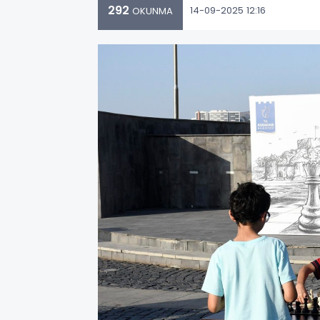
292
14-09-2025 12:16
OKUNMA