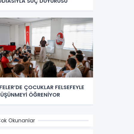
DDİASIYLA SUÇ DUYURUSU
FELER’DE ÇOCUKLAR FELSEFEYLE
ÜŞÜNMEYİ ÖĞRENİYOR
ok Okunanlar