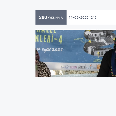
260
14-09-2025 12:19
OKUNMA