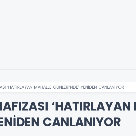
ZASI ‘HATIRLAYAN MAHALLE GÜNLERİ’NDE’ YENİDEN CANLANIYOR
HAFIZASI ‘HATIRLAYAN
YENİDEN CANLANIYOR