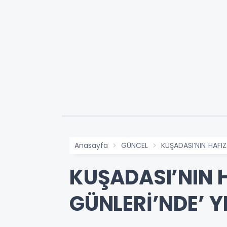
Anasayfa
GÜNCEL
KUŞADASI’NIN HAFI
KUŞADASI’NIN 
GÜNLERİ’NDE’ 