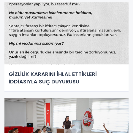
GİZLİLİK KARARINI İHLAL ETTİKLERİ
İDDİASIYLA SUÇ DUYURUSU