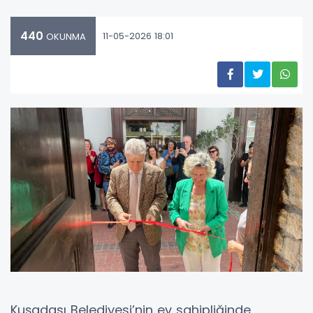
440
11-05-2026 18:01
OKUNMA
Kuşadası Belediyesi’nin ev sahipliğinde