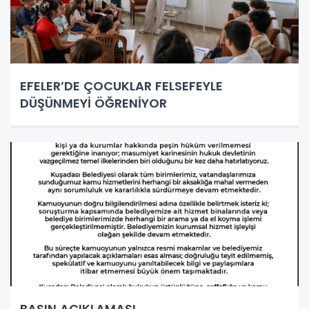
EFELER’DE ÇOCUKLAR FELSEFEYLE
DÜŞÜNMEYİ ÖĞRENİYOR
BASIN AÇIKLAMASI