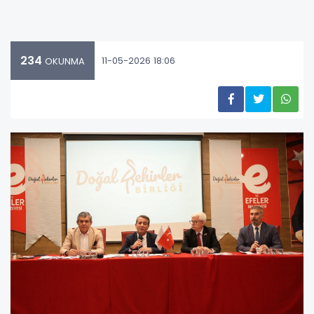
234
11-05-2026 18:06
OKUNMA