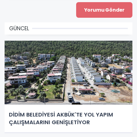
GÜNCEL
DİDİM BELEDİYESİ AKBÜK'TE YOL YAPIM
ÇALIŞMALARINI GENİŞLETİYOR