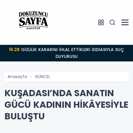
16:28
GİZLİLİK KARARINI İHLAL ETTİKLERİ İDDİASIYLA SUÇ
DUYURUSU
Anasayfa
GÜNCEL
KUŞADASI’NDA SANATIN
GÜCÜ KADININ HİKÂYESİYLE
BULUŞTU