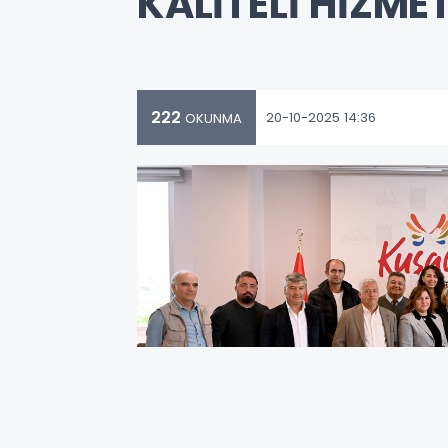
KALİTELİ HİZM
222
20-10-2025 14:36
OKUNMA