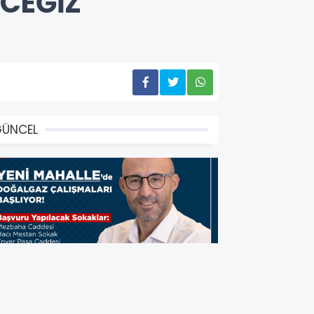
ECEĞİZ”
GÜNCEL