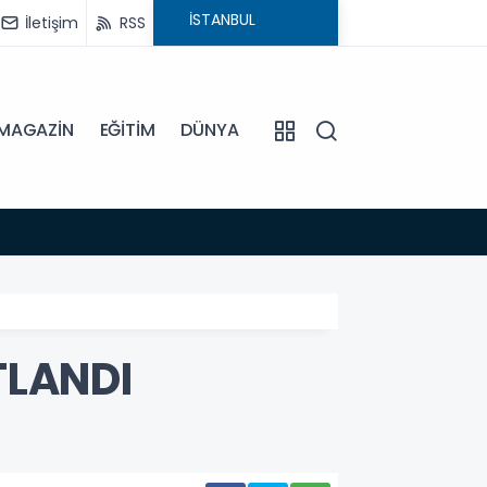
İletişim
RSS
MAGAZİN
EĞİTİM
DÜNYA
18:54
BAŞKA
LANDI