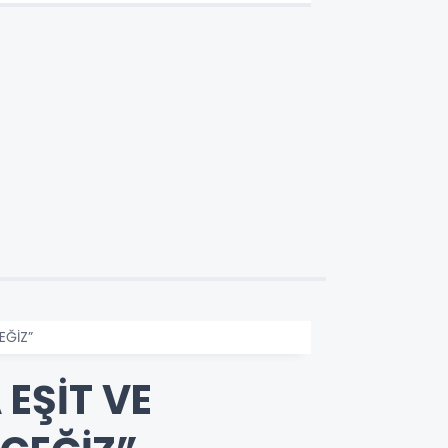
ÜCRETSİZ
EĞİZ”
EŞİT VE