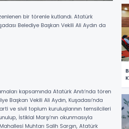
enlenen bir törenle kutlandı. Atatürk
uşadası Belediye Başkan Vekili Ali Aydın da
B
K
maları kapsamında Atatürk Anıtı’nda tören
iye Başkan Vekili Ali Aydın, Kuşadası’nda
ti ve sivil toplum kuruluşlarının temsilcileri
unulup, İstiklal Marşı’nın okunmasıyla
Mahallesi Muhtarı Salih Sargın, Atatürk