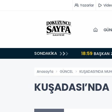
Yazarlar
Vide
GÜN
18:59
SONDAKİKA
turuyoruz”
BAŞKAN 
Anasayfa
GÜNCEL
KUŞADASI’NDA MUH
KUŞADASI’NDA