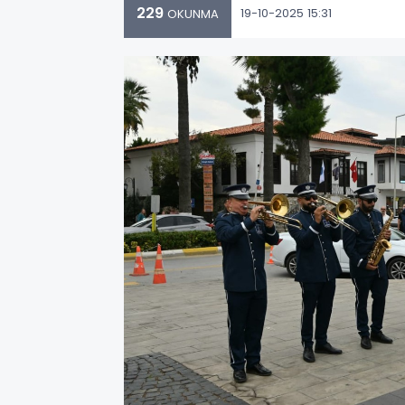
229
19-10-2025 15:31
OKUNMA