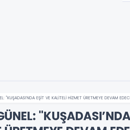
: "KUŞADASI’NDA EŞİT VE KALİTELİ HİZMET ÜRETMEYE DEVAM EDEC
ÜNEL: "KUŞADASI’NDA 