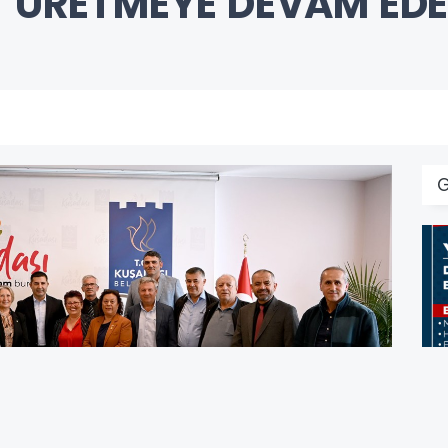
ET ÜRETMEYE DEVAM ED