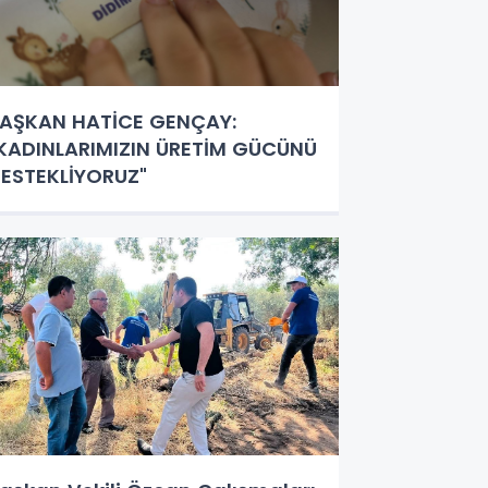
AŞKAN HATİCE GENÇAY:
KADINLARIMIZIN ÜRETİM GÜCÜNÜ
ESTEKLİYORUZ"