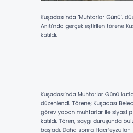
Kuşadası’nda ‘Muhtarlar Günü’, düz
Anıtı’nda gerçekleştirilen törene K
katıldı.
Kuşadası’nda Muhtarlar Günü kutla
düzenlendi. Törene; Kuşadası Beled
görev yapan muhtarlar ile siyasi par
katıldı. Tören, saygı duruşunda bul
başladı. Daha sonra Hacıfeyzullah 