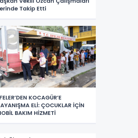
aşkan Vekili Özcan Çalışmaları
erinde Takip Etti
FELER’DEN KOCAGÜR’E
AYANIŞMA ELİ: ÇOCUKLAR İÇİN
OBİL BAKIM HİZMETİ