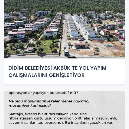
DİDİM BELEDİYESİ AKBÜK'TE YOL YAPIM
ÇALIŞMALARINI GENİŞLETİYOR