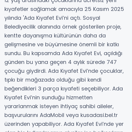
12 yaş arasındaki çocuklarına ücretsiz yeni
kıyafetler sağlamak amacıyla 25 Kasım 2025
yılında 'Ada Kıyafet Evi’ni açtı. Sosyal
Belediyecilik alanında örnek gösterilen proje,
kentte dayanışma kültürünün daha da
gelişmesine ve büyümesine önemli bir katkı
sundu. Bu kapsamda Ada Kıyafet Evi, açıldığı
günden bu yana geçen 4 aylık sürede 747
çocuğu giydirdi. Ada Kıyafet Evi’nde çocuklar,
tıpkı bir mağazada olduğu gibi kendi
beğendikleri 3 parça kıyafeti seçebiliyor. Ada
Kıyafet Evi’nin sunduğu hizmetten
yararlanmak isteyen ihtiyaç sahibi aileler,
başvurularını AdaMobil veya kusadasi.bel.tr
üzerinden yapabiliyor. Ada Kıyafet Evi’nde yer