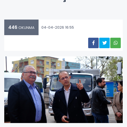
446
04-04-2026 16:55
OKUNMA