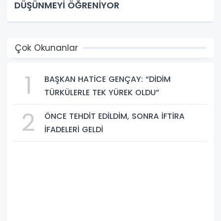
DÜŞÜNMEYİ ÖĞRENİYOR
Çok Okunanlar
1
BAŞKAN HATİCE GENÇAY: “DİDİM
TÜRKÜLERLE TEK YÜREK OLDU”
2
ÖNCE TEHDİT EDİLDİM, SONRA İFTİRA
İFADELERİ GELDİ