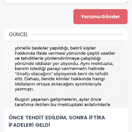
GÜNCEL
ÖNCE TEHDİT EDİLDİM, SONRA İFTİRA
İFADELERİ GELDİ