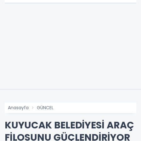
Anasayfa
GÜNCEL
KUYUCAK BELEDİYESİ ARAÇ
FİLOSUNU GÜÇLENDİRİYOR