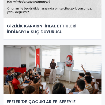
GİZLİLİK KARARINI İHLAL ETTİKLERİ
İDDİASIYLA SUÇ DUYURUSU
EFELER’DE ÇOCUKLAR FELSEFEYLE