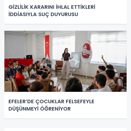
GİZLİLİK KARARINI İHLAL ETTİKLERİ
İDDİASIYLA SUÇ DUYURUSU
EFELER’DE ÇOCUKLAR FELSEFEYLE
DÜŞÜNMEYİ ÖĞRENİYOR