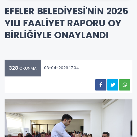
EFELER BELEDİYESİ'NİN 2025
YILI FAALİYET RAPORU OY
BİRLİĞİYLE ONAYLANDI
328
03-04-2026 17:04
OKUNMA