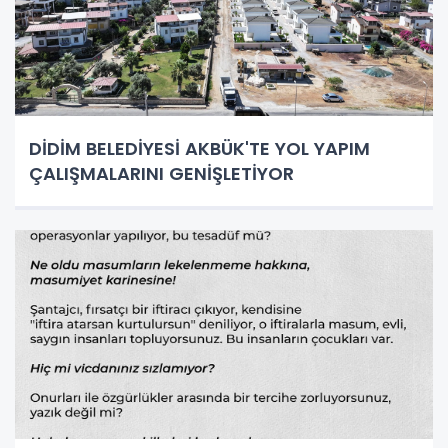
DİDİM BELEDİYESİ AKBÜK'TE YOL YAPIM
ÇALIŞMALARINI GENİŞLETİYOR