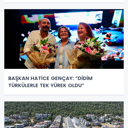
BAŞKAN HATİCE GENÇAY: “DİDİM
TÜRKÜLERLE TEK YÜREK OLDU”