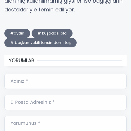
alan hiç kullanılmamış giysiler ise bağışçıların
destekleriyle temin ediliyor.
#aydın
# kuşadası bld
# başkan vekili tahsin demirtaş
YORUMLAR
Adınız *
E-Posta Adresiniz *
Yorumunuz *