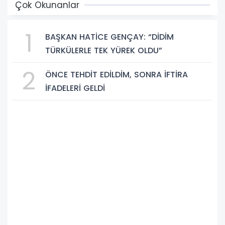
Çok Okunanlar
1
BAŞKAN HATİCE GENÇAY: “DİDİM
TÜRKÜLERLE TEK YÜREK OLDU”
2
ÖNCE TEHDİT EDİLDİM, SONRA İFTİRA
İFADELERİ GELDİ