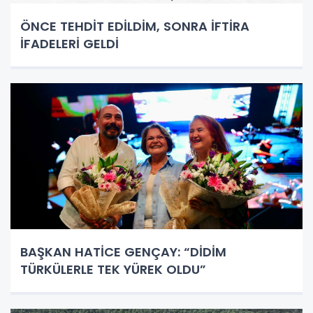
ÖNCE TEHDİT EDİLDİM, SONRA İFTİRA
İFADELERİ GELDİ
BAŞKAN HATİCE GENÇAY: “DİDİM
TÜRKÜLERLE TEK YÜREK OLDU”