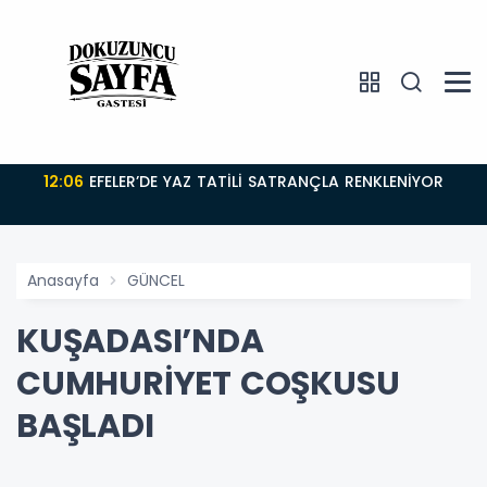
12:06
EFELER’DE YAZ TATİLİ SATRANÇLA RENKLENİYOR
Anasayfa
GÜNCEL
KUŞADASI’NDA
CUMHURİYET COŞKUSU
BAŞLADI