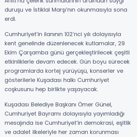
Anıtı’na çelenk sunmalarının ardından saygı
duruşu ve İstiklal Marşı’nın okunmasıyla sona
erdi.
Cumhuriyet’in ilanının 102’nci yılı dolayısıyla
kent genelinde düzenlenecek kutlamalar, 29
Ekim Çarşamba günü gerçekleştirilecek çeşitli
etkinliklerle devam edecek. Gün boyu sürecek
programlarda kortej yürüyüşü, konserler ve
gösterilerle Kuşadası halkı Cumhuriyet
coşkusunu hep birlikte yaşayacak.
Kuşadası Belediye Başkanı Ömer Günel,
Cumhuriyet Bayramı dolayısıyla yayımladığı
mesajında ise Cumhuriyet’in demokrasi, eşitlik
ve adalet ilkeleriyle her zaman korunması