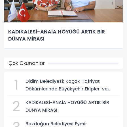
KADIKALESİ-ANAİA HÖYÜĞÜ ARTIK BİR
DÜNYA MİRASI
Çok Okunanlar
1
Didim Belediyesi: Kaçak Hafriyat
Dökümlerinde Büyükşehir Ekipleri ve
Taşeron Firmalar Tespit Edildi
2
KADIKALESİ-ANAİA HÖYÜĞÜ ARTIK BİR
DÜNYA MİRASI
Bozdoğan Belediyesi Eymir