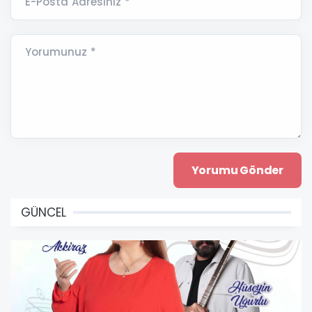
E-Posta Adresiniz *
Yorumunuz *
GÜNCEL