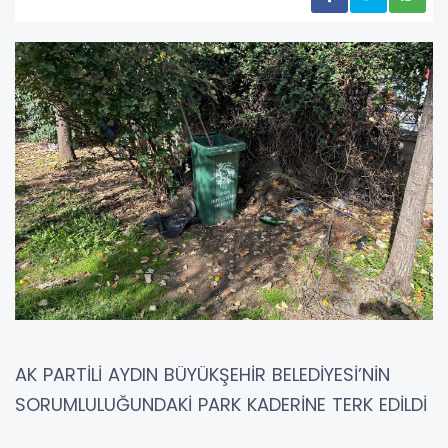
AK PARTİLİ AYDIN BÜYÜKŞEHİR BELEDİYESİ’NİN
SORUMLULUĞUNDAKİ PARK KADERİNE TERK EDİLDİ