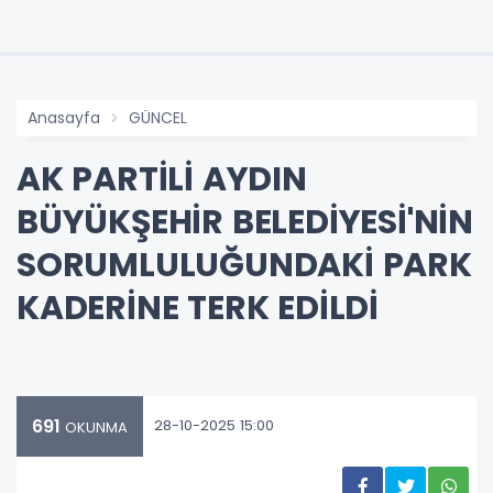
Anasayfa
GÜNCEL
AK PARTİLİ AYDIN
BÜYÜKŞEHİR BELEDİYESİ'NİN
SORUMLULUĞUNDAKİ PARK
KADERİNE TERK EDİLDİ
691
28-10-2025 15:00
OKUNMA