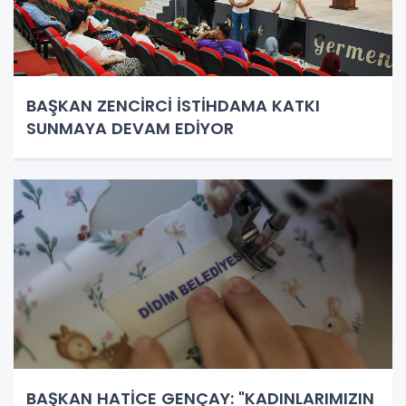
BAŞKAN ZENCİRCİ İSTİHDAMA KATKI
SUNMAYA DEVAM EDİYOR
BAŞKAN HATİCE GENÇAY: "KADINLARIMIZIN