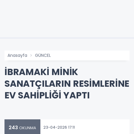
Anasayfa
GÜNCEL
İBRAMAKİ MİNİK
SANATÇILARIN RESİMLERİNE
EV SAHİPLİĞİ YAPTI
243
23-04-2026 17:11
OKUNMA