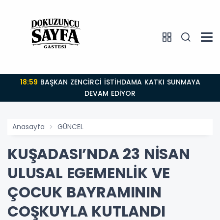
18:59
BAŞKAN ZENCİRCİ İSTİHDAMA KATKI SUNMAYA
DEVAM EDİYOR
Anasayfa
GÜNCEL
KUŞADASI’NDA 23 NİSAN
ULUSAL EGEMENLİK VE
ÇOCUK BAYRAMININ
COŞKUYLA KUTLANDI