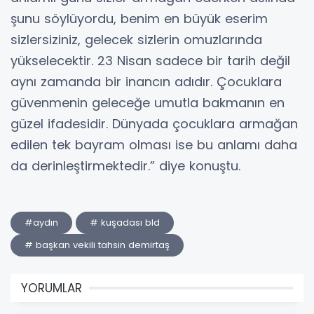
şunu söylüyordu, benim en büyük eserim
sizlersiziniz, gelecek sizlerin omuzlarında
yükselecektir. 23 Nisan sadece bir tarih değil
aynı zamanda bir inancın adıdır. Çocuklara
güvenmenin geleceğe umutla bakmanın en
güzel ifadesidir. Dünyada çocuklara armağan
edilen tek bayram olması ise bu anlamı daha
da derinleştirmektedir.” diye konuştu.
#aydın
# kuşadası bld
# başkan vekili tahsin demirtaş
YORUMLAR