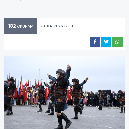
182
23-04-2026 17:08
OKUNMA