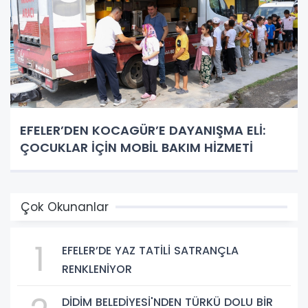
EFELER’DEN KOCAGÜR’E DAYANIŞMA ELİ:
ÇOCUKLAR İÇİN MOBİL BAKIM HİZMETİ
Çok Okunanlar
1
EFELER’DE YAZ TATİLİ SATRANÇLA
RENKLENİYOR
DİDİM BELEDİYESİ'NDEN TÜRKÜ DOLU BİR