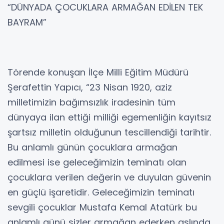
“DÜNYADA ÇOCUKLARA ARMAĞAN EDİLEN TEK
BAYRAM”
Törende konuşan İlçe Milli Eğitim Müdürü
Şerafettin Yapıcı, “23 Nisan 1920, aziz
milletimizin bağımsızlık iradesinin tüm
dünyaya ilan ettiği milliği egemenliğin kayıtsız
şartsız milletin olduğunun tescillendiği tarihtir.
Bu anlamlı günün çocuklara armağan
edilmesi ise geleceğimizin teminatı olan
çocuklara verilen değerin ve duyulan güvenin
en güçlü işaretidir. Geleceğimizin teminatı
sevgili çocuklar Mustafa Kemal Atatürk bu
anlamlı günü sizler armağan ederken aslında