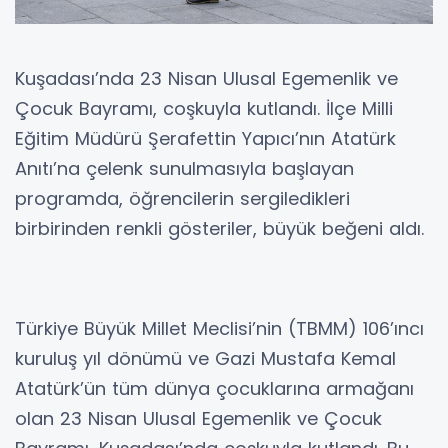
Kuşadası’nda 23 Nisan Ulusal Egemenlik ve
Çocuk Bayramı, coşkuyla kutlandı. İlçe Milli
Eğitim Müdürü Şerafettin Yapıcı’nın Atatürk
Anıtı’na çelenk sunulmasıyla başlayan
programda, öğrencilerin sergiledikleri
birbirinden renkli gösteriler, büyük beğeni aldı.
Türkiye Büyük Millet Meclisi’nin (TBMM) 106’ıncı
kuruluş yıl dönümü ve Gazi Mustafa Kemal
Atatürk’ün tüm dünya çocuklarına armağanı
olan 23 Nisan Ulusal Egemenlik ve Çocuk