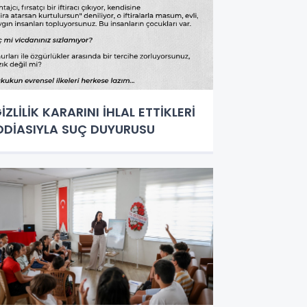
İZLİLİK KARARINI İHLAL ETTİKLERİ
DDİASIYLA SUÇ DUYURUSU