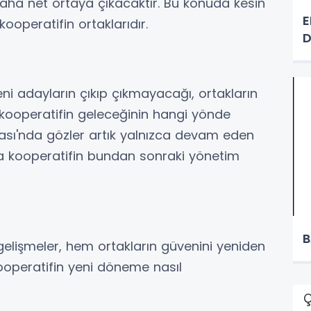
ha net ortaya çıkacaktır. Bu konuda kesin
E
operatifin ortaklarıdır.
D
eni adayların çıkıp çıkmayacağı, ortakların
 kooperatifin geleceğinin hangi yönde
ası'nda gözler artık yalnızca devam eden
a kooperatifin bundan sonraki yönetim
B
lişmeler, hem ortakların güvenini yeniden
operatifin yeni döneme nasıl
Ç