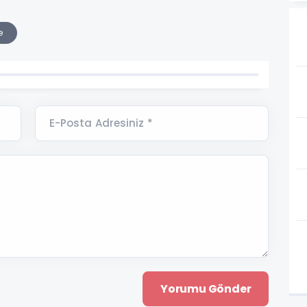
e
E-Posta Adresiniz *