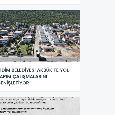
İDİM BELEDİYESİ AKBÜK'TE YOL
APIM ÇALIŞMALARINI
ENİŞLETİYOR