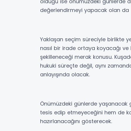
olduğu ise önümüzdeki günlerde da
değerlendirmeyi yapacak olan da ko
Yaklaşan seçim süreciyle birlikte y
nasıl bir irade ortaya koyacağı ve
şekilleneceği merak konusu. Kuşad
hukuki süreçte değil, aynı zamand
anlayışında olacak.
Önümüzdeki günlerde yaşanacak ge
tesis edip etmeyeceğini hem de ko
hazırlanacağını gösterecek.