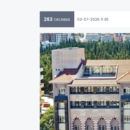
263
03-07-2026 11:36
OKUNMA