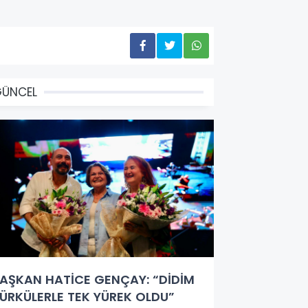
GÜNCEL
AŞKAN HATİCE GENÇAY: “DİDİM
ÜRKÜLERLE TEK YÜREK OLDU”