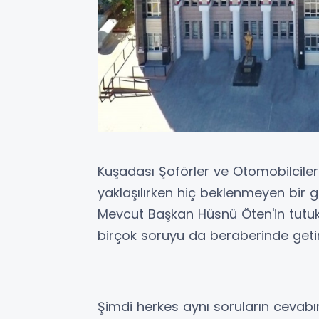
Kuşadası Şoförler ve Otomobilciler
yaklaşılırken hiç beklenmeyen bir
Mevcut Başkan Hüsnü Öten'in tutukl
birçok soruyu da beraberinde getir
Şimdi herkes aynı soruların cevabın