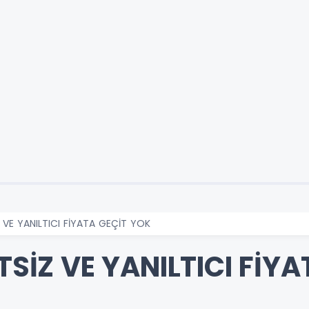
Z VE YANILTICI FİYATA GEÇİT YOK
ETSİZ VE YANILTICI FİY