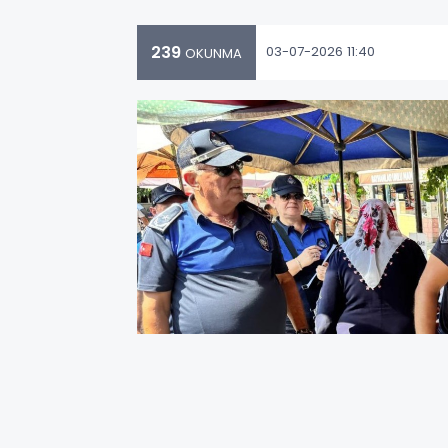
239
03-07-2026 11:40
OKUNMA