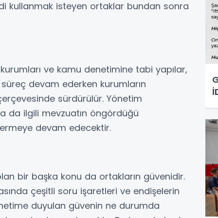
di kullanmak isteyen ortaklar bundan sonra
kurumları ve kamu denetimine tabi yapılar,
G
uki süreç devam ederken kurumların
İ
 çerçevesinde sürdürülür. Yönetim
 ya da ilgili mevzuatın öngördüğü
vermeye devam edecektir.
an bir başka konu da ortakların güvenidir.
ında çeşitli soru işaretleri ve endişelerin
önetime duyulan güvenin ne durumda