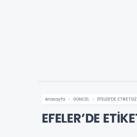
Anasayfa
GÜNCEL
EFELER’DE ETİKETSİ
EFELER’DE ETİK