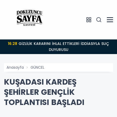
16:28
GİZLİLİK KARARINI İHLAL ETTİKLERİ İDDİASIYLA SUÇ
DUYURUSU
Anasayfa
GÜNCEL
KUŞADASI KARDEŞ
ŞEHİRLER GENÇLİK
TOPLANTISI BAŞLADI