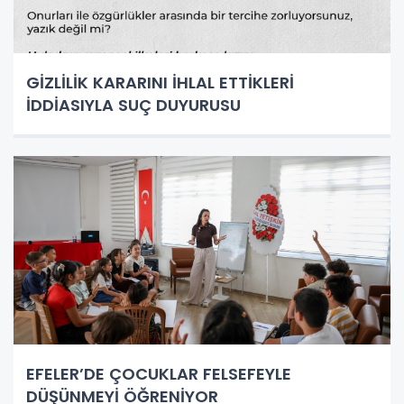
GİZLİLİK KARARINI İHLAL ETTİKLERİ
İDDİASIYLA SUÇ DUYURUSU
EFELER’DE ÇOCUKLAR FELSEFEYLE
DÜŞÜNMEYİ ÖĞRENİYOR