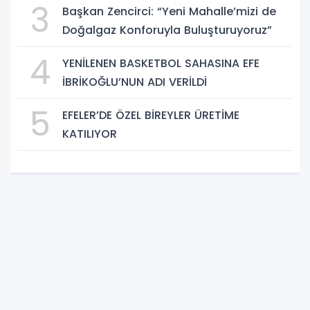
3
Başkan Zencirci: “Yeni Mahalle’mizi de
Doğalgaz Konforuyla Buluşturuyoruz”
4
YENİLENEN BASKETBOL SAHASINA EFE
İBRİKOĞLU’NUN ADI VERİLDİ
5
EFELER’DE ÖZEL BİREYLER ÜRETİME
KATILIYOR