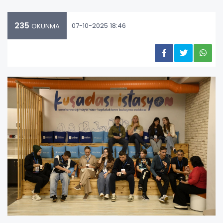
235
07-10-2025 18:46
OKUNMA