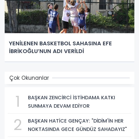
YENİLENEN BASKETBOL SAHASINA EFE
İBRİKOĞLU’NUN ADI VERİLDİ
Çok Okunanlar
1
BAŞKAN ZENCİRCİ İSTİHDAMA KATKI
SUNMAYA DEVAM EDİYOR
2
BAŞKAN HATİCE GENÇAY: "DİDİM'İN HER
NOKTASINDA GECE GÜNDÜZ SAHADAYIZ"