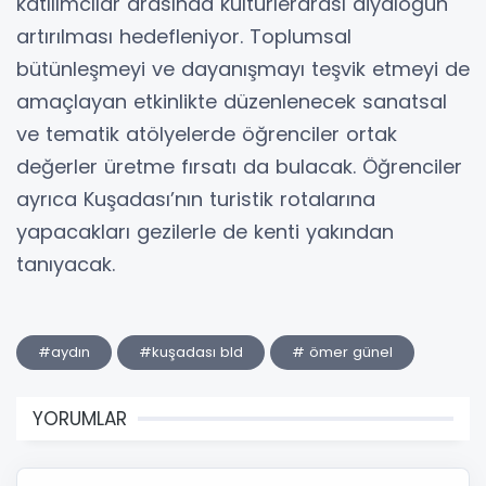
katılımcılar arasında kültürlerarası diyaloğun
artırılması hedefleniyor. Toplumsal
bütünleşmeyi ve dayanışmayı teşvik etmeyi de
amaçlayan etkinlikte düzenlenecek sanatsal
ve tematik atölyelerde öğrenciler ortak
değerler üretme fırsatı da bulacak. Öğrenciler
ayrıca Kuşadası’nın turistik rotalarına
yapacakları gezilerle de kenti yakından
tanıyacak.
#aydın
#kuşadası bld
# ömer günel
YORUMLAR