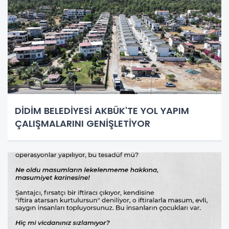
DİDİM BELEDİYESİ AKBÜK'TE YOL YAPIM
ÇALIŞMALARINI GENİŞLETİYOR