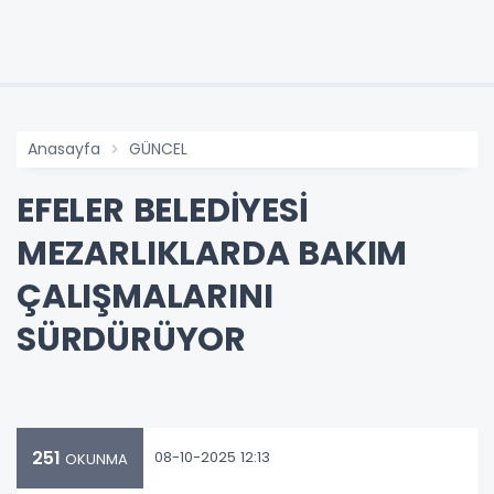
Anasayfa
GÜNCEL
EFELER BELEDİYESİ
MEZARLIKLARDA BAKIM
ÇALIŞMALARINI
SÜRDÜRÜYOR
251
08-10-2025 12:13
OKUNMA