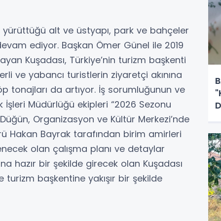
 yürüttüğü alt ve üstyapı, park ve bahçeler
z devam ediyor. Başkan Ömer Günel ile 2019
ayan Kuşadası, Türkiye’nin turizm başkenti
li ve yabancı turistlerin ziyaretçi akınına
B
 tonajları da artıyor. İş sorumluğunun ve
"
 İşleri Müdürlüğü ekipleri “2026 Sezonu
D
a, Düğün, Organizasyon ve Kültür Merkezi’nde
ü Hakan Bayrak tarafından birim amirleri
enecek olan çalışma planı ve detaylar
una hazır bir şekilde girecek olan Kuşadası
e turizm başkentine yakışır bir şekilde