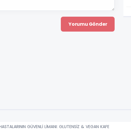
HASTALARININ GÜVENLİ LİMANI: GLUTENSİZ & VEGAN KAFE