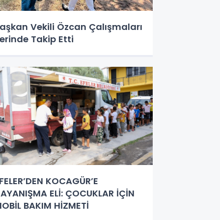
aşkan Vekili Özcan Çalışmaları
erinde Takip Etti
FELER’DEN KOCAGÜR’E
AYANIŞMA ELİ: ÇOCUKLAR İÇİN
OBİL BAKIM HİZMETİ