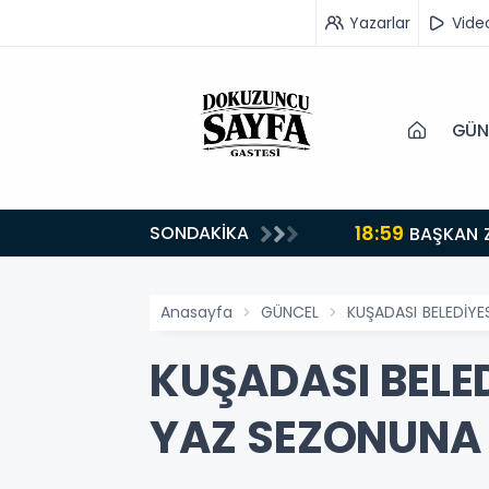
Yazarlar
Vide
GÜN
18:59
SONDAKİKA
turuyoruz”
BAŞKAN 
Anasayfa
GÜNCEL
KUŞADASI BELEDİYE
KUŞADASI BELED
YAZ SEZONUNA