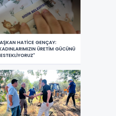
AŞKAN HATİCE GENÇAY:
KADINLARIMIZIN ÜRETİM GÜCÜNÜ
ESTEKLİYORUZ"