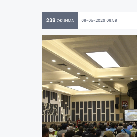
238
09-05-2026 09:58
OKUNMA