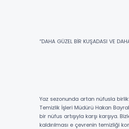
“DAHA GÜZEL BİR KUŞADASI VE DAHA
Yaz sezonunda artan nüfusla birlikt
Temizlik İşleri Müdürü Hakan Bayra
bir nüfus artışıyla karşı karşıya. Bi
kaldırılması e çevrenin temizliği ko