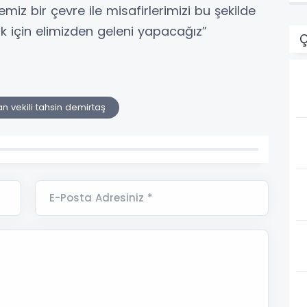
iz bir çevre ile misafirlerimizi bu şekilde
k için elimizden geleni yapacağız”
Ç
n vekili tahsin demirtaş
E-Posta Adresiniz *