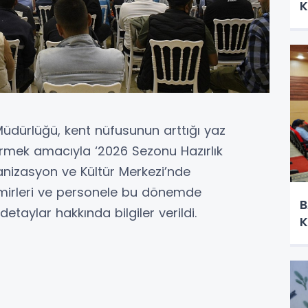
K
 Müdürlüğü, kent nüfusunun arttığı yaz
rmek amacıyla ‘2026 Sezonu Hazırlık
ganizasyon ve Kültür Merkezi’nde
 amirleri ve personele bu dönemde
B
detaylar hakkında bilgiler verildi.
K