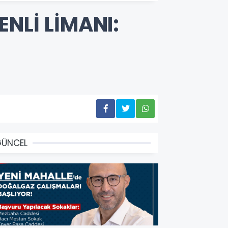
NLİ LİMANI:
GÜNCEL