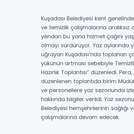
Kuşadası Belediyesi kent genelinde
ve temizlik çalışmalarına aralıksı
yılından bu yana hizmet çağını yaş
olmayı sürdürüyor. Yaz aylarında yer
uğrayan Kuşadası’nda toplanan çöp
yükünün artması sebebiyle Temizlik
Hazırlık Toplantısı” düzenledi. Per
düzenlenen toplantıda birim Müdür
ve personellere yaz sezonunda izl
hakkında bilgiler verildi. Yaz sezon
Belediyesi hemşehrilerinin sağlığı v
çalışmalarına devam edecek.