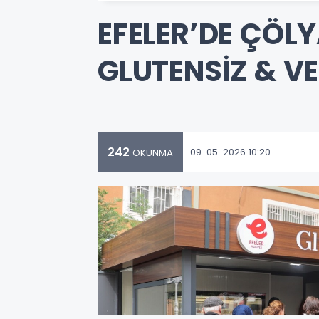
EFELER’DE ÇÖLY
GLUTENSİZ & V
242
09-05-2026 10:20
OKUNMA