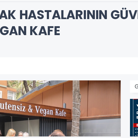
AK HASTALARININ GÜVE
EGAN KAFE