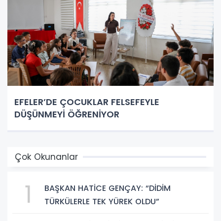
EFELER’DE ÇOCUKLAR FELSEFEYLE
DÜŞÜNMEYİ ÖĞRENİYOR
Çok Okunanlar
1
BAŞKAN HATİCE GENÇAY: “DİDİM
TÜRKÜLERLE TEK YÜREK OLDU”