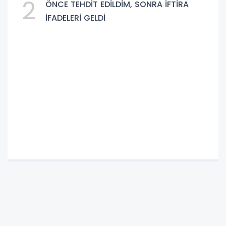
2
ÖNCE TEHDİT EDİLDİM, SONRA İFTİRA
İFADELERİ GELDİ