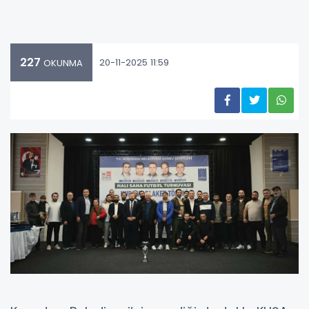
227
20-11-2025 11:59
OKUNMA