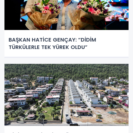
BAŞKAN HATİCE GENÇAY: “DİDİM
TÜRKÜLERLE TEK YÜREK OLDU”