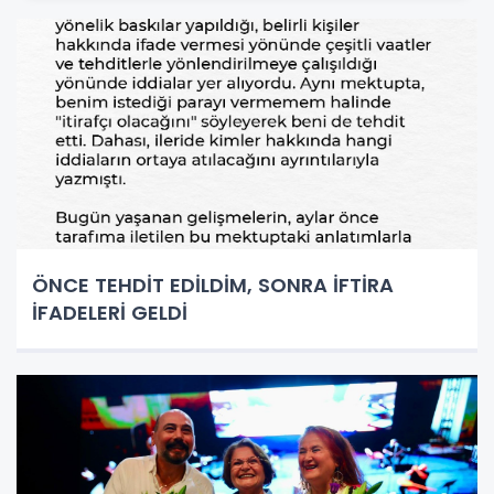
ÖNCE TEHDİT EDİLDİM, SONRA İFTİRA
İFADELERİ GELDİ