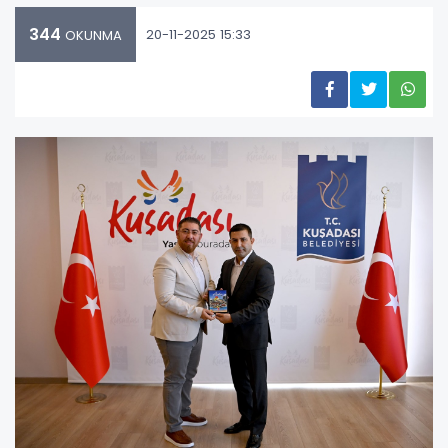
344
20-11-2025 15:33
OKUNMA