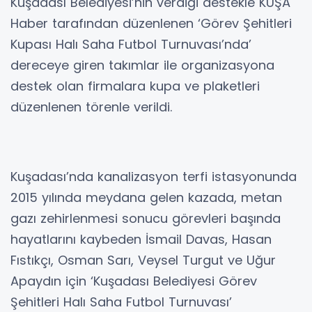
Kuşadası Belediyesi’nin verdiği destekle KUŞA
Haber tarafından düzenlenen ‘Görev Şehitleri
Kupası Halı Saha Futbol Turnuvası’nda’
dereceye giren takımlar ile organizasyona
destek olan firmalara kupa ve plaketleri
düzenlenen törenle verildi.
Kuşadası’nda kanalizasyon terfi istasyonunda
2015 yılında meydana gelen kazada, metan
gazı zehirlenmesi sonucu görevleri başında
hayatlarını kaybeden İsmail Davas, Hasan
Fıstıkçı, Osman Sarı, Veysel Turgut ve Uğur
Apaydın için ‘Kuşadası Belediyesi Görev
Şehitleri Halı Saha Futbol Turnuvası’