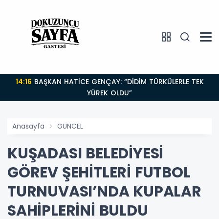
14:16
BAŞKAN HATİCE GENÇAY: “DİDİM TÜRKÜLERLE TEK
YÜREK OLDU”
Anasayfa
GÜNCEL
KUŞADASI BELEDİYESİ
GÖREV ŞEHİTLERİ FUTBOL
TURNUVASI’NDA KUPALAR
SAHİPLERİNİ BULDU