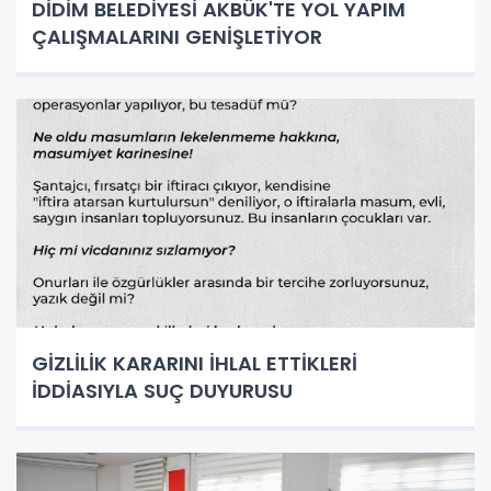
DİDİM BELEDİYESİ AKBÜK'TE YOL YAPIM
ÇALIŞMALARINI GENİŞLETİYOR
GİZLİLİK KARARINI İHLAL ETTİKLERİ
İDDİASIYLA SUÇ DUYURUSU