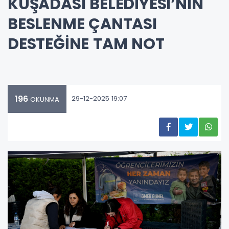
KUŞADASI BELEDİYESİ’NİN
BESLENME ÇANTASI
DESTEĞİNE TAM NOT
196
29-12-2025 19:07
OKUNMA