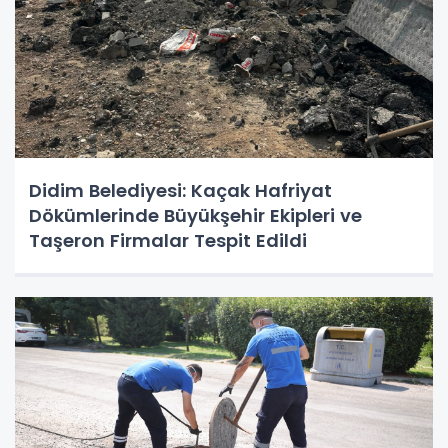
Didim Belediyesi: Kaçak Hafriyat
Dökümlerinde Büyükşehir Ekipleri ve
Taşeron Firmalar Tespit Edildi