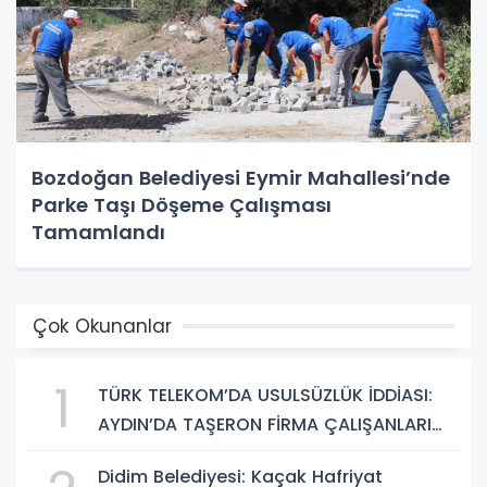
Bozdoğan Belediyesi Eymir Mahallesi’nde
Parke Taşı Döşeme Çalışması
Tamamlandı
Çok Okunanlar
1
TÜRK TELEKOM’DA USULSÜZLÜK İDDİASI:
AYDIN’DA TAŞERON FİRMA ÇALIŞANLARI
HAKLARINI ARIYOR
Didim Belediyesi: Kaçak Hafriyat