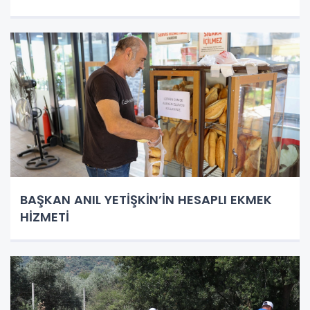
BAŞKAN ANIL YETİŞKİN’İN HESAPLI EKMEK
HİZMETİ