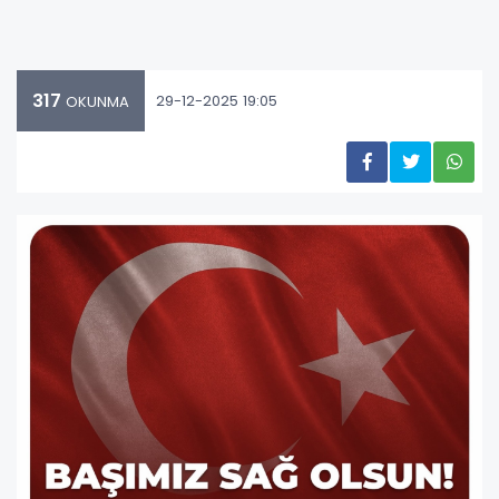
317
29-12-2025 19:05
OKUNMA