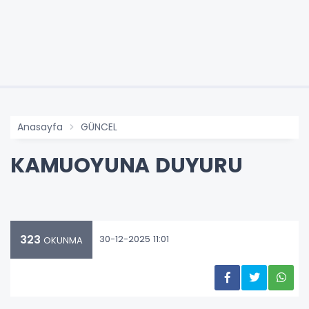
Anasayfa
GÜNCEL
KAMUOYUNA DUYURU
323
30-12-2025 11:01
OKUNMA