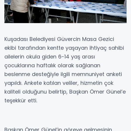
Kuşadası Belediyesi Güvercin Masa Gezici
ekibi tarafından kentte yaşayan ihtiyaç sahibi
ailelerin okula giden 6-14 yaş arası
çocuklarına haftalık olarak sağlanan
beslenme desteğiyle ilgili memnuniyet anketi
yapıldı. Ankete katılan veliler, hizmetin çok
kaliteli olduğunu belirtip, Başkan Ömer Günel’e
teşekkür etti.
Başkan Ömer Günel’in göreve gelmesinin