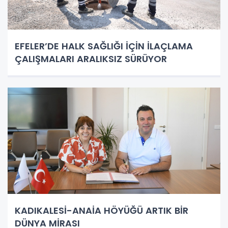
EFELER’DE HALK SAĞLIĞI İÇİN İLAÇLAMA
ÇALIŞMALARI ARALIKSIZ SÜRÜYOR
KADIKALESİ-ANAİA HÖYÜĞÜ ARTIK BİR
DÜNYA MİRASI