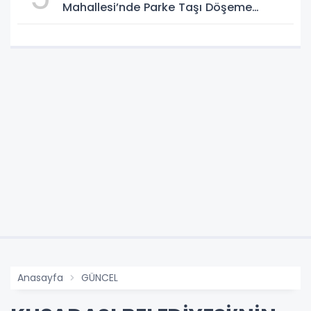
Mahallesi’nde Parke Taşı Döşeme
Çalışması Tamamlandı
Anasayfa
GÜNCEL