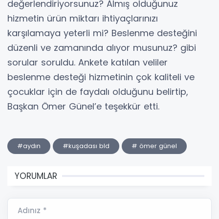
değerlendiriyorsunuz? Almış olduğunuz
hizmetin ürün miktarı ihtiyaçlarınızı
karşılamaya yeterli mi? Beslenme desteğini
düzenli ve zamanında alıyor musunuz? gibi
sorular soruldu. Ankete katılan veliler
beslenme desteği hizmetinin çok kaliteli ve
çocuklar için de faydalı olduğunu belirtip,
Başkan Ömer Günel’e teşekkür etti.
#aydın
#kuşadası bld
# ömer günel
YORUMLAR
Adınız *