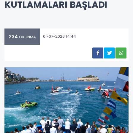
KUTLAMALARI BAŞLADI
234
01-07-2026 14:44
OKUNMA