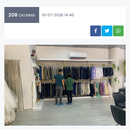
208
01-07-2026 14:40
OKUNMA