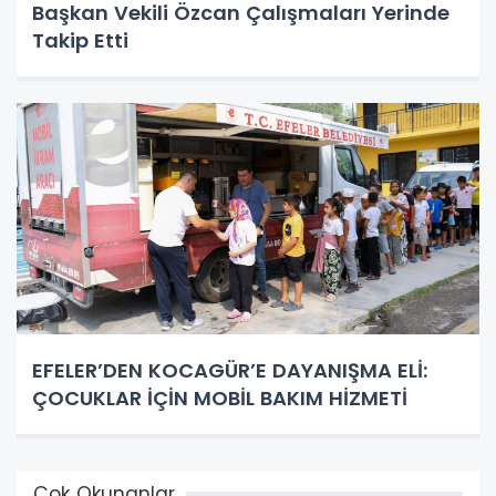
Başkan Vekili Özcan Çalışmaları Yerinde
Takip Etti
EFELER’DEN KOCAGÜR’E DAYANIŞMA ELİ:
ÇOCUKLAR İÇİN MOBİL BAKIM HİZMETİ
Çok Okunanlar