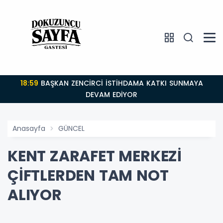
18:59
BAŞKAN ZENCİRCİ İSTİHDAMA KATKI SUNMAYA
DEVAM EDİYOR
Anasayfa
GÜNCEL
KENT ZARAFET MERKEZİ
ÇİFTLERDEN TAM NOT
ALIYOR